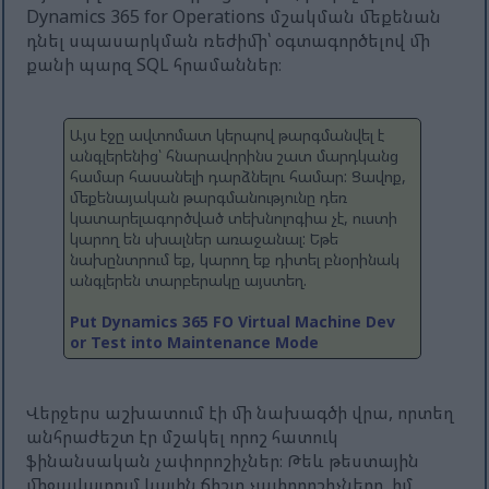
Dynamics 365 for Operations մշակման մեքենան
դնել սպասարկման ռեժիմի՝ օգտագործելով մի
քանի պարզ SQL հրամաններ։
Այս էջը ավտոմատ կերպով թարգմանվել է
անգլերենից՝ հնարավորինս շատ մարդկանց
համար հասանելի դարձնելու համար: Ցավոք,
մեքենայական թարգմանությունը դեռ
կատարելագործված տեխնոլոգիա չէ, ուստի
կարող են սխալներ առաջանալ: Եթե ​​
նախընտրում եք, կարող եք դիտել բնօրինակ
անգլերեն տարբերակը այստեղ.
Put Dynamics 365 FO Virtual Machine Dev
or Test into Maintenance Mode
Վերջերս աշխատում էի մի նախագծի վրա, որտեղ
անհրաժեշտ էր մշակել որոշ հատուկ
ֆինանսական չափորոշիչներ։ Թեև թեստային
միջավայրում կային ճիշտ չափորոշիչները, իմ