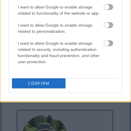
նաև դուր գալ այս առաջարկները.
I want to allow Google to enable storage
Dynamics 365-ում ֆինանսական չափման
related to functionality of the website or app.
որոնման դաշտի ստեղծում
I want to allow Google to enable storage
Visual Studio-ն կախվում է գործարկման
related to personalization.
ժամանակ՝ վերջին նախագծերը բեռնելիս
Dynamics 365-ում ավելացրեք ցուցադրման
I want to allow Google to enable storage
կամ խմբագրման մեթոդ Extension-ի
related to security, including authentication
միջոցով
functionality and fraud prevention, and other
user protection.
CONFIRM