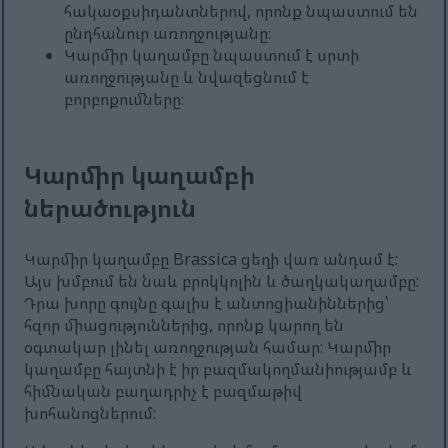
հակաօքսիդանտներով, որոնք նպաստում են
ընդհանուր առողջությանը։
Կարմիր կաղամբը նպաստում է սրտի
առողջությանը և նվազեցնում է
բորբոքումները։
Կարմիր կաղամբի
ներածություն
Կարմիր կաղամբը Brassica ցեղի վառ անդամ է:
Այս խմբում են նաև բրոկկոլին և ծաղկակաղամբը:
Դրա խորը գույնը գալիս է անտոցիանիններից՝
հզոր միացություններից, որոնք կարող են
օգտակար լինել առողջության համար: Կարմիր
կաղամբը հայտնի է իր բազմակողմանիությամբ և
հիմնական բաղադրիչ է բազմաթիվ
խոհանոցներում: