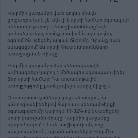
Կարմիր կաղամբի վառ գույնը միայն
ցուցադրական չէ։ Այն լի է սրտի համար օգտակար
սննդանյութերով։ Անտոցիանինները՝ այն
գունանյութերը, որոնք տալիս են այս գույնը,
օգնում են իջեցնել արյան ճնշումը։ Դրանք նաև
նվազեցնում են սրտի հիվանդությունների
առաջացման ռիսկը։
Կարմիր կաղամբը ձեր սննդակարգին
ավելացնելը կարող է մեծապես օգտակար լինել
ձեր սրտի համար: Դա սրտանոթային
առողջությունը բարելավելու պարզ միջոց է:
Հետազոտությունները ցույց են տալիս, որ
անտոցիանիններով հարուստ սննդամթերքի
օգտագործումը կարող է 11-32%-ով նվազեցնել
սրտի կաթվածի ռիսկը: Կարմիր կաղամբը
պարունակում է նաև սուլֆորաֆան, որը
պաշտպանում է արյան անոթները: Կարմիր