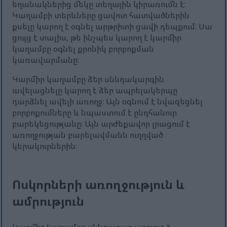
եղանակներից մեկը տեղային կիրառումն է:
Կաղամբի տերևները ցավոտ հատվածներին
քսելը կարող է օգնել արթրիտի ցավի դեպքում: Սա
ցույց է տալիս, թե ինչպես կարող է կարմիր
կաղամբը օգնել քրոնիկ բորբոքման
կառավարմանը:
Կարմիր կաղամբը ձեր սննդակարգին
ավելացնելը կարող է ձեր ապրելակերպը
դարձնել ավելի առողջ։ Այն օգնում է նվազեցնել
բորբոքումները և նպաստում է ընդհանուր
բարեկեցությանը։ Այն արժեքավոր լրացում է
առողջության բարելավմանն ուղղված
կերակուրներին։
Ոսկորների առողջություն և
ամրություն