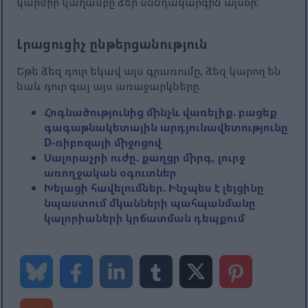
կարմիր կաղամբը ձեր սննդակարգին այսօր:
Լրացուցիչ ընթերցանություն
Եթե ​​ձեզ դուր եկավ այս գրառումը, ձեզ կարող են
նաև դուր գալ այս առաջարկները.
Հոգնածությունից մինչև վառելիք. բացեք
գագաթնակետային արդյունավետությունը
D-ռիբոզայի միջոցով
Սալորաչրի ուժը. քաղցր միրգ, լուրջ
առողջական օգուտներ
Խելացի հավելումներ. Ինչպես է լեյցինը
նպաստում մկանների պահպանմանը
կալորիաների կրճատման դեպքում