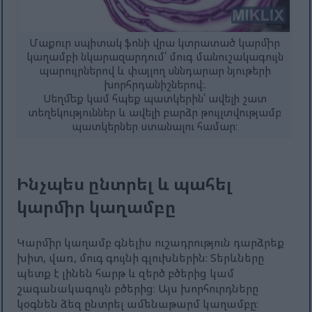
Մաքուր սպիտակ ֆոնի վրա կտրատած կարմիր
կաղամբի նկարազարդում՝ մուգ մանուշակագույն
պարույրներով և փայլող սննդարար նյութերի
խորհրդանիշներով։.
Սեղմեք կամ հպեք պատկերին՝ ավելի շատ
տեղեկություններ և ավելի բարձր թույլտվությամբ
պատկերներ ստանալու համար։
Ինչպես ընտրել և պահել
կարմիր կաղամբը
Կարմիր կաղամբ գնելիս ուշադրություն դարձրեք
խիտ, վառ, մուգ գույնի գլուխներին։ Տերևները
պետք է լինեն հարթ և զերծ բծերից կամ
շագանակագույն բծերից։ Այս խորհուրդները
կօգնեն ձեզ ընտրել ամենաթարմ կաղամբը։