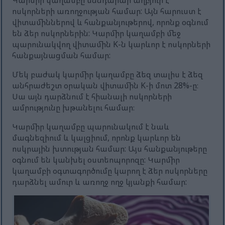
Կարմիր կաղամբը սննդարար աղբյուր է
ոսկորների առողջության համար: Այն հարուստ է
վիտամիններով և հանքանյութերով, որոնք օգնում
են ձեր ոսկորներին: Կարմիր կաղամբի մեջ
պարունակվող վիտամին K-ն կարևոր է ոսկորների
հանքայնացման համար:
Մեկ բաժակ կարմիր կաղամբը ձեզ տալիս է ձեզ
անհրաժեշտ օրական վիտամին K-ի մոտ 28%-ը։
Սա այն դարձնում է հիանալի ոսկորների
ամրությունը խթանելու համար։
Կարմիր կաղամբը պարունակում է նաև
մագնեզիում և կալցիում, որոնք կարևոր են
ոսկրային խտության համար: Այս հանքանյութերը
օգնում են կանխել օստեոպորոզը: Կարմիր
կաղամբի օգտագործումը կարող է ձեր ոսկորները
դարձնել ամուր և առողջ ողջ կյանքի համար: