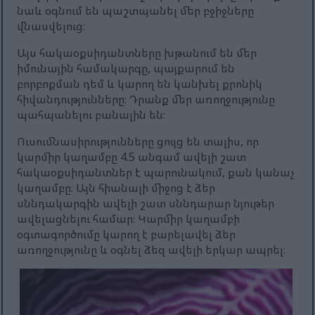
նաև օգնում են պաշտպանել մեր բջիջները
վնասվելուց։
Այս հակաօքսիդանտները խթանում են մեր
իմունային համակարգը, պայքարում են
բորբոքման դեմ և կարող են կանխել քրոնիկ
հիվանդությունները։ Դրանք մեր առողջությունը
պահպանելու բանալին են։
Ուսումնասիրությունները ցույց են տալիս, որ
կարմիր կաղամբը 4.5 անգամ ավելի շատ
հակաօքսիդանտներ է պարունակում, քան կանաչ
կաղամբը։ Այն հիանալի միջոց է ձեր
սննդակարգին ավելի շատ սննդարար նյութեր
ավելացնելու համար։ Կարմիր կաղամբի
օգտագործումը կարող է բարելավել ձեր
առողջությունը և օգնել ձեզ ավելի երկար ապրել։