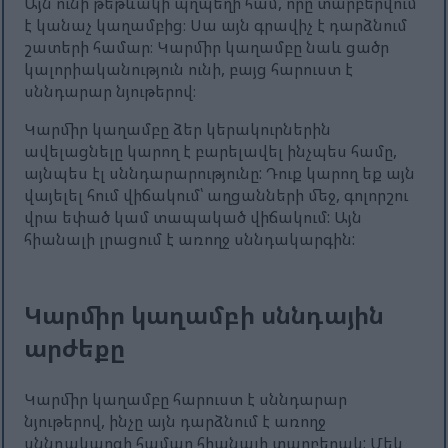
Այն ունի թեթևակի պղպեղի համ, որը տարբերվում
է կանաչ կաղամբից։ Սա այն գրավիչ է դարձնում
շատերի համար։ Կարմիր կաղամբը նաև ցածր
կալորիականություն ունի, բայց հարուստ է
սննդարար նյութերով։
Կարմիր կաղամբը ձեր կերակուրներին
ավելացնելը կարող է բարելավել ինչպես համը,
այնպես էլ սննդարարությունը: Դուք կարող եք այն
վայելել հում վիճակում՝ աղցանների մեջ, գոլորշու
վրա եփած կամ տապակած վիճակում: Այն
հիանալի լրացում է առողջ սննդակարգին:
Կարմիր կաղամբի սննդային
արժեքը
Կարմիր կաղամբը հարուստ է սննդարար
նյութերով, ինչը այն դարձնում է առողջ
սննդակարգի համար հիանալի տարբերակ: Մեկ