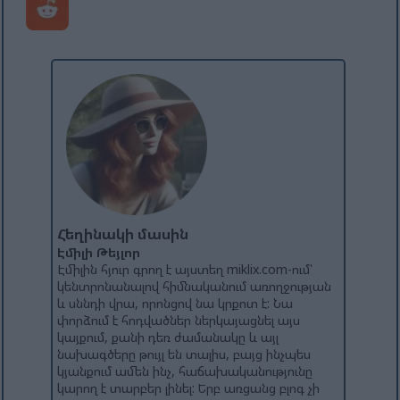
Հեղինակի մասին
Էմիլի Թեյլոր
Էմիլին հյուր գրող է այստեղ miklix.com-ում՝
կենտրոնանալով հիմնականում առողջության
և սննդի վրա, որոնցով նա կրքոտ է: Նա
փորձում է հոդվածներ ներկայացնել այս
կայքում, քանի դեռ ժամանակը և այլ
նախագծերը թույլ են տալիս, բայց ինչպես
կյանքում ամեն ինչ, հաճախականությունը
կարող է տարբեր լինել: Երբ առցանց բլոգ չի