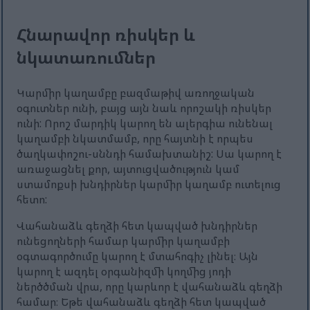
Հնարավոր ռիսկեր և
նկատառումներ
Կարմիր կաղամբը բազմաթիվ առողջական
օգուտներ ունի, բայց այն նաև որոշակի ռիսկեր
ունի: Որոշ մարդիկ կարող են ալերգիա ունենալ
կաղամբի նկատմամբ, որը հայտնի է որպես
ծաղկափոշու-սննդի համախտանիշ: Սա կարող է
առաջացնել քոր, այտուցվածություն կամ
ստամոքսի խնդիրներ կարմիր կաղամբ ուտելուց
հետո:
Վահանաձև գեղձի հետ կապված խնդիրներ
ունեցողների համար կարմիր կաղամբի
օգտագործումը կարող է մտահոգիչ լինել։ Այն
կարող է ազդել օրգանիզմի կողմից յոդի
ներծծման վրա, որը կարևոր է վահանաձև գեղձի
համար։ Եթե վահանաձև գեղձի հետ կապված