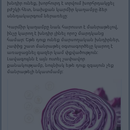
խնդիր ունեք, խորհուրդ է տրվում խորհրդակցել
բժշկի հետ, նախքան կարմիր կաղամբը ձեր
սննդակարգում ներառելը։
Կարմիր կաղամբը նաև հարուստ է մանրաթելով,
ինչը կարող է խնդիր լինել որոշ մարդկանց
համար: Եթե դուք ունեք մարսողական խնդիրներ,
չափից շատ մանրաթել օգտագործելը կարող է
առաջացնել գազեր կամ փքվածություն:
Լավագույնն է այն ուտել չափավոր
քանակությամբ, նույնիսկ եթե դուք զգայուն չեք
մանրաթելի նկատմամբ: