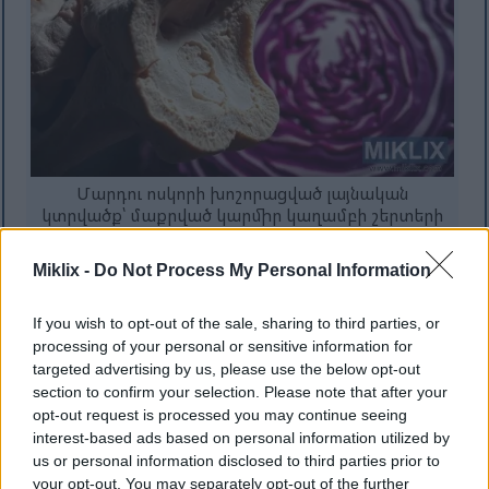
Մարդու ոսկորի խոշորացված լայնական
կտրվածք՝ մաքրված կարմիր կաղամբի շերտերի
կողքին, տպավորիչ լուսավորության տակ։.
Սեղմեք կամ հպեք պատկերին՝ ավելի շատ
Miklix -
Do Not Process My Personal Information
տեղեկություններ և ավելի բարձր թույլտվությամբ
պատկերներ ստանալու համար։
If you wish to opt-out of the sale, sharing to third parties, or
processing of your personal or sensitive information for
targeted advertising by us, please use the below opt-out
Հիվանդությունների
section to confirm your selection. Please note that after your
opt-out request is processed you may continue seeing
կանխարգելում. քաղցկեղ և
interest-based ads based on personal information utilized by
դրանից այն կողմ
us or personal information disclosed to third parties prior to
your opt-out. You may separately opt-out of the further