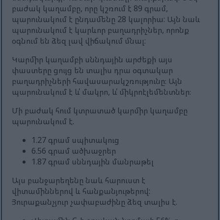
բաժակ կաղամբը, որը կշռում է 89 գրամ,
պարունակում է ընդամենը 28 կալորիա: Այն նաև
պարունակում է կարևոր բաղադրիչներ, որոնք
օգնում են ձեզ լավ վիճակում մնալ:
Կարմիր կաղամբի սննդային արժեքի այս
փաստերը ցույց են տալիս դրա օգտակար
բաղադրիչների հավասարակշռությունը։ Այն
պարունակում է և՛ մակրո, և՛ միկրոէլեմենտներ։
Մի բաժակ հում կտրատած կարմիր կաղամբը
պարունակում է.
1.27 գրամ սպիտակուց
6.56 գրամ ածխաջրեր
1.87 գրամ սննդային մանրաթել
Այս բանջարեղենը նաև հարուստ է
վիտամիններով և հանքանյութերով:
Յուրաքանչյուր չափաբաժինը ձեզ տալիս է.