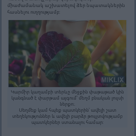
միաժամանակ աշխատելով ձեր նպատակներին
հասնելու ուղղությամբ։
Կարմիր կաղամբի տերևը մեջքին փաթաթած կին
կանգնած է փարթամ այգում՝ մեղմ բնական լույսի
ներքո:.
Սեղմեք կամ հպեք պատկերին՝ ավելի շատ
տեղեկություններ և ավելի բարձր թույլտվությամբ
պատկերներ ստանալու համար։