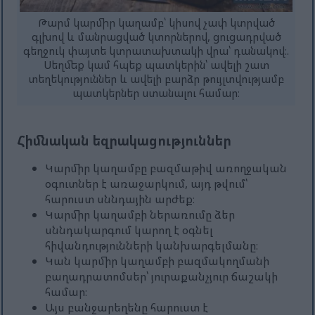
Թարմ կարմիր կաղամբ՝ կիսով չափ կտրված
գլխով և մանրացված կտորներով, ցուցադրված
գեղջուկ փայտե կտրատախտակի վրա՝ դանակով։.
Սեղմեք կամ հպեք պատկերին՝ ավելի շատ
տեղեկություններ և ավելի բարձր թույլտվությամբ
պատկերներ ստանալու համար։
Հիմնական եզրակացություններ
Կարմիր կաղամբը բազմաթիվ առողջական
օգուտներ է առաջարկում, այդ թվում՝
հարուստ սննդային արժեք։
Կարմիր կաղամբի ներառումը ձեր
սննդակարգում կարող է օգնել
հիվանդությունների կանխարգելմանը։
Կան կարմիր կաղամբի բազմակողմանի
բաղադրատոմսեր՝ յուրաքանչյուր ճաշակի
համար։
Այս բանջարեղենը հարուստ է