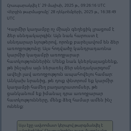
Հրապարակվել է՝ 29 մայիսի, 2025 թ., 09:26:16 UTC
Վերջին թարմացումը՝ 28 դեկտեմբերի, 2025 թ., 16:38:49
UTC
Կարմիր կաղամբը ոչ միայն գեղեցիկ լրացում է
ձեր սննդակարգին։ Այն նաև հարուստ է
սննդարար նյութերով, որոնք բարելավում են ձեր
առողջությունը։ Այս հոդվածը կանդրադառնա
կարմիր կաղամբի առողջարար
հատկություններին։ Մենք նաև կներկայացնենք,
թե ինչպես այն ներառել ձեր սննդակարգում՝
ավելի լավ առողջություն ապահովելու համար։
Անկախ նրանից, թե դուք փնտրում եք կարմիր
կաղամբի համեղ բաղադրատոմսեր, թե
ցանկանում եք իմանալ դրա առողջարար
հատկությունները, մենք ձեզ համար ամեն ինչ
ունենք։
Այս էջը ավտոմատ կերպով թարգմանվել է
անգլերենից՝ հնարավորինս շատ մարդկանց