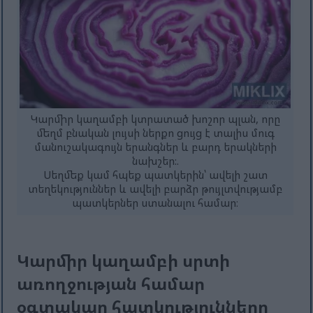
Կարմիր կաղամբի կտրատած խոշոր պլան, որը
մեղմ բնական լույսի ներքո ցույց է տալիս մուգ
մանուշակագույն երանգներ և բարդ երակների
նախշեր:.
Սեղմեք կամ հպեք պատկերին՝ ավելի շատ
տեղեկություններ և ավելի բարձր թույլտվությամբ
պատկերներ ստանալու համար։
Կարմիր կաղամբի սրտի
առողջության համար
օգտակար հատկությունները