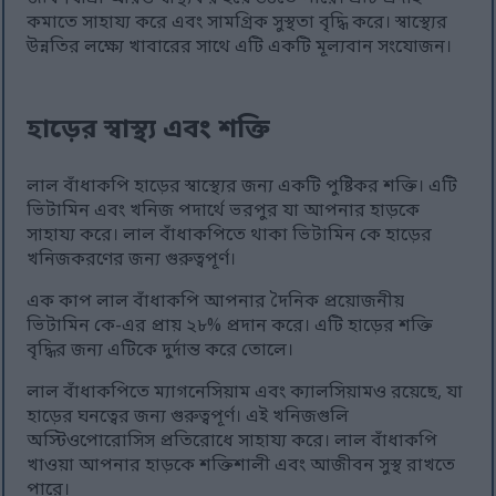
কমাতে সাহায্য করে এবং সামগ্রিক সুস্থতা বৃদ্ধি করে। স্বাস্থ্যের
উন্নতির লক্ষ্যে খাবারের সাথে এটি একটি মূল্যবান সংযোজন।
হাড়ের স্বাস্থ্য এবং শক্তি
লাল বাঁধাকপি হাড়ের স্বাস্থ্যের জন্য একটি পুষ্টিকর শক্তি। এটি
ভিটামিন এবং খনিজ পদার্থে ভরপুর যা আপনার হাড়কে
সাহায্য করে। লাল বাঁধাকপিতে থাকা ভিটামিন কে হাড়ের
খনিজকরণের জন্য গুরুত্বপূর্ণ।
এক কাপ লাল বাঁধাকপি আপনার দৈনিক প্রয়োজনীয়
ভিটামিন কে-এর প্রায় ২৮% প্রদান করে। এটি হাড়ের শক্তি
বৃদ্ধির জন্য এটিকে দুর্দান্ত করে তোলে।
লাল বাঁধাকপিতে ম্যাগনেসিয়াম এবং ক্যালসিয়ামও রয়েছে, যা
হাড়ের ঘনত্বের জন্য গুরুত্বপূর্ণ। এই খনিজগুলি
অস্টিওপোরোসিস প্রতিরোধে সাহায্য করে। লাল বাঁধাকপি
খাওয়া আপনার হাড়কে শক্তিশালী এবং আজীবন সুস্থ রাখতে
পারে।