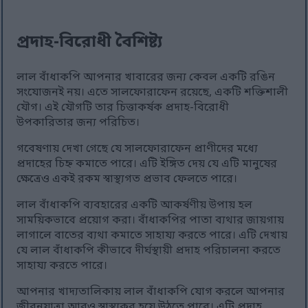
প্রদাহ-বিরোধী বৈশিষ্ট্য
লাল বাঁধাকপি আপনার খাবারের জন্য কেবল একটি রঙিন
সংযোজনই নয়। এতে সালফোরাফেন রয়েছে, একটি শক্তিশালী
যৌগ। এই যৌগটি তার চিত্তাকর্ষক প্রদাহ-বিরোধী
উপকারিতার জন্য পরিচিত।
গবেষণায় দেখা গেছে যে সালফোরাফেন প্রাণীদের মধ্যে
প্রদাহের চিহ্ন কমাতে পারে। এটি ইঙ্গিত দেয় যে এটি মানুষের
ক্ষেত্রেও একই রকম স্বাস্থ্যগত প্রভাব ফেলতে পারে।
লাল বাঁধাকপি ব্যবহারের একটি আকর্ষণীয় উপায় হল
সাময়িকভাবে প্রয়োগ করা। বাঁধাকপির পাতা ব্যথার জায়গায়
লাগালে বাতের ব্যথা কমাতে সাহায্য করতে পারে। এটি দেখায়
যে লাল বাঁধাকপি কীভাবে দীর্ঘস্থায়ী প্রদাহ পরিচালনা করতে
সাহায্য করতে পারে।
আপনার খাদ্যতালিকায় লাল বাঁধাকপি যোগ করলে আপনার
জীবনযাত্রা আরও স্বাস্থ্যকর হয়ে উঠতে পারে। এটি প্রদাহ