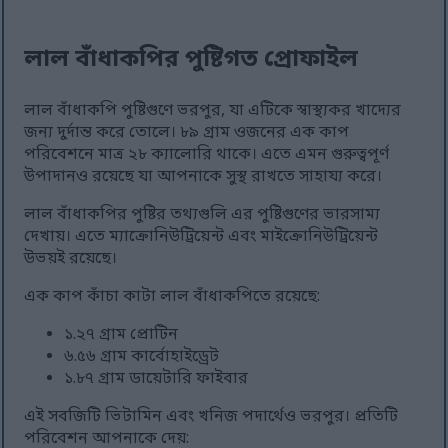
লাল বাঁধাকপির পুষ্টিগত প্রোফাইল
লাল বাঁধাকপি পুষ্টিগুণে ভরপুর, যা এটিকে স্বাস্থ্যকর খাদ্যের
জন্য দুর্দান্ত করে তোলে। ৮৯ গ্রাম ওজনের এক কাপ
পরিবেশনে মাত্র ২৮ ক্যালোরি থাকে। এতে এমন গুরুত্বপূর্ণ
উপাদানও রয়েছে যা আপনাকে সুস্থ রাখতে সাহায্য করে।
লাল বাঁধাকপির পুষ্টির তথ্যগুলি এর পুষ্টিগুণের ভারসাম্য
দেখায়। এতে ম্যাক্রোনিউট্রিয়েন্ট এবং মাইক্রোনিউট্রিয়েন্ট
উভয়ই রয়েছে।
এক কাপ কাঁচা কাটা লাল বাঁধাকপিতে রয়েছে:
১.২৭ গ্রাম প্রোটিন
৬.৫৬ গ্রাম কার্বোহাইড্রেট
১.৮৭ গ্রাম ডায়েটারি ফাইবার
এই সবজিটি ভিটামিন এবং খনিজ পদার্থেও ভরপুর। প্রতিটি
পরিবেশন আপনাকে দেয়: