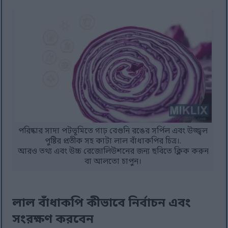
পরিষ্কার সাদা পটভূমিতে গাঢ় বেগুনি রঙের সর্পিল এবং উজ্জ্বল
পুষ্টির প্রতীক সহ কাটা লাল বাঁধাকপির চিত্র।.
আরও তথ্য এবং উচ্চ রেজোলিউশনের জন্য ছবিতে ক্লিক করুন
বা আলতো চাপুন।
লাল বাঁধাকপি কীভাবে নির্বাচন এবং
সংরক্ষণ করবেন