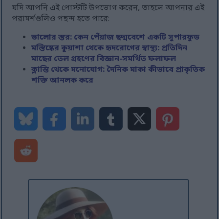
যদি আপনি এই পোস্টটি উপভোগ করেন, তাহলে আপনার এই
পরামর্শগুলিও পছন্দ হতে পারে:
ভালোর স্তর: কেন পেঁয়াজ ছদ্মবেশে একটি সুপারফুড
মস্তিষ্কের কুয়াশা থেকে হৃদরোগের স্বাস্থ্য: প্রতিদিন
মাছের তেল গ্রহণের বিজ্ঞান-সমর্থিত ফলাফল
ক্লান্তি থেকে মনোযোগ: দৈনিক মাকা কীভাবে প্রাকৃতিক
শক্তি আনলক করে