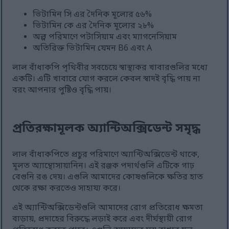
ভিটামিন সি এর দৈনিক মূল্যের ৫৬%
ভিটামিন কে এর দৈনিক মূল্যের ২৮%
অল্প পরিমাণে পটাসিয়াম এবং ম্যাগনেসিয়াম
অতিরিক্ত ভিটামিন যেমন B6 এবং A
লাল বাঁধাকপি পৃথিবীর সবচেয়ে স্বাস্থ্যকর খাবারগুলির মধ্যে
একটি। এটি খাবারে যোগ করলে কেবল স্বাদই বৃদ্ধি পায় না
বরং আপনার পুষ্টিও বৃদ্ধি পায়।
প্রতিরক্ষামূলক অ্যান্টিঅক্সিডেন্ট সমৃদ্ধ
লাল বাঁধাকপিতে প্রচুর পরিমাণে অ্যান্টিঅক্সিডেন্ট থাকে,
মূলত অ্যান্থোসায়ানিন। এই রঞ্জক পদার্থগুলি এটিকে গাঢ়
বেগুনি রঙ দেয়। এগুলি আমাদের কোষগুলিকে ক্ষতির হাত
থেকে রক্ষা করতেও সাহায্য করে।
এই অ্যান্টিঅক্সিডেন্টগুলি আমাদের রোগ প্রতিরোধ ক্ষমতা
বাড়ায়, প্রদাহের বিরুদ্ধে লড়াই করে এবং দীর্ঘস্থায়ী রোগ