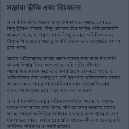
সম্ভাব্য ঝুঁকি এবং বিবেচনা
লাল বাঁধাকপির অনেক স্বাস্থ্য উপকারিতা আছে, তবে এর
কিছু ঝুঁকিও রয়েছে। কিছু লোকের বাঁধাকপির প্রতি অ্যালার্জি
থাকতে পারে, যা পরাগ-খাদ্য সিন্ড্রোম নামে পরিচিত। লাল
বাঁধাকপি খাওয়ার পরে চুলকানি, ফোলাভাব বা পেটের সমস্যা
হতে পারে।
যাদের থাইরয়েডের সমস্যা আছে তাদের জন্য লাল বাঁধাকপি
খাওয়া চিন্তার বিষয় হতে পারে। এটি শরীর কীভাবে
আয়োডিন শোষণ করে তার উপর প্রভাব ফেলতে পারে, যা
থাইরয়েডের জন্য গুরুত্বপূর্ণ। যদি আপনার থাইরয়েডের সমস্যা
থাকে তবে আপনার খাদ্যতালিকায় লাল বাঁধাকপি যোগ
করার আগে ডাক্তারের সাথে কথা বলা ভালো।
লাল বাঁধাকপিতে প্রচুর পরিমাণে ফাইবার থাকে, যা কারও
কারও জন্য সমস্যা হতে পারে। যদি আপনার হজমের সমস্যা
থাকে, তাহলে অতিরিক্ত ফাইবার খাওয়ার ফলে গ্যাস বা পেট
ফাঁপা হতে পারে। ফাইবারের প্রতি সংবেদনশীল না হলেও, এটি
পরিমিত পরিমাণে খাওয়াই ভালো।