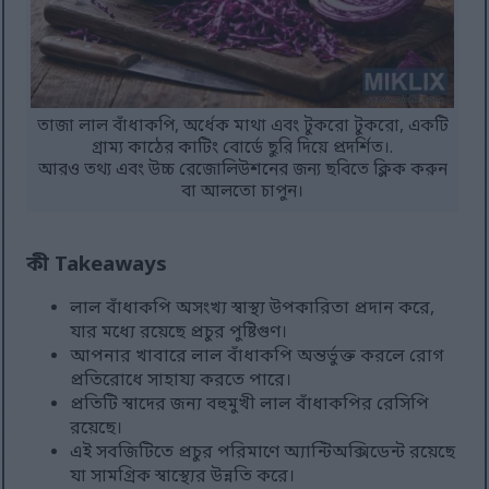
তাজা লাল বাঁধাকপি, অর্ধেক মাথা এবং টুকরো টুকরো, একটি
গ্রাম্য কাঠের কাটিং বোর্ডে ছুরি দিয়ে প্রদর্শিত।.
আরও তথ্য এবং উচ্চ রেজোলিউশনের জন্য ছবিতে ক্লিক করুন
বা আলতো চাপুন।
কী Takeaways
লাল বাঁধাকপি অসংখ্য স্বাস্থ্য উপকারিতা প্রদান করে,
যার মধ্যে রয়েছে প্রচুর পুষ্টিগুণ।
আপনার খাবারে লাল বাঁধাকপি অন্তর্ভুক্ত করলে রোগ
প্রতিরোধে সাহায্য করতে পারে।
প্রতিটি স্বাদের জন্য বহুমুখী লাল বাঁধাকপির রেসিপি
রয়েছে।
এই সবজিটিতে প্রচুর পরিমাণে অ্যান্টিঅক্সিডেন্ট রয়েছে
যা সামগ্রিক স্বাস্থ্যের উন্নতি করে।