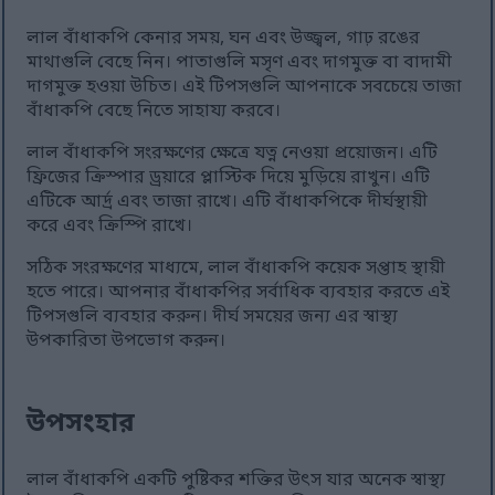
লাল বাঁধাকপি কেনার সময়, ঘন এবং উজ্জ্বল, গাঢ় রঙের
মাথাগুলি বেছে নিন। পাতাগুলি মসৃণ এবং দাগমুক্ত বা বাদামী
দাগমুক্ত হওয়া উচিত। এই টিপসগুলি আপনাকে সবচেয়ে তাজা
বাঁধাকপি বেছে নিতে সাহায্য করবে।
লাল বাঁধাকপি সংরক্ষণের ক্ষেত্রে যত্ন নেওয়া প্রয়োজন। এটি
ফ্রিজের ক্রিস্পার ড্রয়ারে প্লাস্টিক দিয়ে মুড়িয়ে রাখুন। এটি
এটিকে আর্দ্র এবং তাজা রাখে। এটি বাঁধাকপিকে দীর্ঘস্থায়ী
করে এবং ক্রিস্পি রাখে।
সঠিক সংরক্ষণের মাধ্যমে, লাল বাঁধাকপি কয়েক সপ্তাহ স্থায়ী
হতে পারে। আপনার বাঁধাকপির সর্বাধিক ব্যবহার করতে এই
টিপসগুলি ব্যবহার করুন। দীর্ঘ সময়ের জন্য এর স্বাস্থ্য
উপকারিতা উপভোগ করুন।
উপসংহার
লাল বাঁধাকপি একটি পুষ্টিকর শক্তির উৎস যার অনেক স্বাস্থ্য