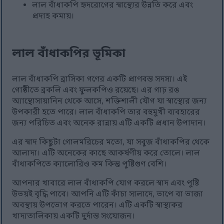
লাল বাঁধাকপি হৃদরোগের স্বাস্থ্যের উন্নতি করে এবং
প্রদাহ কমায়।
লাল বাঁধাকপির ভূমিকা
লাল বাঁধাকপি ব্রাসিকা গণের একটি প্রাণবন্ত সদস্য। এই
গোষ্ঠীতে ব্রকলি এবং ফুলকপিও রয়েছে। এর গাঢ় রঙ
অ্যান্থোসায়ানিন থেকে আসে, শক্তিশালী যৌগ যা স্বাস্থ্যের জন্য
উপকারী হতে পারে। লাল বাঁধাকপি তার বহুমুখী ব্যবহারের
জন্য পরিচিত এবং অনেক রান্নায় এটি একটি প্রধান উপাদান।
এর স্বাদ কিছুটা গোলমরিচের মতো, যা সবুজ বাঁধাকপির থেকে
আলাদা। এটি অনেকের কাছে আকর্ষণীয় করে তোলে। লাল
বাঁধাকপিতে ক্যালোরিও কম কিন্তু পুষ্টিগুণ বেশি।
আপনার খাবারে লাল বাঁধাকপি যোগ করলে স্বাদ এবং পুষ্টি
উভয়ই বৃদ্ধি পাবে। আপনি এটি কাঁচা সালাদে, ভাপে বা ভাজা
অবস্থায় উপভোগ করতে পারেন। এটি একটি স্বাস্থ্যকর
খাদ্যতালিকায় একটি দুর্দান্ত সংযোজন।