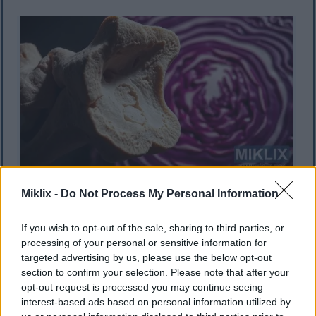
নাটকীয় আলোর নিচে খোসা ছাড়ানো লাল বাঁধাকপির স্তরের
Miklix -
Do Not Process My Personal Information
পাশে মানুষের হাড়ের বিবর্ধিত ক্রস-সেকশন।.
আরও তথ্য এবং উচ্চ রেজোলিউশনের জন্য ছবিতে ক্লিক করুন
বা আলতো চাপুন।
If you wish to opt-out of the sale, sharing to third parties, or
processing of your personal or sensitive information for
targeted advertising by us, please use the below opt-out
section to confirm your selection. Please note that after your
রোগ প্রতিরোধ: ক্যান্সার এবং তার
opt-out request is processed you may continue seeing
বাইরেও
interest-based ads based on personal information utilized by