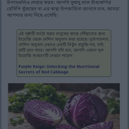
উপায়গুলিও শেয়ার করব। আপনি সুস্বাদু লাল বাঁধাকপির
রেসিপি খুঁজছেন বা এর স্বাস্থ্য উপকারিতা জানতে চান, আমরা
আপনার জন্য নিয়ে এসেছি।
এই পৃষ্ঠাটি যতটা সম্ভব মানুষের কাছে পৌঁছানোর জন্য
ইংরেজি থেকে মেশিন অনুবাদ করা হয়েছে। দুর্ভাগ্যবশত,
মেশিন অনুবাদ এখনও একটি নিখুঁত প্রযুক্তি নয়, তাই
ত্রুটি হতে পারে। আপনি যদি চান, আপনি এখানে মূল
ইংরেজি সংস্করণটি দেখতে পারেন:
Purple Reign: Unlocking the Nutritional
Secrets of Red Cabbage