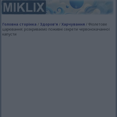
Головна сторінка
/
Здоров'я
/
Харчування
/ Фіолетове
царювання: розкриваємо поживні секрети червонокачанної
капусти