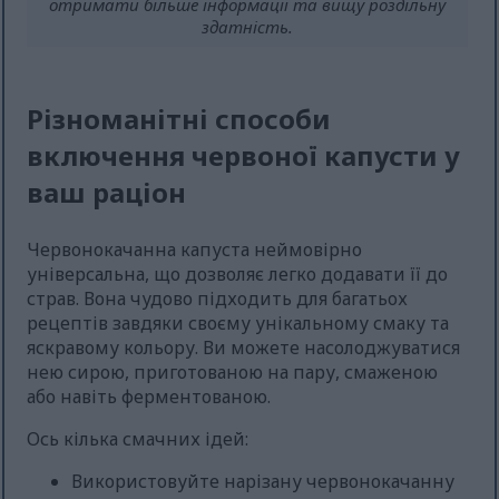
отримати більше інформації та вищу роздільну
здатність.
Різноманітні способи
включення червоної капусти у
ваш раціон
Червонокачанна капуста неймовірно
універсальна, що дозволяє легко додавати її до
страв. Вона чудово підходить для багатьох
рецептів завдяки своєму унікальному смаку та
яскравому кольору. Ви можете насолоджуватися
нею сирою, приготованою на пару, смаженою
або навіть ферментованою.
Ось кілька смачних ідей:
Використовуйте нарізану червонокачанну