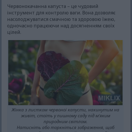
Червонокачанна капуста – це чудовий
інструмент для контролю ваги. Вона дозволяє
насолоджуватися смачною та здоровою їжею,
одночасно працюючи над досягненням своїх
цілей.
Жінка з листком червоної капусти, накинутим на
живіт, стоїть у пишному саду під м'яким
природним світлом.
Натисніть або торкніться зображення, щоб