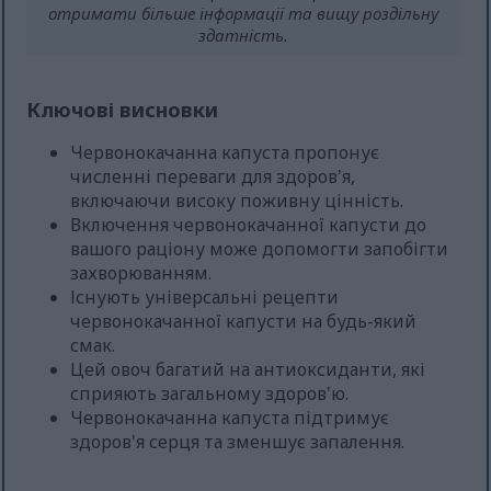
отримати більше інформації та вищу роздільну
здатність.
Ключові висновки
Червонокачанна капуста пропонує
численні переваги для здоров'я,
включаючи високу поживну цінність.
Включення червонокачанної капусти до
вашого раціону може допомогти запобігти
захворюванням.
Існують універсальні рецепти
червонокачанної капусти на будь-який
смак.
Цей овоч багатий на антиоксиданти, які
сприяють загальному здоров'ю.
Червонокачанна капуста підтримує
здоров'я серця та зменшує запалення.