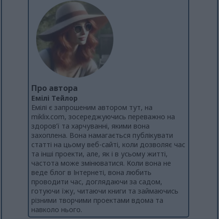
Про автора
Емілі Тейлор
Емілі є запрошеним автором тут, на
miklix.com, зосереджуючись переважно на
здоров’ї та харчуванні, якими вона
захоплена. Вона намагається публікувати
статті на цьому веб-сайті, коли дозволяє час
та інші проекти, але, як і в усьому житті,
частота може змінюватися. Коли вона не
веде блог в Інтернеті, вона любить
проводити час, доглядаючи за садом,
готуючи їжу, читаючи книги та займаючись
різними творчими проектами вдома та
навколо нього.