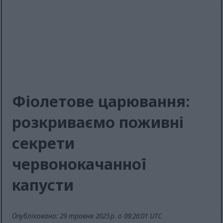
Фіолетове царювання:
розкриваємо поживні
секрети
червонокачанної
капусти
Опубліковано: 29 травня 2025 р. о 09:26:01 UTC