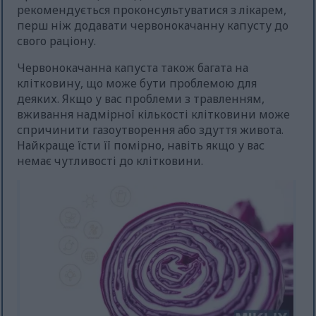
рекомендується проконсультуватися з лікарем,
перш ніж додавати червонокачанну капусту до
свого раціону.
Червонокачанна капуста також багата на
клітковину, що може бути проблемою для
деяких. Якщо у вас проблеми з травленням,
вживання надмірної кількості клітковини може
спричинити газоутворення або здуття живота.
Найкраще їсти її помірно, навіть якщо у вас
немає чутливості до клітковини.