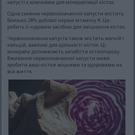
капусті є ключовим для мінералізації кісток.
Одна склянка червонокачанної капусти містить
близько 28% добової норми вітаміну К. Це
робить її чудовим засобом для зміцнення кісток.
Червонокачанна капуста також містить магній і
кальцій, важливі для щільності кісток. Ці
мінерали допомагають запобігти остеопорозу.
Вживання червонокачанної капусти може
зробити ваші кістки міцними та здоровими на
все життя.