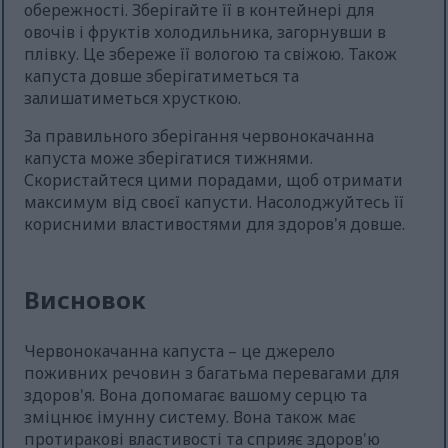
обережності. Зберігайте її в контейнері для
овочів і фруктів холодильника, загорнувши в
плівку. Це збереже її вологою та свіжою. Також
капуста довше зберігатиметься та
залишатиметься хрусткою.
За правильного зберігання червонокачанна
капуста може зберігатися тижнями.
Скористайтеся цими порадами, щоб отримати
максимум від своєї капусти. Насолоджуйтесь її
корисними властивостями для здоров'я довше.
Висновок
Червонокачанна капуста – це джерело
поживних речовин з багатьма перевагами для
здоров'я. Вона допомагає вашому серцю та
зміцнює імунну систему. Вона також має
протиракові властивості та сприяє здоров'ю