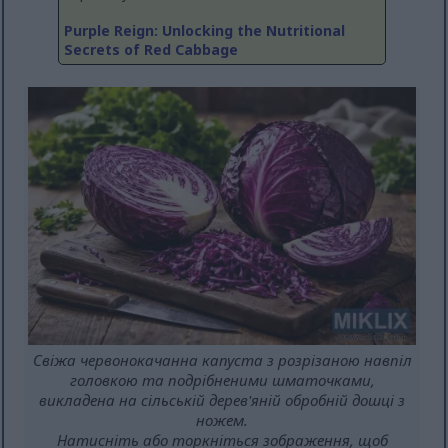
Purple Reign: Unlocking the Nutritional
Secrets of Red Cabbage
Свіжа червонокачанна капуста з розрізаною навпіл
головкою та подрібненими шматочками,
викладена на сільській дерев'яній обробній дошці з
ножем.
Натисніть або торкніться зображення, щоб