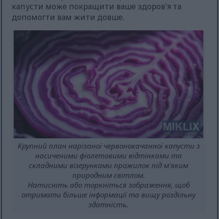
капусти може покращити ваше здоров'я та
допомогти вам жити довше.
Крупний план нарізаної червонокачанної капусти з
насиченими фіолетовими відтінками та
складними візерунками прожилок під м'яким
природним світлом.
Натисніть або торкніться зображення, щоб
отримати більше інформації та вищу роздільну
здатність.