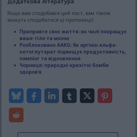
Додаткова література
Якщо вам сподобався цей пост, вам також
можуть сподобатися ці пропозиції:
Приправте своє життя: як чилі покращує
ваше тіло та мозок
Розблоковано AAKG: Як аргінін альфа-
кетоглутарат підвищує продуктивність,
пампінг та відновлення
Чорниця: природні крихітні бомби
здоров’я