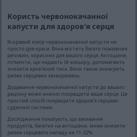
Користь червонокачанної
капусти для здоров'я серця
Яскравий колір червонокачанної капусти не
просто для краси. Вона містить багато поживних
речовин, корисних для вашого серця. Антоціани,
пігменти, що надають їй кольору, допомагають
знизити кров'яний тиск. Вони також знижують
ризик серцевих захворювань.
Додавання червонокачанної капусти до вашого
раціону може значно покращити ваше серце. Це
простий спосіб покращити здоров'я серцево-
судинної системи.
Дослідження показують, що вживання
продуктів, багатих на антоціани, може знизити
ризик серцевого нападу на 11-32%.