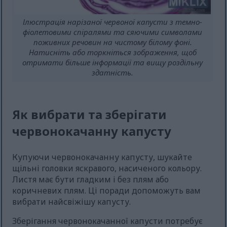
Ілюстрація нарізаної червоної капусти з темно-
фіолетовими спіралями та сяючими символами
поживних речовин на чистому білому фоні.
Натисніть або торкніться зображення, щоб
отримати більше інформації та вищу роздільну
здатність.
Як вибрати та зберігати
червонокачанну капусту
Купуючи червонокачанну капусту, шукайте
щільні головки яскравого, насиченого кольору.
Листя має бути гладким і без плям або
коричневих плям. Ці поради допоможуть вам
вибрати найсвіжішу капусту.
Зберігання червонокачанної капусти потребує