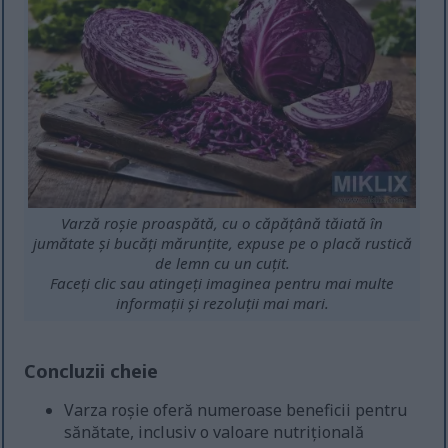
Varză roșie proaspătă, cu o căpățână tăiată în
jumătate și bucăți mărunțite, expuse pe o placă rustică
de lemn cu un cuțit.
Faceți clic sau atingeți imaginea pentru mai multe
informații și rezoluții mai mari.
Concluzii cheie
Varza roșie oferă numeroase beneficii pentru
sănătate, inclusiv o valoare nutrițională