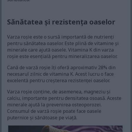
Sănătatea și rezistența oaselor
Varza roșie este o sursă importantă de nutrienți
pentru sănătatea oaselor. Este plină de vitamine și
minerale care ajută oasele. Vitamina K din varza
roșie este esențială pentru mineralizarea oaselor.
Cană de varză roșie îți oferă aproximativ 28% din
necesarul zilnic de vitamina K. Acest lucru o face
excelentă pentru creșterea rezistenței oaselor.
Varza roșie conține, de asemenea, magneziu și
calciu, importante pentru densitatea osoasă. Aceste
minerale ajută la prevenirea osteoporozei.
Consumul de varză roșie poate face oasele
puternice și sănătoase pe viață.