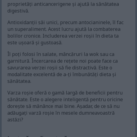
proprietăți anticancerigene și ajută la sănătatea
digestivă.
Antioxidanții săi unici, precum antocianinele, îl fac
un superaliment. Acest lucru ajută la combaterea
bolilor cronice. Includerea verzei roșii în dieta ta
este ușoară și gustoasă.
Îl poți folosi în salate, mâncăruri la wok sau ca
garnitură. Încercarea de rețete noi poate face ca
savurarea verzei roșii să fie distractivă. Este o
modalitate excelentă de a-ți îmbunătăți dieta și
sănătatea.
Varza roșie oferă o gamă largă de beneficii pentru
sănătate. Este o alegere inteligentă pentru oricine
dorește să mănânce mai bine. Așadar, de ce să nu
adăugați varză roșie în mesele dumneavoastră
astăzi?