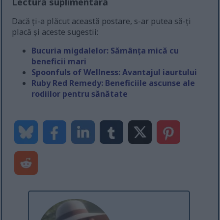
Lectură suplimentară
Dacă ți-a plăcut această postare, s-ar putea să-ți
placă și aceste sugestii:
Bucuria migdalelor: Sămânța mică cu
beneficii mari
Spoonfuls of Wellness: Avantajul iaurtului
Ruby Red Remedy: Beneficiile ascunse ale
rodiilor pentru sănătate