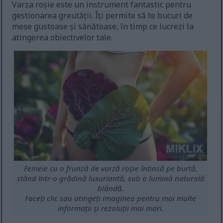
Varza roșie este un instrument fantastic pentru
gestionarea greutății. Îți permite să te bucuri de
mese gustoase și sănătoase, în timp ce lucrezi la
atingerea obiectivelor tale.
Femeie cu o frunză de varză roșie întinsă pe burtă,
stând într-o grădină luxuriantă, sub o lumină naturală
blândă.
Faceți clic sau atingeți imaginea pentru mai multe
informații și rezoluții mai mari.