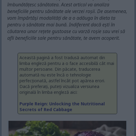
îmbunătățesc sănătatea. Acest articol va analiza
beneficiile pentru sănătate ale verzei roșii. De asemenea,
vom împărtăși modalități de a o adăuga în dieta ta
pentru o sănătate mai bună. Indiferent dacă ești în
căutarea unor rețete gustoase cu varză roșie sau vrei să
afli beneficiile sale pentru sănătate, te avem acoperit.
Această pagină a fost tradusă automat din
limba engleză pentru a o face accesibilă cât mai
multor persoane. Din păcate, traducerea
automată nu este încă o tehnologie
perfecționată, astfel încât pot apărea erori.
Dacă preferați, puteți vizualiza versiunea
originală în limba engleză aici:
Purple Reign: Unlocking the Nutritional
Secrets of Red Cabbage