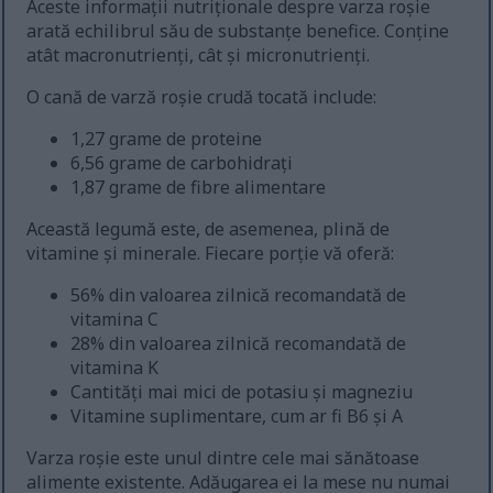
Aceste informații nutriționale despre varza roșie
arată echilibrul său de substanțe benefice. Conține
atât macronutrienți, cât și micronutrienți.
O cană de varză roșie crudă tocată include:
1,27 grame de proteine
6,56 grame de carbohidrați
1,87 grame de fibre alimentare
Această legumă este, de asemenea, plină de
vitamine și minerale. Fiecare porție vă oferă:
56% din valoarea zilnică recomandată de
vitamina C
28% din valoarea zilnică recomandată de
vitamina K
Cantități mai mici de potasiu și magneziu
Vitamine suplimentare, cum ar fi B6 și A
Varza roșie este unul dintre cele mai sănătoase
alimente existente. Adăugarea ei la mese nu numai