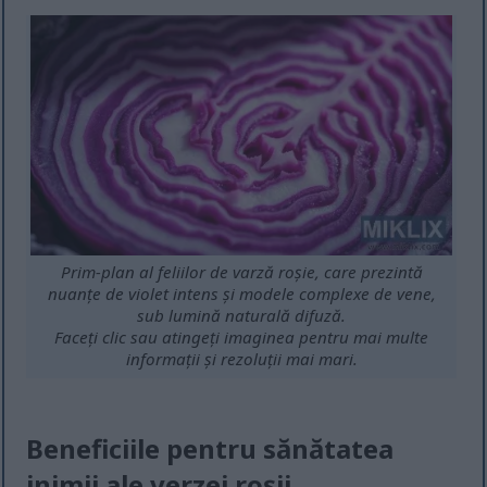
Prim-plan al feliilor de varză roșie, care prezintă
nuanțe de violet intens și modele complexe de vene,
sub lumină naturală difuză.
Faceți clic sau atingeți imaginea pentru mai multe
informații și rezoluții mai mari.
Beneficiile pentru sănătatea
inimii ale verzei roșii