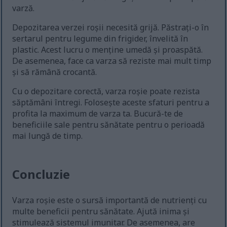
varză.
Depozitarea verzei roșii necesită grijă. Păstrați-o în
sertarul pentru legume din frigider, învelită în
plastic. Acest lucru o menține umedă și proaspătă.
De asemenea, face ca varza să reziste mai mult timp
și să rămână crocantă.
Cu o depozitare corectă, varza roșie poate rezista
săptămâni întregi. Folosește aceste sfaturi pentru a
profita la maximum de varza ta. Bucură-te de
beneficiile sale pentru sănătate pentru o perioadă
mai lungă de timp.
Concluzie
Varza roșie este o sursă importantă de nutrienți cu
multe beneficii pentru sănătate. Ajută inima și
stimulează sistemul imunitar. De asemenea, are