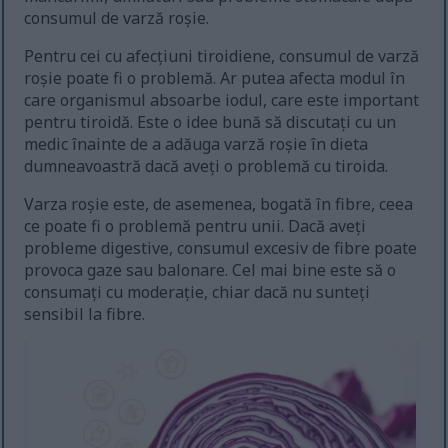
consumul de varză roșie.
Pentru cei cu afecțiuni tiroidiene, consumul de varză
roșie poate fi o problemă. Ar putea afecta modul în
care organismul absoarbe iodul, care este important
pentru tiroidă. Este o idee bună să discutați cu un
medic înainte de a adăuga varză roșie în dieta
dumneavoastră dacă aveți o problemă cu tiroida.
Varza roșie este, de asemenea, bogată în fibre, ceea
ce poate fi o problemă pentru unii. Dacă aveți
probleme digestive, consumul excesiv de fibre poate
provoca gaze sau balonare. Cel mai bine este să o
consumați cu moderație, chiar dacă nu sunteți
sensibil la fibre.