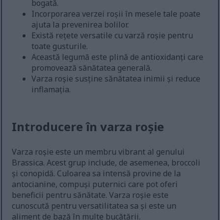
bogată.
Incorporarea verzei roșii în mesele tale poate
ajuta la prevenirea bolilor.
Există rețete versatile cu varză roșie pentru
toate gusturile.
Această legumă este plină de antioxidanți care
promovează sănătatea generală.
Varza roșie susține sănătatea inimii și reduce
inflamația.
Introducere în varza roșie
Varza roșie este un membru vibrant al genului
Brassica. Acest grup include, de asemenea, broccoli
și conopidă. Culoarea sa intensă provine de la
antocianine, compuși puternici care pot oferi
beneficii pentru sănătate. Varza roșie este
cunoscută pentru versatilitatea sa și este un
aliment de bază în multe bucătării.