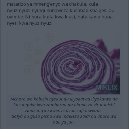
matatizo ya mmeng'enyo wa chakula, kula
nyuzinyuzi nyingi kunaweza kusababisha gesi au
uvimbe. Ni bora kuila kwa kiasi, hata kama huna
nyeti kwa nyuzinyuzi.
Mchoro wa kabichi nyekundu iliyokatwa iliyokatwa na
kuzunguka kwa zambarau na alama za virutubishi
zinazong'aa kwenye usuli safi mweupe.
Bofya au gusa picha kwa maelezo zaidi na ubora wa
hali ya juu.