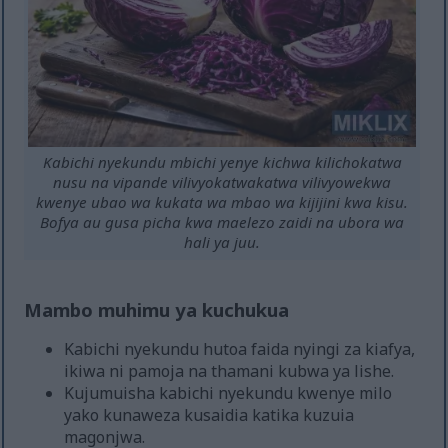
Kabichi nyekundu mbichi yenye kichwa kilichokatwa
nusu na vipande vilivyokatwakatwa vilivyowekwa
kwenye ubao wa kukata wa mbao wa kijijini kwa kisu.
Bofya au gusa picha kwa maelezo zaidi na ubora wa
hali ya juu.
Mambo muhimu ya kuchukua
Kabichi nyekundu hutoa faida nyingi za kiafya,
ikiwa ni pamoja na thamani kubwa ya lishe.
Kujumuisha kabichi nyekundu kwenye milo
yako kunaweza kusaidia katika kuzuia
magonjwa.