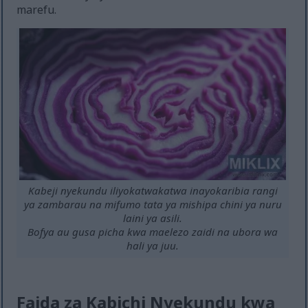
marefu.
Kabeji nyekundu iliyokatwakatwa inayokaribia rangi
ya zambarau na mifumo tata ya mishipa chini ya nuru
laini ya asili.
Bofya au gusa picha kwa maelezo zaidi na ubora wa
hali ya juu.
Faida za Kabichi Nyekundu kwa