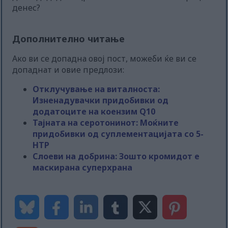
денес?
Дополнително читање
Ако ви се допадна овој пост, можеби ќе ви се
допаднат и овие предлози:
Отклучување на виталноста:
Изненадувачки придобивки од
додатоците на коензим Q10
Тајната на серотонинот: Моќните
придобивки од суплементацијата со 5-
HTP
Слоеви на добрина: Зошто кромидот е
маскирана суперхрана