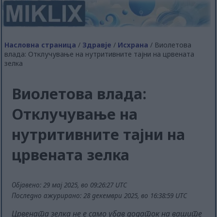
Насловна страница
/
Здравје
/
Исхрана
/ Виолетова
влада: Отклучување на нутритивните тајни на црвената
зелка
Виолетова влада:
Отклучување на
нутритивните тајни на
црвената зелка
Објавено: 29 мај 2025, во 09:26:27 UTC
Последно ажурирано: 28 декември 2025, во 16:38:59 UTC
Црвената зелка не е само убав додаток на вашите