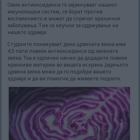
Овие антиоксиданси го зајакнуваат нашиот
имунолошки систем, се борат против
воспалението и можат да спречат хронични
заболувања. Тие се клучни за одржување на
нашето здравје.
Студиите покажуваат дека црвената зелка има
4,5 пати повеќе антиоксиданси од зелената
зелка. Тоа е одличен начин да додадете повеќе
хранливи материи во вашата исхрана. Јадењето
црвена зелка може да го подобри вашето
здравје и да ви помогне да живеете подолго.