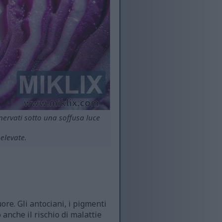
nervati sotto una soffusa luce
 elevate.
uore. Gli antociani, i pigmenti
anche il rischio di malattie