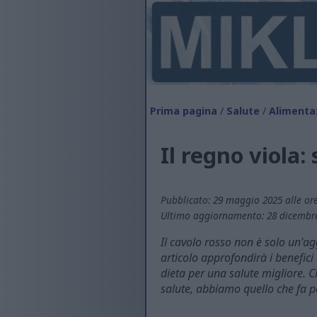
Prima pagina
/
Salute
/
Alimenta
Il regno viola:
Pubblicato: 29 maggio 2025 alle ore
Ultimo aggiornamento: 28 dicembre 
Il cavolo rosso non è solo un'ag
articolo approfondirà i benefic
dieta per una salute migliore. C
salute, abbiamo quello che fa pe