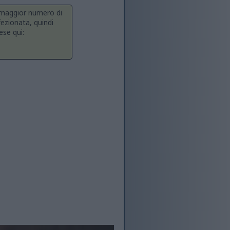
l maggior numero di
ezionata, quindi
ese qui: