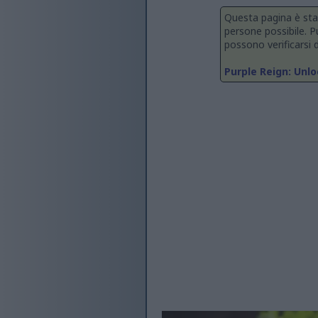
Questa pagina è sta
persone possibile. 
possono verificarsi d
Purple Reign: Unl