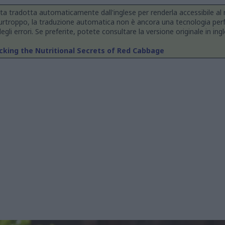
ta tradotta automaticamente dall'inglese per renderla accessibile a
Purtroppo, la traduzione automatica non è ancora una tecnologia perf
egli errori. Se preferite, potete consultare la versione originale in ingl
ocking the Nutritional Secrets of Red Cabbage