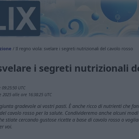
zione
/ Il regno viola: svelare i segreti nutrizionali del cavolo rosso
 svelare i segreti nutrizionali 
 09:25:50 UTC
2025 alle ore 16:38:25 UTC
giunta gradevole ai vostri pasti. È anche ricco di nutrienti che fa
i del cavolo rosso per la salute. Condivideremo anche alcuni modi
he stiate cercando gustose ricette a base di cavolo rosso o voglia
r voi.