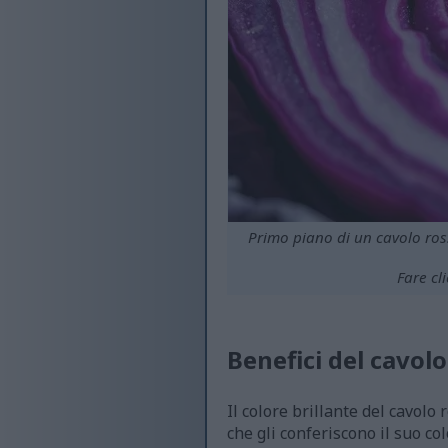
Primo piano di un cavolo ross
Fare cl
Benefici del cavolo
Il colore brillante del cavolo 
che gli conferiscono il suo c