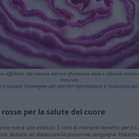
o affettato che mostra intense sfumature viola e intricati motivi 
naturale.
ic o toccare l'immagine per ulteriori informazioni e risoluzioni più
 rosso per la salute del cuore
rosso non è solo estetico. È ricco di nutrienti benefici per il c
olore, aiutano ad abbassare la pressione sanguigna. Riducono 