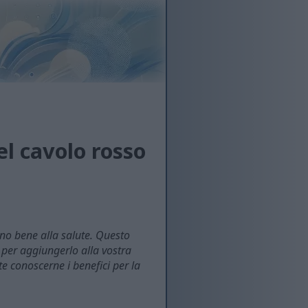
del cavolo rosso
nno bene alla salute. Questo
 per aggiungerlo alla vostra
te conoscerne i benefici per la