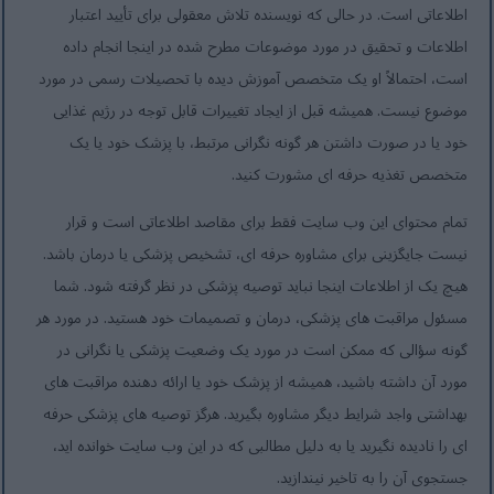
اطلاعاتی است. در حالی که نویسنده تلاش معقولی برای تأیید اعتبار
اطلاعات و تحقیق در مورد موضوعات مطرح شده در اینجا انجام داده
است، احتمالاً او یک متخصص آموزش دیده با تحصیلات رسمی در مورد
موضوع نیست. همیشه قبل از ایجاد تغییرات قابل توجه در رژیم غذایی
خود یا در صورت داشتن هر گونه نگرانی مرتبط، با پزشک خود یا یک
متخصص تغذیه حرفه ای مشورت کنید.
تمام محتوای این وب سایت فقط برای مقاصد اطلاعاتی است و قرار
نیست جایگزینی برای مشاوره حرفه ای، تشخیص پزشکی یا درمان باشد.
هیچ یک از اطلاعات اینجا نباید توصیه پزشکی در نظر گرفته شود. شما
مسئول مراقبت های پزشکی، درمان و تصمیمات خود هستید. در مورد هر
گونه سؤالی که ممکن است در مورد یک وضعیت پزشکی یا نگرانی در
مورد آن داشته باشید، همیشه از پزشک خود یا ارائه دهنده مراقبت های
بهداشتی واجد شرایط دیگر مشاوره بگیرید. هرگز توصیه های پزشکی حرفه
ای را نادیده نگیرید یا به دلیل مطالبی که در این وب سایت خوانده اید،
جستجوی آن را به تاخیر نیندازید.