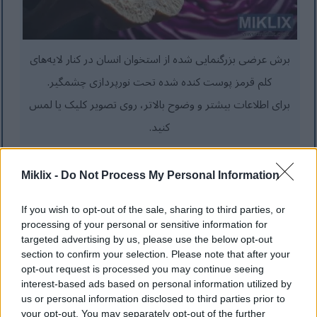
برش عرضی بزرگنمایی شده از استخوان انسان در کنار لایه‌های
کلم قرمز پوست کنده شده تحت نورپردازی چشمگیر.
برای اطلاعات بیشتر و وضوح بالاتر، روی تصویر کلیک یا لمس
کنید.
Miklix -
Do Not Process My Personal Information
پیشگیری از بیماری: سرطان و فراتر از
If you wish to opt-out of the sale, sharing to third parties, or
آن
processing of your personal or sensitive information for
targeted advertising by us, please use the below opt-out
section to confirm your selection. Please note that after your
opt-out request is processed you may continue seeing
کلم قرمز کمک بزرگی در مبارزه با سرطان است. این کلم
interest-based ads based on personal information utilized by
سرشار از سولفورافان و آنتوسیانین است که از بدن ما
us or personal information disclosed to third parties prior to
your opt-out. You may separately opt-out of the further