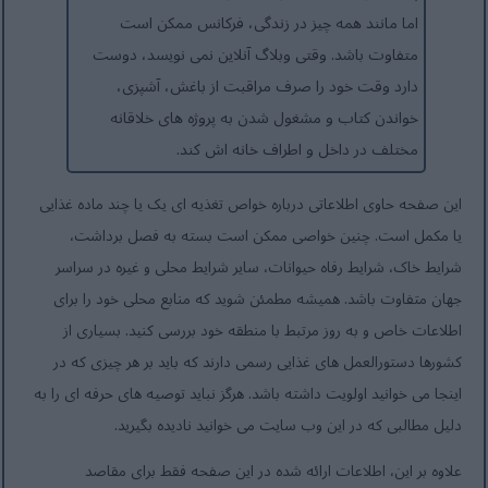
اما مانند همه چیز در زندگی، فرکانس ممکن است
متفاوت باشد. وقتی وبلاگ آنلاین نمی نویسد، دوست
دارد وقت خود را صرف مراقبت از باغش، آشپزی،
خواندن کتاب و مشغول شدن به پروژه های خلاقانه
مختلف در داخل و اطراف خانه اش کند.
این صفحه حاوی اطلاعاتی درباره خواص تغذیه ای یک یا چند ماده غذایی
یا مکمل است. چنین خواصی ممکن است بسته به فصل برداشت،
شرایط خاک، شرایط رفاه حیوانات، سایر شرایط محلی و غیره در سراسر
جهان متفاوت باشد. همیشه مطمئن شوید که منابع محلی خود را برای
اطلاعات خاص و به روز مرتبط با منطقه خود بررسی کنید. بسیاری از
کشورها دستورالعمل های غذایی رسمی دارند که باید بر هر چیزی که در
اینجا می خوانید اولویت داشته باشد. هرگز نباید توصیه های حرفه ای را به
دلیل مطالبی که در این وب سایت می خوانید نادیده بگیرید.
علاوه بر این، اطلاعات ارائه شده در این صفحه فقط برای مقاصد