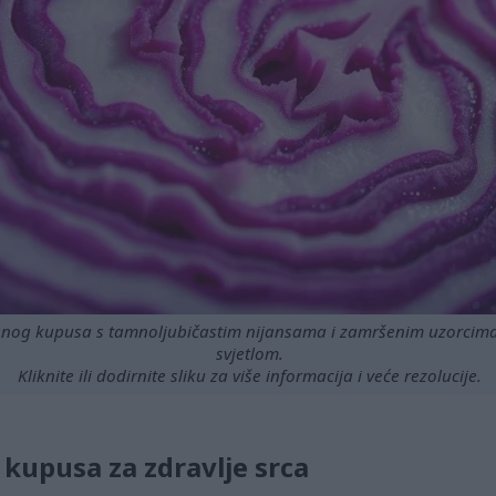
enog kupusa s tamnoljubičastim nijansama i zamršenim uzorcim
svjetlom.
Kliknite ili dodirnite sliku za više informacija i veće rezolucije.
kupusa za zdravlje srca