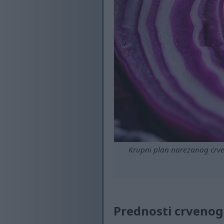
Krupni plan narezanog crv
Prednosti crvenog 