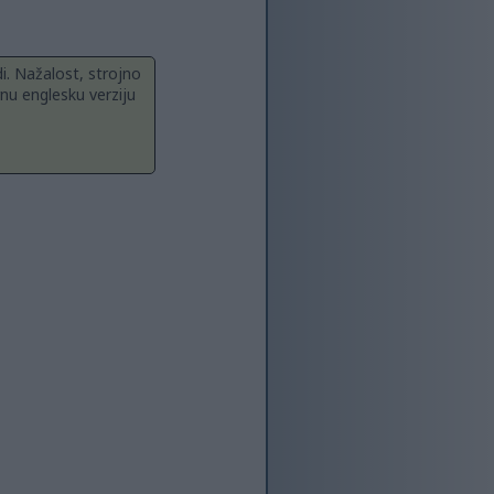
i. Nažalost, strojno
nu englesku verziju