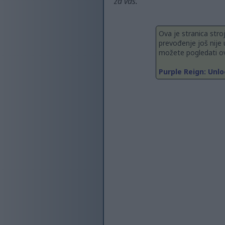
za vas.
Ova je stranica stro
prevođenje još nije 
možete pogledati ov
Purple Reign: Unl