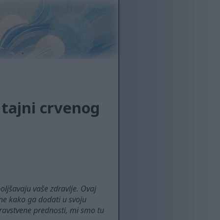
 tajni crvenog
oljšavaju vaše zdravlje. Ovaj
ne kako ga dodati u svoju
zdravstvene prednosti, mi smo tu