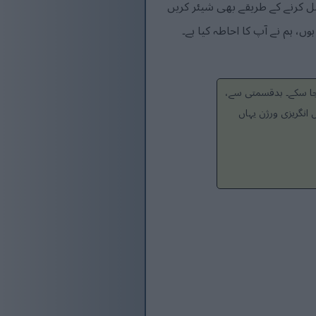
 کرنے کے طریقے بھی شیئر کریں
، ہم نے آپ کا احاطہ کیا ہے۔
 جا سکے۔ بدقسمتی سے،
انگریزی ورژن یہاں