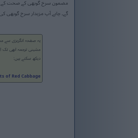
مضمون سرخ گوبھی کے صحت کے فوائ
گے۔ چاہے آپ مزیدار سرخ گوبھی کی ت
یہ صفحہ انگریزی سے مشی
مشینی ترجمہ ابھی تک ای
دیکھ سکتے ہیں:
ets of Red Cabbage