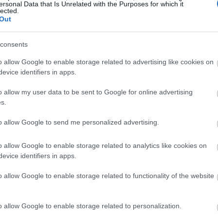
 ہے، سبز گوبھی سے مختلف۔ اس سے یہ بہت سے لوگوں کو دلکش بنا دیت
ersonal Data that Is Unrelated with the Purposes for which it
lected.
 ہے۔
Out
نے سے ذائقہ اور غذائیت دونوں میں اضافہ ہو سکتا ہے۔ آپ اسے کچے سل
consents
ا میں ایک بہترین اضافہ ہے۔
o allow Google to enable storage related to advertising like cookies on
evice identifiers in apps.
o allow my user data to be sent to Google for online advertising
شنل پروفائل
s.
to allow Google to send me personalized advertising.
o allow Google to enable storage related to analytics like cookies on
evice identifiers in apps.
اس کی اچھی چیزوں کے توازن کو ظاہر کرتے ہیں۔ اس میں میکرونیوٹرین
o allow Google to enable storage related to functionality of the website
o allow Google to enable storage related to personalization.