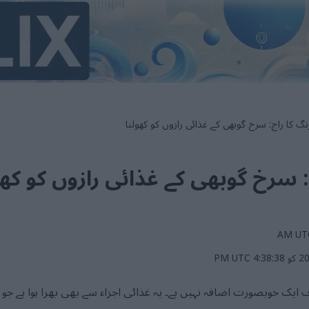
گ کا راج: سرخ گوبھی کے غذائی رازوں کو کھولنا
 سرخ گوبھی کے غذائی رازوں کو کھو
یک خوبصورت اضافہ نہیں ہے۔ یہ غذائی اجزاء سے بھی بھرا ہوا ہے جو 