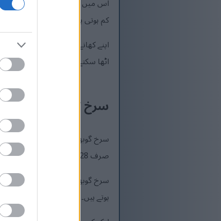
اس میں ہلکا سا کالی مرچ کا ذائقہ
کم ہوتی ہیں لیکن غذائیت زیادہ ہوتی
اپنے کھانے میں سرخ گوبھی شامل کر
اٹھا سکتے ہیں۔ یہ ایک صحت مند غذ
سرخ گوبھی کا نیوٹری
صرف 28 کیلوریز ہوتی ہیں۔ اس میں اہم اجزاء بھی ہیں جو آپ کو صحت مند رکھنے میں مدد کرتے ہیں۔
سرخ گوبھی کے غذائیت کے یہ حقائق 
ہوتے ہیں۔