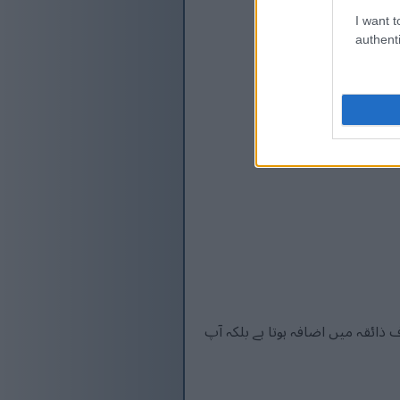
I want t
authenti
ئقہ میں اضافہ ہوتا ہے بلکہ آپ