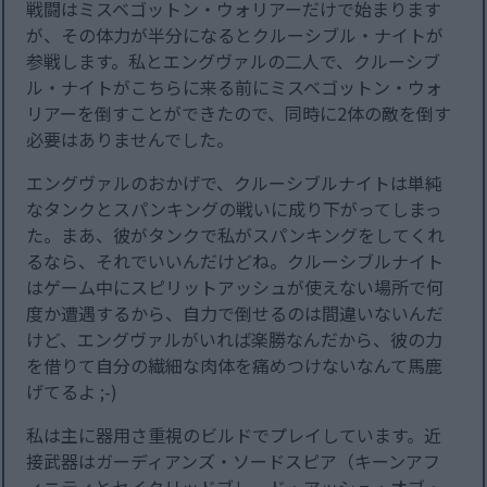
戦闘はミスベゴットン・ウォリアーだけで始まります
が、その体力が半分になるとクルーシブル・ナイトが
参戦します。私とエングヴァルの二人で、クルーシブ
ル・ナイトがこちらに来る前にミスベゴットン・ウォ
リアーを倒すことができたので、同時に2体の敵を倒す
必要はありませんでした。
エングヴァルのおかげで、クルーシブルナイトは単純
なタンクとスパンキングの戦いに成り下がってしまっ
た。まあ、彼がタンクで私がスパンキングをしてくれ
るなら、それでいいんだけどね。クルーシブルナイト
はゲーム中にスピリットアッシュが使えない場所で何
度か遭遇するから、自力で倒せるのは間違いないんだ
けど、エングヴァルがいれば楽勝なんだから、彼の力
を借りて自分の繊細な肉体を痛めつけないなんて馬鹿
げてるよ ;-)
私は主に器用さ重視のビルドでプレイしています。近
接武器はガーディアンズ・ソードスピア（キーンアフ