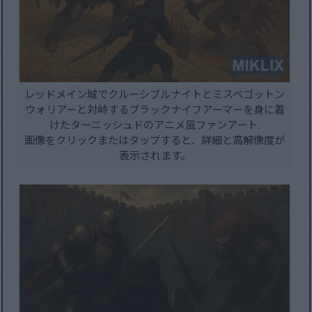
レッドメイン城でクルーシブルナイトとミスベゴットン
ウォリアーと対峙するブラックナイフアーマーを身に着
けたターニッシュドのアニメ風ファンアート.
画像をクリックまたはタップすると、詳細と高解像度が
表示されます。