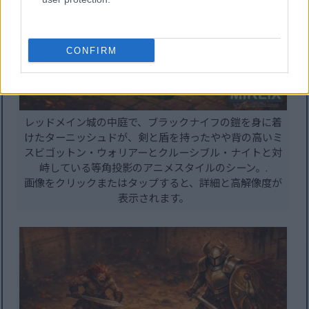
CONFIRM
レッドメイン城の中庭で、ブラックナイフの鎧を身に着
けたターニッシュドが、剣と盾を持ったやや背の高いミ
スビゴットン・ウォリアーとクルーシブル・ナイトと対
峙している等角投影のアニメスタイルのシーン。.
画像をクリックまたはタップすると、詳細と高解像度が
表示されます。