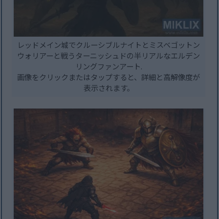
レッドメイン城でクルーシブルナイトとミスベゴットン
ウォリアーと戦うターニッシュドの半リアルなエルデン
リングファンアート.
画像をクリックまたはタップすると、詳細と高解像度が
表示されます。