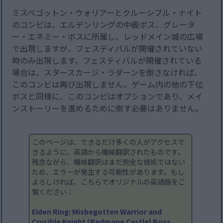
ミスベゴットン・ウォリアーとクルーシブル・ナイト
のコンビは、エルデンリングの中級ボス、グレータ
ー・エネミー・ボスに所属し、レッドメイン城の広場
で出現しますが、フェスティバルが開催されていない
時のみ出現します。フェスティバルが開催されている
場合は、スタースカージ・ラダーンを倒さなければ、
このコンビは再び出現しません。ゲーム内の他の下位
ボスと同様に、このコンビはオプションであり、メイ
ンストーリーを進めるために倒す必要はありません。
このページは、できるだけ多くの人がアクセスで
きるように、英語から機械翻訳されたものです。
残念ながら、機械翻訳はまだ完全な技術ではない
ため、エラーが発生する可能性があります。もし
よろしければ、こちらでオリジナルの英語版をご
覧ください：
Elden Ring: Misbegotten Warrior and
Crucible Knight (Redmane Castle) Boss