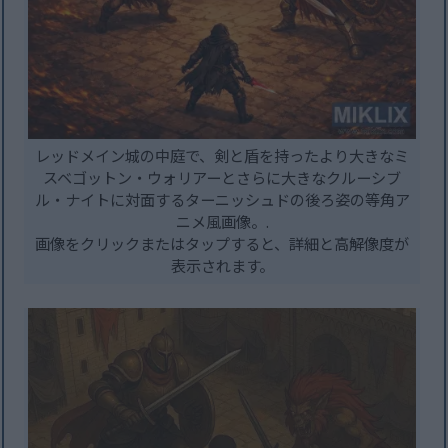
レッドメイン城の中庭で、剣と盾を持ったより大きなミ
スベゴットン・ウォリアーとさらに大きなクルーシブ
ル・ナイトに対面するターニッシュドの後ろ姿の等角ア
ニメ風画像。.
画像をクリックまたはタップすると、詳細と高解像度が
表示されます。