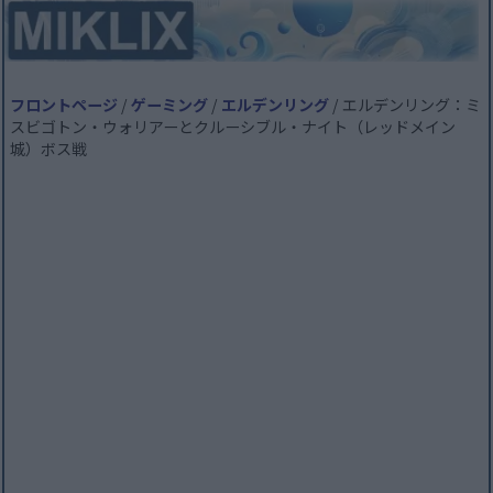
フロントページ
/
ゲーミング
/
エルデンリング
/ エルデンリング：ミ
スビゴトン・ウォリアーとクルーシブル・ナイト（レッドメイン
城）ボス戦