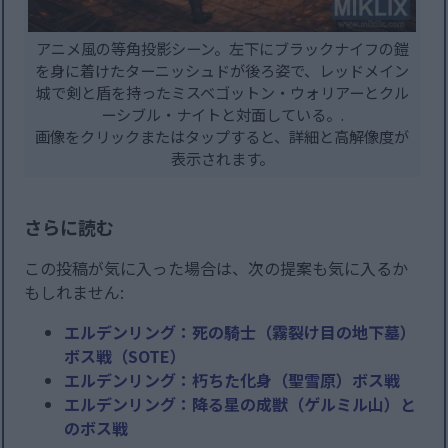
アニメ風の等角投影シーン。左下にブラックナイフの鎧
を身に着けたターニッシュドが後ろ姿で、レッドメイン
城で剣と盾を持ったミスベゴットン・ウォリアーとクル
ーシブル・ナイトと対面している。.
画像をクリックまたはタップすると、詳細と高解像度が
表示されます。
さらに読む
この投稿が気に入った場合は、次の提案も気に入るか
もしれません:
エルデンリング：死の騎士（霧裂け目の地下墓）
ボス戦（SOTE）
エルデンリング：朽ちた化身（聖雪原）ボス戦
エルデンリング：降る星の成獣（ゲルミル山）と
のボス戦