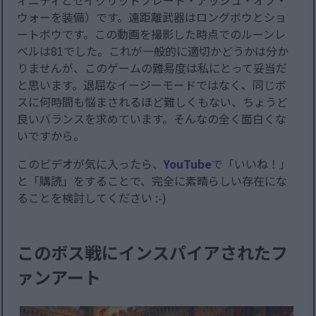
ィニティとセイクリッドブレード・アッシュ・オブ・
ウォーを装備）です。遠距離武器はロングボウとショ
ートボウです。この動画を撮影した時点でのルーンレ
ベルは81でした。これが一般的に適切かどうかは分か
りませんが、このゲームの難易度は私にとって妥当だ
と思います。退屈なイージーモードではなく、同じボ
スに何時間も悩まされるほど難しくもない、ちょうど
良いバランスを求めています。そんなの全く面白くな
いですから。
このビデオが気に入ったら、
YouTube
で「いいね！」
と「購読」をすることで、完全に素晴らしい存在にな
ることを検討してください :-)
このボス戦にインスパイアされたフ
ァンアート