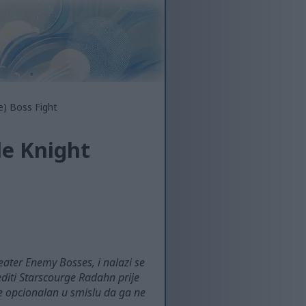
e) Boss Fight
le Knight
eater Enemy Bosses, i nalazi se
editi Starscourge Radahn prije
je opcionalan u smislu da ga ne