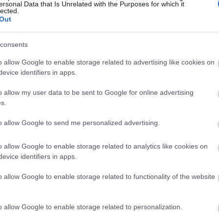
ersonal Data that Is Unrelated with the Purposes for which it
lected.
Out
consents
o allow Google to enable storage related to advertising like cookies on
evice identifiers in apps.
o allow my user data to be sent to Google for online advertising
s.
to allow Google to send me personalized advertising.
o allow Google to enable storage related to analytics like cookies on
evice identifiers in apps.
o allow Google to enable storage related to functionality of the website
o allow Google to enable storage related to personalization.