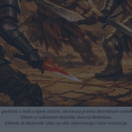
 gledana s leđa s lijeve strane, okrenuta prema Nesretnom ratnik
štitom u ruševnom dvorištu dvorca Redmane.
Kliknite ili dodirnite sliku za više informacija i veće rezolucije.