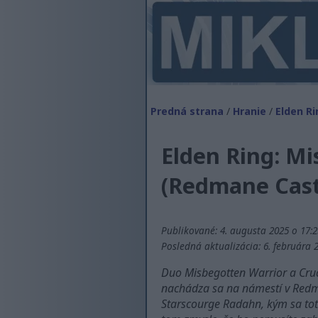
Predná strana
/
Hranie
/
Elden Ri
Elden Ring: Mi
(Redmane Cast
Publikované: 4. augusta 2025 o 17:
Posledná aktualizácia: 6. februára 
Duo Misbegotten Warrior a Cruci
nachádza sa na námestí v Redmane
Starscourge Radahn, kým sa toto