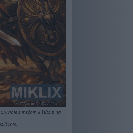
 Crucible s mečom a štítom na
zlíšenie.