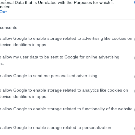
ersonal Data that Is Unrelated with the Purposes for which it
lected.
Out
consents
o allow Google to enable storage related to advertising like cookies on
evice identifiers in apps.
o allow my user data to be sent to Google for online advertising
s.
to allow Google to send me personalized advertising.
o allow Google to enable storage related to analytics like cookies on
evice identifiers in apps.
o allow Google to enable storage related to functionality of the website
o allow Google to enable storage related to personalization.