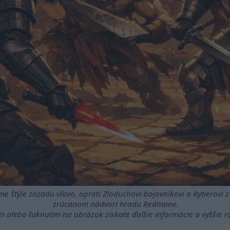
 štýle zozadu vľavo, oproti Zloduchovi-bojovníkovi a Rytierovi z
zrúcanom nádvorí hradu Redmane.
m alebo ťuknutím na obrázok získate ďalšie informácie a vyššie ro