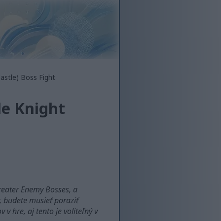
astle) Boss Fight
le Knight
Greater Enemy Bosses, a
y, budete musieť poraziť
 hre, aj tento je voliteľný v