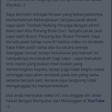
dipukul ;-)
Saya bermain sebagai binaan yang kebanyakannya
berkemahiran Ketangkasan. Senjata jarak dekat
saya ialah Tombak Pedang Penjaga dengan afiniti
Keen dan Abu Perang Bilah Suci. Senjata jarak jauh
saya ialah Busur Panjang dan Busur Pendek. Saya
berada pada tahap rune 81 ketika video ini dirakam.
Saya tidak pasti sama ada itu secara amnya
dianggap sesuai, tetapi kesukaran permainan ini
nampaknya munasabah bagi saya – saya mahukan
titik manis yang bukan mod mudah yang
memeningkan kepala, tetapi juga tidak begitu sukar
sehingga saya akan tersekat pada bos yang sama
selama berjam-jam, kerana saya langsung tidak
menganggap itu menyeronokkan.
Jika anda menyukai video ini, sila anggap diri anda
hebat dengan Menyukai dan Melanggan di
YouTube
:-)