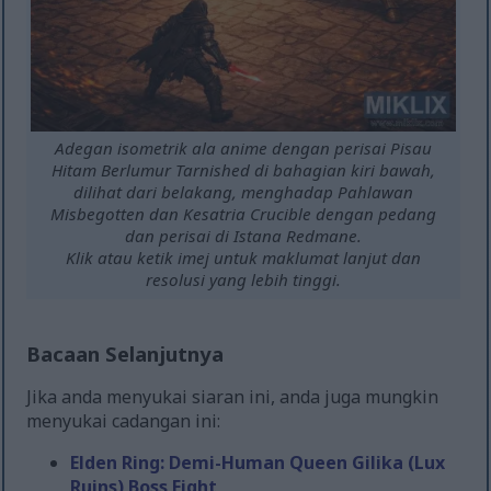
Adegan isometrik ala anime dengan perisai Pisau
Hitam Berlumur Tarnished di bahagian kiri bawah,
dilihat dari belakang, menghadap Pahlawan
Misbegotten dan Kesatria Crucible dengan pedang
dan perisai di Istana Redmane.
Klik atau ketik imej untuk maklumat lanjut dan
resolusi yang lebih tinggi.
Bacaan Selanjutnya
Jika anda menyukai siaran ini, anda juga mungkin
menyukai cadangan ini:
Elden Ring: Demi-Human Queen Gilika (Lux
Ruins) Boss Fight