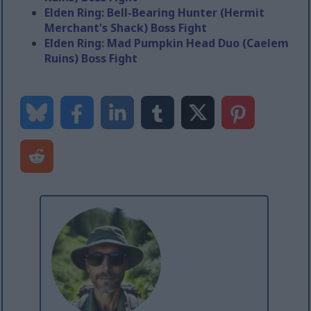
Elden Ring: Bell-Bearing Hunter (Hermit
Merchant's Shack) Boss Fight
Elden Ring: Mad Pumpkin Head Duo (Caelem
Ruins) Boss Fight