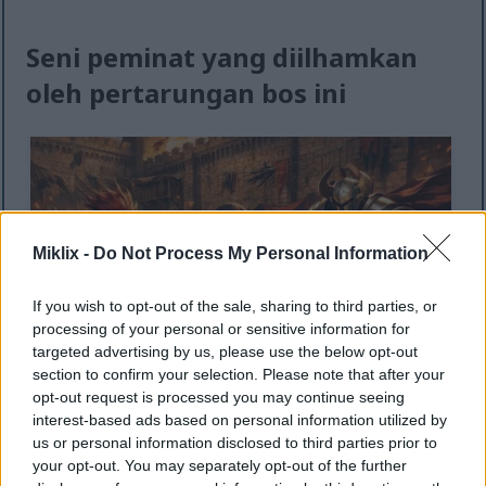
Seni peminat yang diilhamkan
oleh pertarungan bos ini
Miklix -
Do Not Process My Personal Information
If you wish to opt-out of the sale, sharing to third parties, or
processing of your personal or sensitive information for
targeted advertising by us, please use the below opt-out
section to confirm your selection. Please note that after your
opt-out request is processed you may continue seeing
interest-based ads based on personal information utilized by
Ilustrasi gaya anime perisai Pisau Hitam yang
us or personal information disclosed to third parties prior to
Tercemar menghadap Pahlawan Salah Lahir dan
your opt-out. You may separately opt-out of the further
Kesatria Crucible dengan pedang dan perisai di