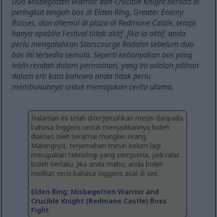
Duo Misbegotten Warrior dan Crucible Knight berada di
peringkat tengah bos di Elden Ring, Greater Enemy
Bosses, dan ditemui di plaza di Redmane Castle, tetapi
hanya apabila Festival tidak aktif. Jika ia aktif, anda
perlu mengalahkan Starscourge Radahn sebelum duo
bos ini tersedia semula. Seperti kebanyakan bos yang
lebih rendah dalam permainan, yang ini adalah pilihan
dalam erti kata bahawa anda tidak perlu
membunuhnya untuk memajukan cerita utama.
Halaman ini telah diterjemahkan mesin daripada
bahasa Inggeris untuk menjadikannya boleh
diakses oleh seramai mungkin orang.
Malangnya, terjemahan mesin belum lagi
merupakan teknologi yang sempurna, jadi ralat
boleh berlaku. Jika anda mahu, anda boleh
melihat versi bahasa Inggeris asal di sini:
Elden Ring: Misbegotten Warrior and
Crucible Knight (Redmane Castle) Boss
Fight