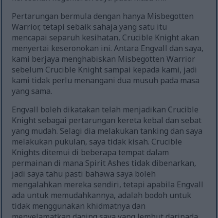
Pertarungan bermula dengan hanya Misbegotten
Warrior, tetapi sebaik sahaja yang satu itu
mencapai separuh kesihatan, Crucible Knight akan
menyertai keseronokan ini. Antara Engvall dan saya,
kami berjaya menghabiskan Misbegotten Warrior
sebelum Crucible Knight sampai kepada kami, jadi
kami tidak perlu menangani dua musuh pada masa
yang sama.
Engvall boleh dikatakan telah menjadikan Crucible
Knight sebagai pertarungan kereta kebal dan sebat
yang mudah. Selagi dia melakukan tanking dan saya
melakukan pukulan, saya tidak kisah. Crucible
Knights ditemui di beberapa tempat dalam
permainan di mana Spirit Ashes tidak dibenarkan,
jadi saya tahu pasti bahawa saya boleh
mengalahkan mereka sendiri, tetapi apabila Engvall
ada untuk memudahkannya, adalah bodoh untuk
tidak menggunakan khidmatnya dan
menyelamatkan daging saya yang lembut daripada