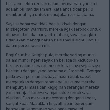
bos yang lebih rendah dalam permainan, yang ini
adalah pilihan dalam erti kata anda tidak perlu
membunuhnya untuk memajukan cerita utama.
Saya sebenarnya tidak begitu kisah dengan
Misbegotten Warriors, mereka agak seronok untuk
dilawan dan jika hanya itu sahaja, saya mungkin
tidak akan menggunakan Banished Knight Engvall
dalam pertempuran ini.
Bagi Crucible Knight pula, mereka sering muncul
dalam mimpi ngeri saya dan berada di kedudukan
teratas dalam senarai musuh ketat saya sejak saya
bertemu dengan yang pertama di Stormhill Evergaol
pada awal permainan. Saya masih tidak dapat
mengatakan dengan tepat apa itu, cuma mereka
mempunyai masa dan kegigihan serangan mereka
yang menjadikannya sangat sukar untuk saya
elakkan. Dan mereka menyerang dengan sangat,
sangat kuat. Masuklah Engvall, span perendam
kerosakan kegemaran saya pada masa ini.