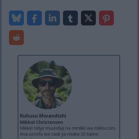
Kuhusu Mwandishi
Mikkel Christensen
Mikkel ndiye muundaji na mmiliki wa miklix.com.
Ana uzoefu wa zaidi ya miaka 20 kama