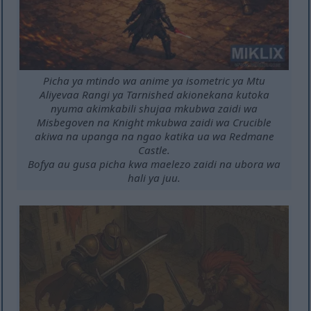
Picha ya mtindo wa anime ya isometric ya Mtu
Aliyevaa Rangi ya Tarnished akionekana kutoka
nyuma akimkabili shujaa mkubwa zaidi wa
Misbegoven na Knight mkubwa zaidi wa Crucible
akiwa na upanga na ngao katika ua wa Redmane
Castle.
Bofya au gusa picha kwa maelezo zaidi na ubora wa
hali ya juu.