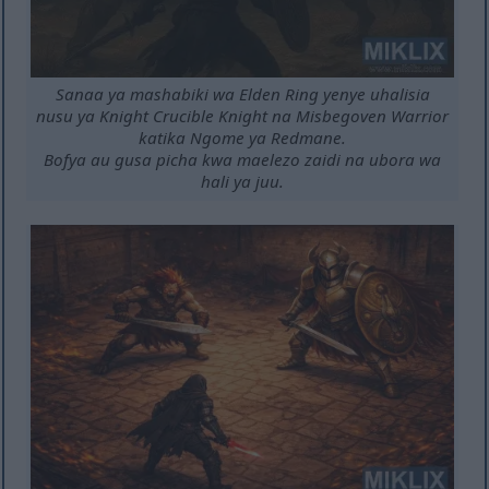
Sanaa ya mashabiki wa Elden Ring yenye uhalisia
nusu ya Knight Crucible Knight na Misbegoven Warrior
katika Ngome ya Redmane.
Bofya au gusa picha kwa maelezo zaidi na ubora wa
hali ya juu.