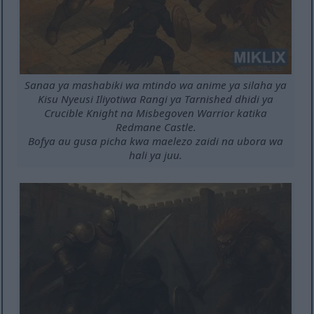
Sanaa ya mashabiki wa mtindo wa anime ya silaha ya
Kisu Nyeusi Iliyotiwa Rangi ya Tarnished dhidi ya
Crucible Knight na Misbegoven Warrior katika
Redmane Castle.
Bofya au gusa picha kwa maelezo zaidi na ubora wa
hali ya juu.