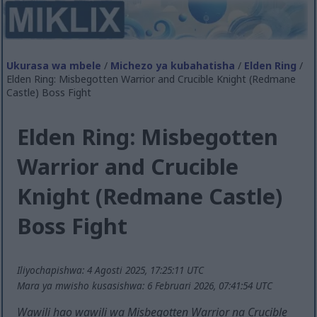
Ukurasa wa mbele
/
Michezo ya kubahatisha
/
Elden Ring
/
Elden Ring: Misbegotten Warrior and Crucible Knight (Redmane
Castle) Boss Fight
Elden Ring: Misbegotten
Warrior and Crucible
Knight (Redmane Castle)
Boss Fight
Iliyochapishwa: 4 Agosti 2025, 17:25:11 UTC
Mara ya mwisho kusasishwa: 6 Februari 2026, 07:41:54 UTC
Wawili hao wawili wa Misbegotten Warrior na Crucible