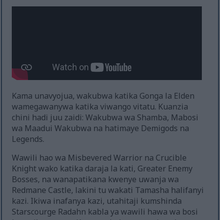
Kama unavyojua, wakubwa katika Gonga la Elden
wamegawanywa katika viwango vitatu. Kuanzia
chini hadi juu zaidi: Wakubwa wa Shamba, Mabosi
wa Maadui Wakubwa na hatimaye Demigods na
Legends.
Wawili hao wa Misbevered Warrior na Crucible
Knight wako katika daraja la kati, Greater Enemy
Bosses, na wanapatikana kwenye uwanja wa
Redmane Castle, lakini tu wakati Tamasha halifanyi
kazi. Ikiwa inafanya kazi, utahitaji kumshinda
Starscourge Radahn kabla ya wawili hawa wa bosi