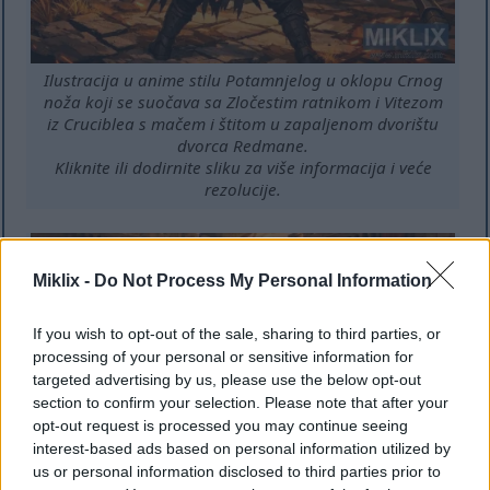
Ilustracija u anime stilu Potamnjelog u oklopu Crnog
noža koji se suočava sa Zločestim ratnikom i Vitezom
iz Cruciblea s mačem i štitom u zapaljenom dvorištu
dvorca Redmane.
Kliknite ili dodirnite sliku za više informacija i veće
rezolucije.
Miklix -
Do Not Process My Personal Information
If you wish to opt-out of the sale, sharing to third parties, or
processing of your personal or sensitive information for
targeted advertising by us, please use the below opt-out
section to confirm your selection. Please note that after your
opt-out request is processed you may continue seeing
interest-based ads based on personal information utilized by
us or personal information disclosed to third parties prior to