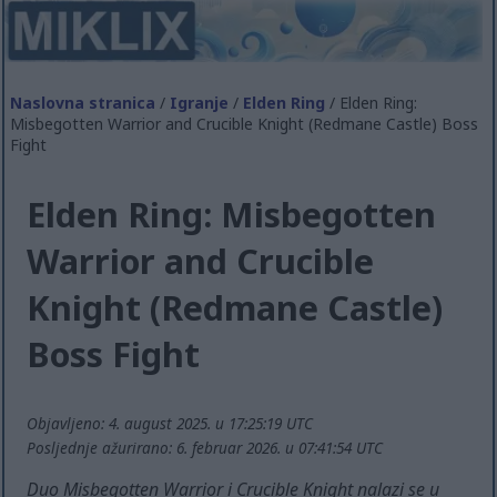
Naslovna stranica
/
Igranje
/
Elden Ring
/ Elden Ring:
Misbegotten Warrior and Crucible Knight (Redmane Castle) Boss
Fight
Elden Ring: Misbegotten
Warrior and Crucible
Knight (Redmane Castle)
Boss Fight
Objavljeno: 4. august 2025. u 17:25:19 UTC
Posljednje ažurirano: 6. februar 2026. u 07:41:54 UTC
Duo Misbegotten Warrior i Crucible Knight nalazi se u