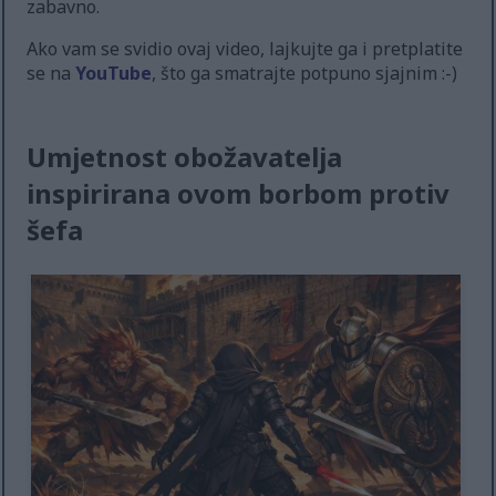
zabavno.
Ako vam se svidio ovaj video, lajkujte ga i pretplatite
se na
YouTube
, što ga smatrajte potpuno sjajnim :-)
Umjetnost obožavatelja
inspirirana ovom borbom protiv
šefa