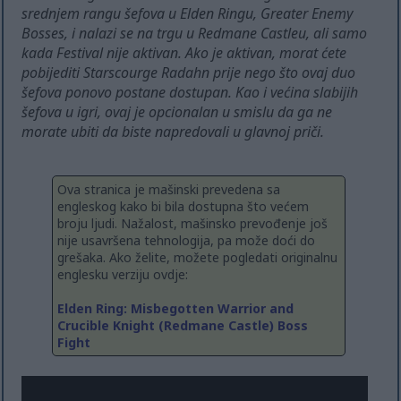
srednjem rangu šefova u Elden Ringu, Greater Enemy
Bosses, i nalazi se na trgu u Redmane Castleu, ali samo
kada Festival nije aktivan. Ako je aktivan, morat ćete
pobijediti Starscourge Radahn prije nego što ovaj duo
šefova ponovo postane dostupan. Kao i većina slabijih
šefova u igri, ovaj je opcionalan u smislu da ga ne
morate ubiti da biste napredovali u glavnoj priči.
Ova stranica je mašinski prevedena sa
engleskog kako bi bila dostupna što većem
broju ljudi. Nažalost, mašinsko prevođenje još
nije usavršena tehnologija, pa može doći do
grešaka. Ako želite, možete pogledati originalnu
englesku verziju ovdje:
Elden Ring: Misbegotten Warrior and
Crucible Knight (Redmane Castle) Boss
Fight