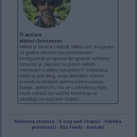
O autoru
Mikkel Christensen
Mikkel je kreator i vlasnik miklix.com. Ima preko
20 godina iskustva kao profesionalni
kompjuterski programer/programer softvera i
trenutno je zaposlen sa punim radnim
vremenom u velikoj evropskoj IT korporaciji.
Kada ne piše blog, svoje slobodno vrijeme
provodi na širokom spektru interesovanja,
hobija i aktivnosti, što se u određenoj mjeri
može odraziti na različite teme koje se
obrađuju na ovoj web stranici.
Naslovna stranica
-
O ovoj web stranici
-
Politika
privatnosti
-
RSS Feeds
-
Kontakt