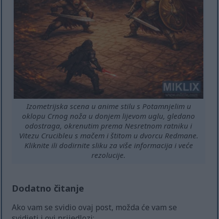
Izometrijska scena u anime stilu s Potamnjelim u
oklopu Crnog noža u donjem lijevom uglu, gledano
odostraga, okrenutim prema Nesretnom ratniku i
Vitezu Crucibleu s mačem i štitom u dvorcu Redmane.
Kliknite ili dodirnite sliku za više informacija i veće
rezolucije.
Dodatno čitanje
Ako vam se svidio ovaj post, možda će vam se
svidjeti i ovi prijedlozi: