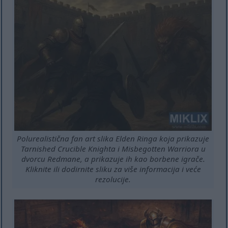
Polurealistična fan art slika Elden Ringa koja prikazuje
Tarnished Crucible Knighta i Misbegotten Warriora u
dvorcu Redmane, a prikazuje ih kao borbene igrače.
Kliknite ili dodirnite sliku za više informacija i veće
rezolucije.