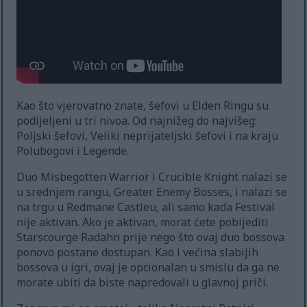
Kao što vjerovatno znate, šefovi u Elden Ringu su
podijeljeni u tri nivoa. Od najnižeg do najvišeg:
Poljski šefovi, Veliki neprijateljski šefovi i na kraju
Polubogovi i Legende.
Duo Misbegotten Warrior i Crucible Knight nalazi se
u srednjem rangu, Greater Enemy Bosses, i nalazi se
na trgu u Redmane Castleu, ali samo kada Festival
nije aktivan. Ako je aktivan, morat ćete pobijediti
Starscourge Radahn prije nego što ovaj duo bossova
ponovo postane dostupan. Kao i većina slabijih
bossova u igri, ovaj je opcionalan u smislu da ga ne
morate ubiti da biste napredovali u glavnoj priči.