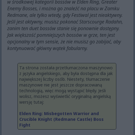
w środkowej kategorii bossów w Elden Ring, Greater
Enemy Bosses, i można go znaleźć na placu w Zamku
Redmane, ale tylko wtedy, gdy Festiwal jest nieaktywny.
Jeśli jest aktywny, musisz pokonać Starscourge Radahn,
zanim ten duet bossów stanie się ponownie dostępny.
Jak większość pomniejszych bossów w grze, ten jest
opcjonalny w tym sensie, że nie musisz go zabijać, aby
kontynuować główny wątek fabularny.
Ta strona została przetłumaczona maszynowo
z języka angielskiego, aby była dostępna dla jak
największej liczby osób. Niestety, tłumaczenie
maszynowe nie jest jeszcze dopracowaną
technologią, więc mogą wystąpić błędy. Jeśli
wolisz, możesz wyświetlić oryginalną angielską
wersję tutaj:
Elden Ring: Misbegotten Warrior and
Crucible Knight (Redmane Castle) Boss
Fight