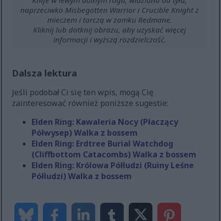
Knife w lewym dolnym rogu, widziana od tyłu,
naprzeciwko Misbegotten Warrior i Crucible Knight z
mieczem i tarczą w zamku Redmane.
Kliknij lub dotknij obrazu, aby uzyskać więcej
informacji i wyższą rozdzielczość.
Dalsza lektura
Jeśli podobał Ci się ten wpis, mogą Cię
zainteresować również poniższe sugestie:
Elden Ring: Kawaleria Nocy (Płaczący
Półwysep) Walka z bossem
Elden Ring: Erdtree Burial Watchdog
(Cliffbottom Catacombs) Walka z bossem
Elden Ring: Królowa Półludzi (Ruiny Leśne
Półludzi) Walka z bossem