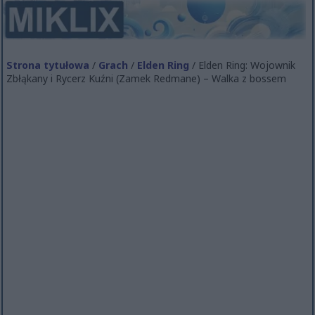
Strona tytułowa
/
Grach
/
Elden Ring
/ Elden Ring: Wojownik
Zbłąkany i Rycerz Kuźni (Zamek Redmane) – Walka z bossem