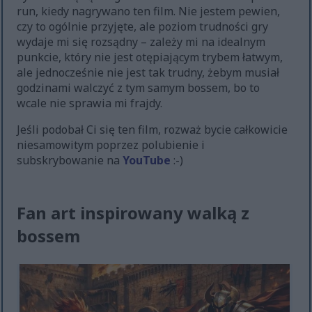
run, kiedy nagrywano ten film. Nie jestem pewien,
czy to ogólnie przyjęte, ale poziom trudności gry
wydaje mi się rozsądny – zależy mi na idealnym
punkcie, który nie jest otępiającym trybem łatwym,
ale jednocześnie nie jest tak trudny, żebym musiał
godzinami walczyć z tym samym bossem, bo to
wcale nie sprawia mi frajdy.
Jeśli podobał Ci się ten film, rozważ bycie całkowicie
niesamowitym poprzez polubienie i
subskrybowanie na
YouTube
:-)
Fan art inspirowany walką z
bossem