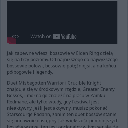
Jak zapewne wiesz, bossowie w Elden Ring dzielą
się na trzy poziomy. Od najniższego do najwyższego:
bossowie polowi, bossowie potężniejsi, a na końcu
półbogowie i legendy.
Duet Misbegotten Warrior i Crucible Knight
znajduje się w środkowym rzędzie, Greater Enemy
Bosses, i można go znaleźć na placu w Zamku
Redmane, ale tylko wtedy, gdy Festiwal jest
nieaktywny. Jeśli jest aktywny, musisz pokonać
Starscourge Radahn, zanim ten duet bossów stanie
się ponownie dostępny. Jak większość pomniejszych
bossów w grze, ten jest opcjonalny w tym sensie, że