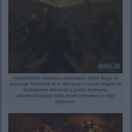
Polrealistična umetnina oboževalcev Elden Ringa, ki
prikazuje Tarnished, ki se bori proti Crucible Knightu in
Misbegotten Warriorju v gradu Redmane.
Kliknite ali tapnite sliko za več informacij in višje
ločljivosti.