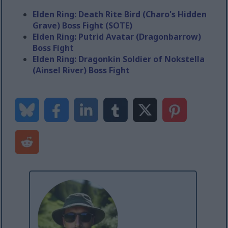
Elden Ring: Death Rite Bird (Charo's Hidden
Grave) Boss Fight (SOTE)
Elden Ring: Putrid Avatar (Dragonbarrow)
Boss Fight
Elden Ring: Dragonkin Soldier of Nokstella
(Ainsel River) Boss Fight