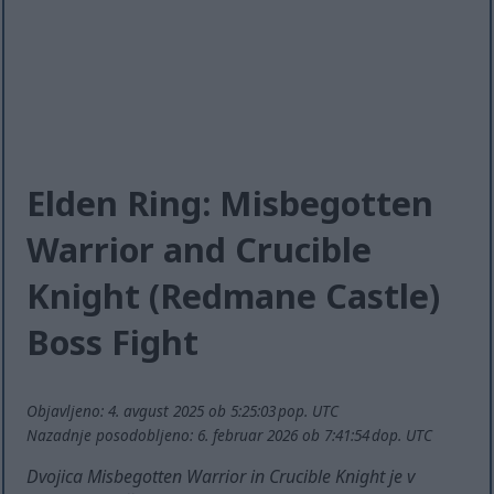
Elden Ring: Misbegotten
Warrior and Crucible
Knight (Redmane Castle)
Boss Fight
Objavljeno: 4. avgust 2025 ob 5:25:03 pop. UTC
Nazadnje posodobljeno: 6. februar 2026 ob 7:41:54 dop. UTC
Dvojica Misbegotten Warrior in Crucible Knight je v