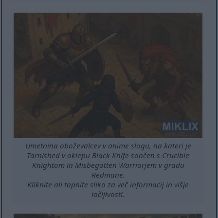
Umetnina oboževalcev v anime slogu, na kateri je
Tarnished v oklepu Black Knife soočen s Crucible
Knightom in Misbegotten Warriorjem v gradu
Redmane.
Kliknite ali tapnite sliko za več informacij in višje
ločljivosti.