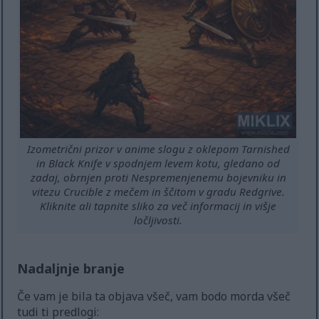
Izometrični prizor v anime slogu z oklepom Tarnished
in Black Knife v spodnjem levem kotu, gledano od
zadaj, obrnjen proti Nespremenjenemu bojevniku in
vitezu Crucible z mečem in ščitom v gradu Redgrive.
Kliknite ali tapnite sliko za več informacij in višje
ločljivosti.
Nadaljnje branje
Če vam je bila ta objava všeč, vam bodo morda všeč
tudi ti predlogi: