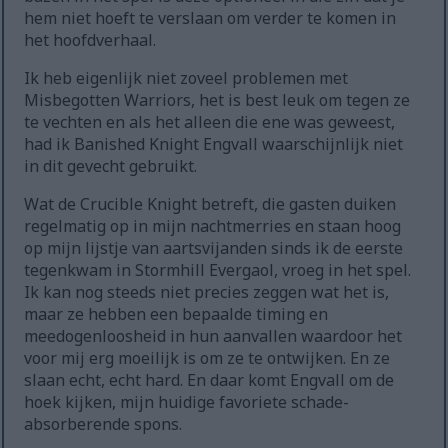
hem niet hoeft te verslaan om verder te komen in
het hoofdverhaal.
Ik heb eigenlijk niet zoveel problemen met
Misbegotten Warriors, het is best leuk om tegen ze
te vechten en als het alleen die ene was geweest,
had ik Banished Knight Engvall waarschijnlijk niet
in dit gevecht gebruikt.
Wat de Crucible Knight betreft, die gasten duiken
regelmatig op in mijn nachtmerries en staan hoog
op mijn lijstje van aartsvijanden sinds ik de eerste
tegenkwam in Stormhill Evergaol, vroeg in het spel.
Ik kan nog steeds niet precies zeggen wat het is,
maar ze hebben een bepaalde timing en
meedogenloosheid in hun aanvallen waardoor het
voor mij erg moeilijk is om ze te ontwijken. En ze
slaan echt, echt hard. En daar komt Engvall om de
hoek kijken, mijn huidige favoriete schade-
absorberende spons.