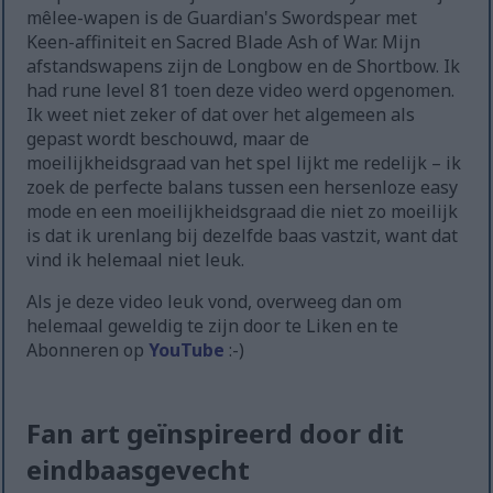
mêlee-wapen is de Guardian's Swordspear met
Keen-affiniteit en Sacred Blade Ash of War. Mijn
afstandswapens zijn de Longbow en de Shortbow. Ik
had rune level 81 toen deze video werd opgenomen.
Ik weet niet zeker of dat over het algemeen als
gepast wordt beschouwd, maar de
moeilijkheidsgraad van het spel lijkt me redelijk – ik
zoek de perfecte balans tussen een hersenloze easy
mode en een moeilijkheidsgraad die niet zo moeilijk
is dat ik urenlang bij dezelfde baas vastzit, want dat
vind ik helemaal niet leuk.
Als je deze video leuk vond, overweeg dan om
helemaal geweldig te zijn door te Liken en te
Abonneren op
YouTube
:-)
Fan art geïnspireerd door dit
eindbaasgevecht