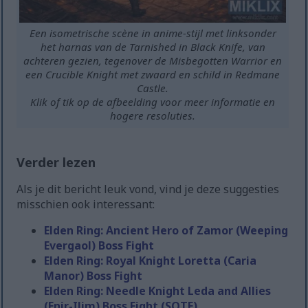
Een isometrische scène in anime-stijl met linksonder
het harnas van de Tarnished in Black Knife, van
achteren gezien, tegenover de Misbegotten Warrior en
een Crucible Knight met zwaard en schild in Redmane
Castle.
Klik of tik op de afbeelding voor meer informatie en
hogere resoluties.
Verder lezen
Als je dit bericht leuk vond, vind je deze suggesties
misschien ook interessant:
Elden Ring: Ancient Hero of Zamor (Weeping
Evergaol) Boss Fight
Elden Ring: Royal Knight Loretta (Caria
Manor) Boss Fight
Elden Ring: Needle Knight Leda and Allies
(Enir-Ilim) Boss Fight (SOTE)