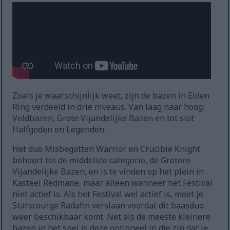
Zoals je waarschijnlijk weet, zijn de bazen in Elden
Ring verdeeld in drie niveaus. Van laag naar hoog:
Veldbazen, Grote Vijandelijke Bazen en tot slot
Halfgoden en Legenden.
Het duo Misbegotten Warrior en Crucible Knight
behoort tot de middelste categorie, de Grotere
Vijandelijke Bazen, en is te vinden op het plein in
Kasteel Redmane, maar alleen wanneer het Festival
niet actief is. Als het Festival wel actief is, moet je
Starscourge Radahn verslaan voordat dit baasduo
weer beschikbaar komt. Net als de meeste kleinere
bazen in het spel is deze optioneel in die zin dat je