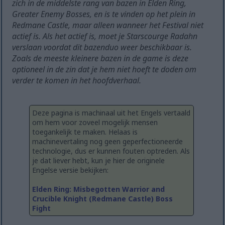
zich in de middelste rang van bazen in Elden Ring,
Greater Enemy Bosses, en is te vinden op het plein in
Redmane Castle, maar alleen wanneer het Festival niet
actief is. Als het actief is, moet je Starscourge Radahn
verslaan voordat dit bazenduo weer beschikbaar is.
Zoals de meeste kleinere bazen in de game is deze
optioneel in de zin dat je hem niet hoeft te doden om
verder te komen in het hoofdverhaal.
Deze pagina is machinaal uit het Engels vertaald
om hem voor zoveel mogelijk mensen
toegankelijk te maken. Helaas is
machinevertaling nog geen geperfectioneerde
technologie, dus er kunnen fouten optreden. Als
je dat liever hebt, kun je hier de originele
Engelse versie bekijken:
Elden Ring: Misbegotten Warrior and
Crucible Knight (Redmane Castle) Boss
Fight