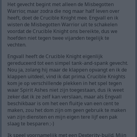
Het gevecht begint met alleen de Misbegotten
Warrior, maar zodra die nog maar half leven over
heeft, doet de Crucible Knight mee. Engvall en ik
wisten de Misbegotten Warrior uit te schakelen
voordat de Crucible Knight ons bereikte, dus we
hoefden niet tegen twee vijanden tegelijk te
vechten.
Engvall heeft de Crucible Knight eigenlijk
gereduceerd tot een simpel tank-and-spank gevecht.
Nou ja, zolang hij maar de klappen opvangt en ik de
klappen uitdeel, vind ik dat prima. Crucible Knights
kom je op verschillende plekken in het spel tegen
waar Spirit Ashes niet zijn toegestaan, dus ik weet
zeker dat ik ze zelf kan verslaan, maar als Engvall
beschikbaar is om het een fluitje van een cent te
maken, zou het dom zijn om geen gebruik te maken
van zijn diensten en mijn eigen tere lijf een pak
slaag te besparen ;-)
Ik speel voornamelijk met een Dexterity-build. Mijn