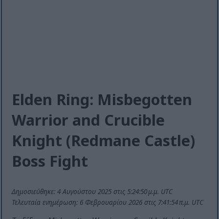
Elden Ring: Misbegotten
Warrior and Crucible
Knight (Redmane Castle)
Boss Fight
Δημοσιεύθηκε: 4 Αυγούστου 2025 στις 5:24:50 μ.μ. UTC
Τελευταία ενημέρωση: 6 Φεβρουαρίου 2026 στις 7:41:54 π.μ. UTC