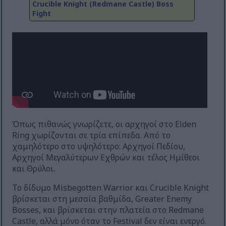
Crucible Knight (Redmane Castle) Boss
Fight
Όπως πιθανώς γνωρίζετε, οι αρχηγοί στο Elden
Ring χωρίζονται σε τρία επίπεδα. Από το
χαμηλότερο στο υψηλότερο: Αρχηγοί Πεδίου,
Αρχηγοί Μεγαλύτερων Εχθρών και τέλος Ημίθεοι
και Θρύλοι.
Το δίδυμο Misbegotten Warrior και Crucible Knight
βρίσκεται στη μεσαία βαθμίδα, Greater Enemy
Bosses, και βρίσκεται στην πλατεία στο Redmane
Castle, αλλά μόνο όταν το Festival δεν είναι ενεργό.