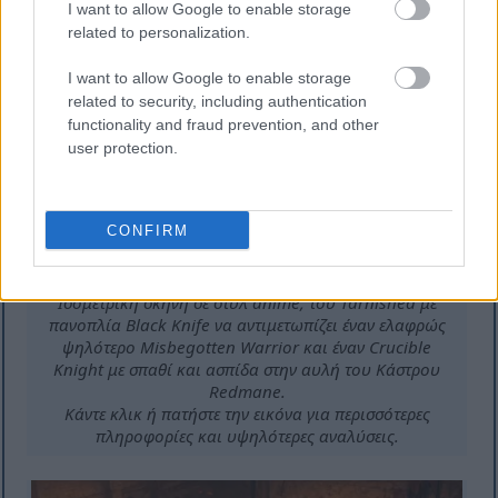
I want to allow Google to enable storage
related to personalization.
I want to allow Google to enable storage
related to security, including authentication
functionality and fraud prevention, and other
user protection.
CONFIRM
Ισομετρική σκηνή σε στυλ anime, του Tarnished με
πανοπλία Black Knife να αντιμετωπίζει έναν ελαφρώς
ψηλότερο Misbegotten Warrior και έναν Crucible
Knight με σπαθί και ασπίδα στην αυλή του Κάστρου
Redmane.
Κάντε κλικ ή πατήστε την εικόνα για περισσότερες
πληροφορίες και υψηλότερες αναλύσεις.