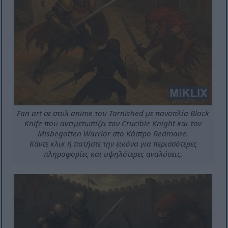
Fan art σε στυλ anime του Tarnished με πανοπλία Black
Knife που αντιμετωπίζει τον Crucible Knight και τον
Misbegotten Warrior στο Κάστρο Redmane.
Κάντε κλικ ή πατήστε την εικόνα για περισσότερες
πληροφορίες και υψηλότερες αναλύσεις.