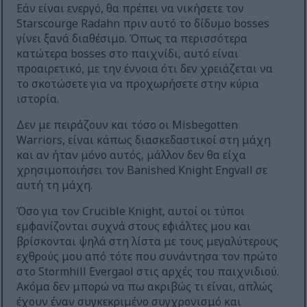
Εάν είναι ενεργό, θα πρέπει να νικήσετε τον
Starscourge Radahn πριν αυτό το δίδυμο bosses
γίνει ξανά διαθέσιμο. Όπως τα περισσότερα
κατώτερα bosses στο παιχνίδι, αυτό είναι
προαιρετικό, με την έννοια ότι δεν χρειάζεται να
το σκοτώσετε για να προχωρήσετε στην κύρια
ιστορία.
Δεν με πειράζουν και τόσο οι Misbegotten
Warriors, είναι κάπως διασκεδαστικοί στη μάχη
και αν ήταν μόνο αυτός, μάλλον δεν θα είχα
χρησιμοποιήσει τον Banished Knight Engvall σε
αυτή τη μάχη.
Όσο για τον Crucible Knight, αυτοί οι τύποι
εμφανίζονται συχνά στους εφιάλτες μου και
βρίσκονται ψηλά στη λίστα με τους μεγαλύτερους
εχθρούς μου από τότε που συνάντησα τον πρώτο
στο Stormhill Evergaol στις αρχές του παιχνιδιού.
Ακόμα δεν μπορώ να πω ακριβώς τι είναι, απλώς
έχουν έναν συγκεκριμένο συγχρονισμό και