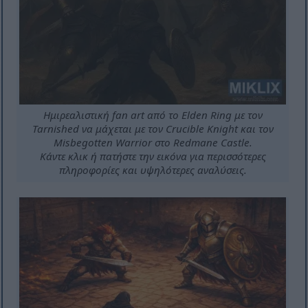
Ημιρεαλιστική fan art από το Elden Ring με τον
Tarnished να μάχεται με τον Crucible Knight και τον
Misbegotten Warrior στο Redmane Castle.
Κάντε κλικ ή πατήστε την εικόνα για περισσότερες
πληροφορίες και υψηλότερες αναλύσεις.