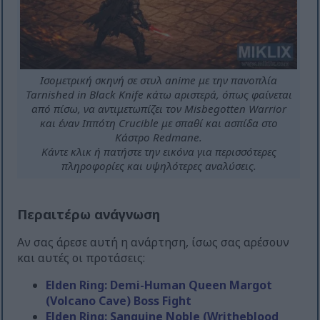
Ισομετρική σκηνή σε στυλ anime με την πανοπλία
Tarnished in Black Knife κάτω αριστερά, όπως φαίνεται
από πίσω, να αντιμετωπίζει τον Misbegotten Warrior
και έναν Ιππότη Crucible με σπαθί και ασπίδα στο
Κάστρο Redmane.
Κάντε κλικ ή πατήστε την εικόνα για περισσότερες
πληροφορίες και υψηλότερες αναλύσεις.
Περαιτέρω ανάγνωση
Αν σας άρεσε αυτή η ανάρτηση, ίσως σας αρέσουν
και αυτές οι προτάσεις:
Elden Ring: Demi-Human Queen Margot
(Volcano Cave) Boss Fight
Elden Ring: Sanguine Noble (Writheblood