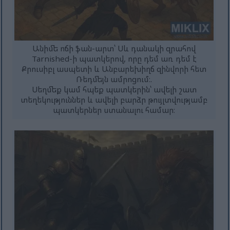
Անիմե ոճի ֆան-արտ՝ Սև դանակի զրահով
Tarnished-ի պատկերով, որը դեմ առ դեմ է
Քրուսիբլ ասպետի և Անբարեխիղճ զինվորի հետ
Ռեդմեյն ամրոցում։.
Սեղմեք կամ հպեք պատկերին՝ ավելի շատ
տեղեկություններ և ավելի բարձր թույլտվությամբ
պատկերներ ստանալու համար։