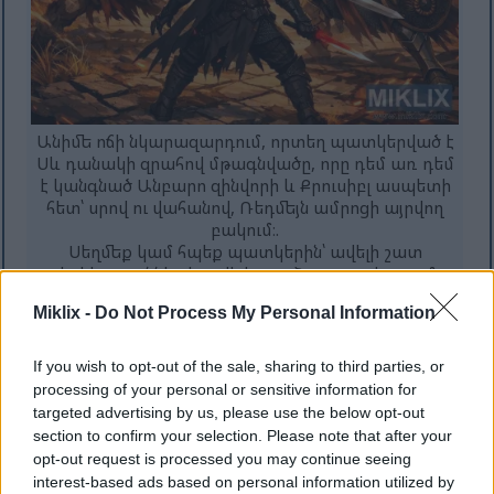
Անիմե ոճի նկարազարդում, որտեղ պատկերված է
Սև դանակի զրահով մթագնվածը, որը դեմ առ դեմ
է կանգնած Անբարո զինվորի և Քրուսիբլ ասպետի
հետ՝ սրով ու վահանով, Ռեդմեյն ամրոցի այրվող
բակում։.
Սեղմեք կամ հպեք պատկերին՝ ավելի շատ
տեղեկություններ և ավելի բարձր թույլտվությամբ
պատկերներ ստանալու համար։
Miklix -
Do Not Process My Personal Information
If you wish to opt-out of the sale, sharing to third parties, or
processing of your personal or sensitive information for
targeted advertising by us, please use the below opt-out
section to confirm your selection. Please note that after your
opt-out request is processed you may continue seeing
interest-based ads based on personal information utilized by