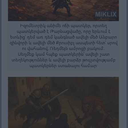
Իզոմետրիկ անիմե ոճի պատկեր, որտեղ
պատկերված է Թարնացվածը, որը երևում է
ետևից՝ դեմ առ դեմ կանգնած ավելի մեծ Անբարո
զինվորի և ավելի մեծ Քրուսիբլ ասպետի հետ՝ սրով
ու վահանով, Ռեդմեյն ամրոցի բակում։.
Սեղմեք կամ հպեք պատկերին՝ ավելի շատ
տեղեկություններ և ավելի բարձր թույլտվությամբ
պատկերներ ստանալու համար։