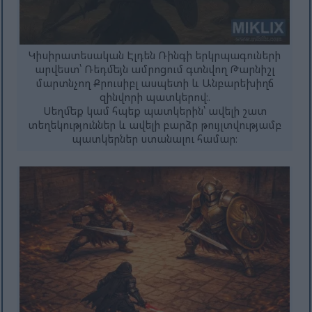
Կիսիրատեսական Էլդեն Ռինգի երկրպագուների
արվեստ՝ Ռեդմեյն ամրոցում գտնվող Թարնիշլ
մարտնչող Քրուսիբլ ասպետի և Անբարեխիղճ
զինվորի պատկերով։.
Սեղմեք կամ հպեք պատկերին՝ ավելի շատ
տեղեկություններ և ավելի բարձր թույլտվությամբ
պատկերներ ստանալու համար։