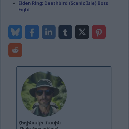
Elden Ring: Deathbird (Scenic Isle) Boss
Fight
Հեղինակի մասին
Միկել Քրիստենսեն