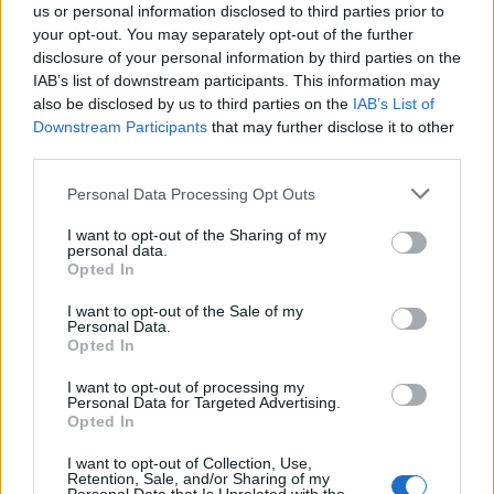
us or personal information disclosed to third parties prior to
your opt-out. You may separately opt-out of the further
disclosure of your personal information by third parties on the
IAB’s list of downstream participants. This information may
also be disclosed by us to third parties on the
IAB’s List of
Downstream Participants
that may further disclose it to other
Անիմե ոճի պատկեր՝ Թարթվածը, որը երևում է
third parties.
ձախ կողմում ետևից, դեմ առ դեմ՝ Անբարո
Please note that this website/app uses one or more Google
զինվորի և Քրուսիբլ ասպետի հետ՝ սրով ու
Personal Data Processing Opt Outs
վահանով, Ռեդմեյն ամրոցի ավերակ բակում։.
services and may gather and store information including but
Սեղմեք կամ հպեք պատկերին՝ ավելի շատ
not limited to your visit or usage behaviour. You may click to
I want to opt-out of the Sharing of my
personal data.
տեղեկություններ և ավելի բարձր թույլտվությամբ
grant or deny consent to Google and its third-party tags to
Opted In
պատկերներ ստանալու համար։
use your data for below specified purposes in below Google
consent section.
I want to opt-out of the Sale of my
Personal Data.
Opted In
I want to opt-out of processing my
Personal Data for Targeted Advertising.
Opted In
I want to opt-out of Collection, Use,
Retention, Sale, and/or Sharing of my