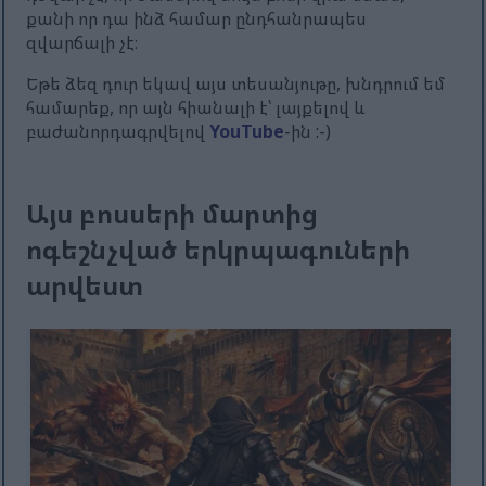
քանի որ դա ինձ համար ընդհանրապես
զվարճալի չէ։
Եթե ​​ձեզ դուր եկավ այս տեսանյութը, խնդրում եմ
համարեք, որ այն հիանալի է՝ լայքելով և
բաժանորդագրվելով
YouTube
-ին :-)
Այս բոսսերի մարտից
ոգեշնչված երկրպագուների
արվեստ