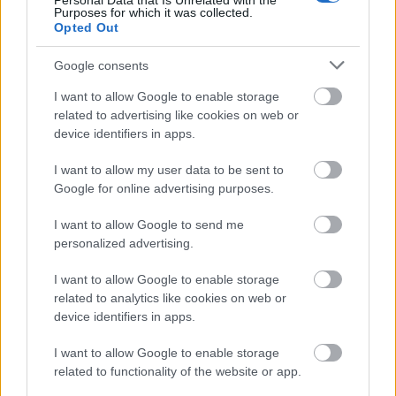
Personal Data that Is Unrelated with the
Purposes for which it was collected.
Opted Out
Google consents
I want to allow Google to enable storage
Անիմե ոճի երկրպագու-արտ՝ Ռեդմեյն ամրոցում
related to advertising like cookies on web or
Քրուսիբլ ասպետի և Անբարեխիղճ զինվորի
device identifiers in apps.
մարտնչող Թարթնիշի պատկերով։.
Սեղմեք կամ հպեք պատկերին՝ ավելի շատ
I want to allow my user data to be sent to
տեղեկություններ և ավելի բարձր թույլտվությամբ
Google for online advertising purposes.
պատկերներ ստանալու համար։
I want to allow Google to send me
personalized advertising.
I want to allow Google to enable storage
related to analytics like cookies on web or
device identifiers in apps.
I want to allow Google to enable storage
related to functionality of the website or app.