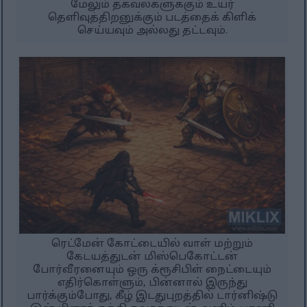
மேலும் தகவல்களுக்கும் உயர்
தெளிவுத்திறனுக்கும் படத்தைக் கிளிக்
செய்யவும் அல்லது தட்டவும்.
ரெட்மேன் கோட்டையில் வாள் மற்றும்
கேடயத்துடன் மிஸ்பெகோட்டன்
போர்வீரனையும் ஒரு க்ரூசிபிள் நைட்டையும்
எதிர்கொள்ளும், பின்னால் இருந்து
பார்க்கும்போது, கீழ் இடதுபுறத்தில் டார்னிஷ்டு