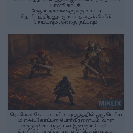
பிளாக் கத்தி கவசத்தின் ஐசோமெட்ரிக் அனிம்
பாணி காட்சி.
மேலும் தகவல்களுக்கும் உயர்
தெளிவுத்திறனுக்கும் படத்தைக் கிளிக்
செய்யவும் அல்லது தட்டவும்.
ரெட்மேன் கோட்டையின் முற்றத்தில் ஒரு பெரிய
மிஸ்பெகோட்டன் போர்வீரனையும், வாள்
மற்றும் கேடயத்துடன் இன்னும் பெரிய
க்ரூசிபிள் நைட்டையும் எதிர்கொள்வதைப்