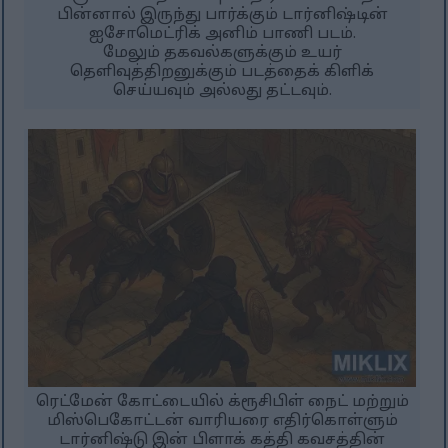
பின்னால் இருந்து பார்க்கும் டார்னிஷ்டின்
ஐசோமெட்ரிக் அனிம் பாணி படம்.
மேலும் தகவல்களுக்கும் உயர்
தெளிவுத்திறனுக்கும் படத்தைக் கிளிக்
செய்யவும் அல்லது தட்டவும்.
ரெட்மேன் கோட்டையில் க்ரூசிபிள் நைட் மற்றும்
மிஸ்பெகோட்டன் வாரியரை எதிர்கொள்ளும்
டார்னிஷ்டு இன் பிளாக் கத்தி கவசத்தின்