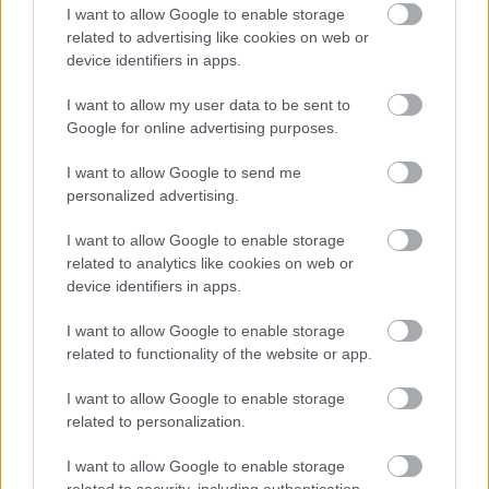
எதிர்கொண்டு, இடதுபுறத்தில் பின்னால்
I want to allow Google to enable storage
இருந்து பார்க்கும் கறைபடிந்தவர்களின் அனிம்
related to advertising like cookies on web or
பாணி படம்.
device identifiers in apps.
மேலும் தகவல்களுக்கும் உயர்
தெளிவுத்திறனுக்கும் படத்தைக் கிளிக்
I want to allow my user data to be sent to
செய்யவும் அல்லது தட்டவும்.
Google for online advertising purposes.
I want to allow Google to send me
personalized advertising.
I want to allow Google to enable storage
related to analytics like cookies on web or
device identifiers in apps.
I want to allow Google to enable storage
related to functionality of the website or app.
I want to allow Google to enable storage
related to personalization.
ரெட்மேன் கோட்டையில் க்ரூசிபிள் நைட் மற்றும்
I want to allow Google to enable storage
மிஸ்பெகாட்டன் போர்வீரருடன் போராடும்