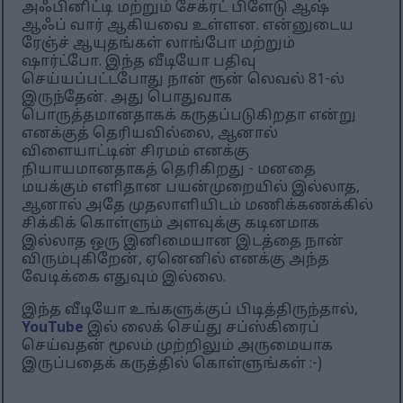
அஃபினிட்டி மற்றும் சேக்ரட் பிளேடு ஆஷ்
ஆஃப் வார் ஆகியவை உள்ளன. என்னுடைய
ரேஞ்ச் ஆயுதங்கள் லாங்போ மற்றும்
ஷார்ட்போ. இந்த வீடியோ பதிவு
செய்யப்பட்டபோது நான் ரூன் லெவல் 81-ல்
இருந்தேன். அது பொதுவாக
பொருத்தமானதாகக் கருதப்படுகிறதா என்று
எனக்குத் தெரியவில்லை, ஆனால்
விளையாட்டின் சிரமம் எனக்கு
நியாயமானதாகத் தெரிகிறது - மனதை
மயக்கும் எளிதான பயன்முறையில் இல்லாத,
ஆனால் அதே முதலாளியிடம் மணிக்கணக்கில்
சிக்கிக் கொள்ளும் அளவுக்கு கடினமாக
இல்லாத ஒரு இனிமையான இடத்தை நான்
விரும்புகிறேன், ஏனெனில் எனக்கு அந்த
வேடிக்கை எதுவும் இல்லை.
இந்த வீடியோ உங்களுக்குப் பிடித்திருந்தால்,
YouTube
இல் லைக் செய்து சப்ஸ்கிரைப்
செய்வதன் மூலம் முற்றிலும் அருமையாக
இருப்பதைக் கருத்தில் கொள்ளுங்கள் :-)