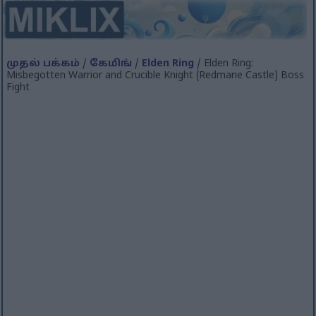
முதல் பக்கம்
/
கேமிங்
/
Elden Ring
/ Elden Ring:
Misbegotten Warrior and Crucible Knight (Redmane Castle) Boss
Fight