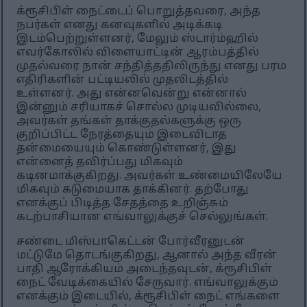
க்ரூசிபிள் நைட்டைப் பொறுத்தவரை, அந்த
நபர்கள் எனது கனவுகளில் அடிக்கடி
இடம்பெற்றுள்ளனர், மேலும் ஸ்டார்ம்ஹில்
எவர்கோலில் விளையாட்டின் ஆரம்பத்தில்
முதல்வரை நான் சந்தித்ததிலிருந்து எனது பரம
எதிரிகளின் பட்டியலில் முதலிடத்தில்
உள்ளனர். அது என்னவென்று என்னால்
இன்னும் சரியாகச் சொல்ல முடியவில்லை,
அவர்கள் தங்கள் தாக்குதல்களுக்கு ஒரு
குறிப்பிட்ட நேரத்தையும் இடைவிடாத
தன்மையையும் கொண்டுள்ளனர், இது
என்னைத் தவிர்ப்பது மிகவும்
கடினமாக்குகிறது. அவர்கள் உண்மையிலேயே
மிகவும் கடுமையாக தாக்கினர். தற்போது
எனக்குப் பிடித்த சேதத்தை உறிஞ்சும்
கடற்பாசியான எங்வாலுக்குச் செல்லுங்கள்.
சண்டை மிஸ்பாகெட்டன் போர்வீரனுடன்
மட்டுமே தொடங்குகிறது, ஆனால் அந்த வீரன்
பாதி ஆரோக்கியம் அடைந்தவுடன், க்ரூசிபிள்
நைட் வேடிக்கையில் சேருவார். எங்வாலுக்கும்
எனக்கும் இடையில், க்ரூசிபிள் நைட் எங்களை