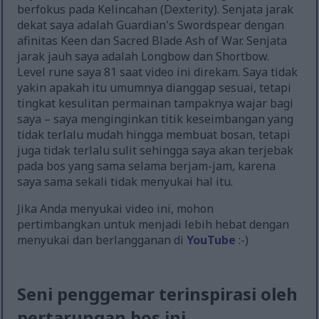
berfokus pada Kelincahan (Dexterity). Senjata jarak
dekat saya adalah Guardian's Swordspear dengan
afinitas Keen dan Sacred Blade Ash of War. Senjata
jarak jauh saya adalah Longbow dan Shortbow.
Level rune saya 81 saat video ini direkam. Saya tidak
yakin apakah itu umumnya dianggap sesuai, tetapi
tingkat kesulitan permainan tampaknya wajar bagi
saya – saya menginginkan titik keseimbangan yang
tidak terlalu mudah hingga membuat bosan, tetapi
juga tidak terlalu sulit sehingga saya akan terjebak
pada bos yang sama selama berjam-jam, karena
saya sama sekali tidak menyukai hal itu.
Jika Anda menyukai video ini, mohon
pertimbangkan untuk menjadi lebih hebat dengan
menyukai dan berlangganan di
YouTube
:-)
Seni penggemar terinspirasi oleh
pertarungan bos ini