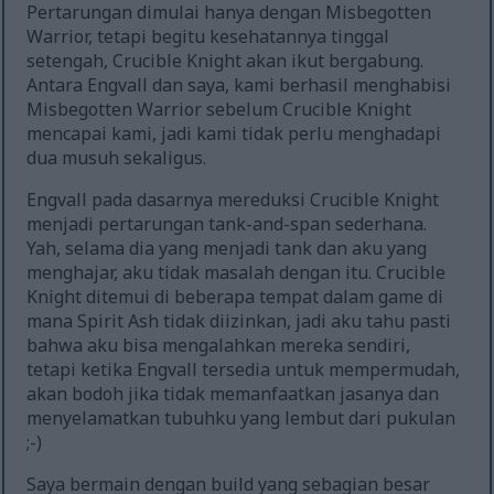
Pertarungan dimulai hanya dengan Misbegotten
Warrior, tetapi begitu kesehatannya tinggal
setengah, Crucible Knight akan ikut bergabung.
Antara Engvall dan saya, kami berhasil menghabisi
Misbegotten Warrior sebelum Crucible Knight
mencapai kami, jadi kami tidak perlu menghadapi
dua musuh sekaligus.
Engvall pada dasarnya mereduksi Crucible Knight
menjadi pertarungan tank-and-span sederhana.
Yah, selama dia yang menjadi tank dan aku yang
menghajar, aku tidak masalah dengan itu. Crucible
Knight ditemui di beberapa tempat dalam game di
mana Spirit Ash tidak diizinkan, jadi aku tahu pasti
bahwa aku bisa mengalahkan mereka sendiri,
tetapi ketika Engvall tersedia untuk mempermudah,
akan bodoh jika tidak memanfaatkan jasanya dan
menyelamatkan tubuhku yang lembut dari pukulan
;-)
Saya bermain dengan build yang sebagian besar