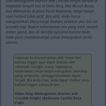
Duo Misbegotten Warrior dan Crucible Knight berada di
tingkatan tengah bos di Elden Ring, Bos Musuh Besar,
dan ditemukan di plaza Kastil Redmane, tetapi hanya
saat Festival tidak aktif. Jika aktif, Anda harus
mengalahkan Starscourge Radahn sebelum duo bos ini
tersedia lagi. Seperti kebanyakan bos yang lebih rendah
dalam game, bos ini bersifat opsional karena Anda
tidak perlu membunuhnya untuk melanjutkan cerita
utama.
Halaman ini diterjemahkan oleh mesin dari
bahasa Inggris agar dapat diakses oleh
sebanyak mungkin orang. Sayangnya,
terjemahan mesin belum merupakan teknologi
yang sempurna, sehingga kesalahan dapat
terjadi. Jika Anda mau, Anda dapat melihat versi
bahasa Inggris aslinya di sini:
Elden Ring: Misbegotten Warrior and
Crucible Knight (Redmane Castle) Boss
Fight