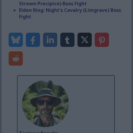
Strewn Precipice) Boss Fight
Elden Ring: Night's Cavalry (Limgrave) Boss
Fight