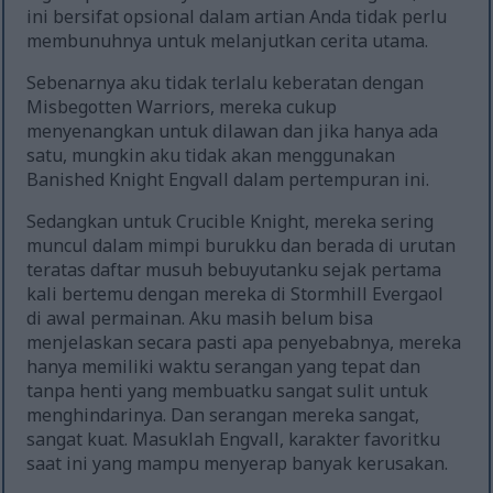
ini bersifat opsional dalam artian Anda tidak perlu
membunuhnya untuk melanjutkan cerita utama.
Sebenarnya aku tidak terlalu keberatan dengan
Misbegotten Warriors, mereka cukup
menyenangkan untuk dilawan dan jika hanya ada
satu, mungkin aku tidak akan menggunakan
Banished Knight Engvall dalam pertempuran ini.
Sedangkan untuk Crucible Knight, mereka sering
muncul dalam mimpi burukku dan berada di urutan
teratas daftar musuh bebuyutanku sejak pertama
kali bertemu dengan mereka di Stormhill Evergaol
di awal permainan. Aku masih belum bisa
menjelaskan secara pasti apa penyebabnya, mereka
hanya memiliki waktu serangan yang tepat dan
tanpa henti yang membuatku sangat sulit untuk
menghindarinya. Dan serangan mereka sangat,
sangat kuat. Masuklah Engvall, karakter favoritku
saat ini yang mampu menyerap banyak kerusakan.