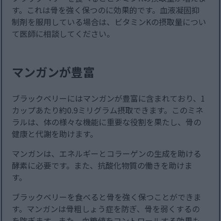
す。これは骨を強く保つのに効果的です。血液凝固抑
制剤を服用している場合は、ビタミンKの摂取量につい
て医師に相談してください。
マンガンが豊富
ブラックベリーにはマンガンが豊富に含まれており、1
カップあたり約0.9ミリグラム摂取できます。このミネ
ラルは、体の様々な機能に重要な役割を果たし、骨の
健康と代謝を助けます。
マンガンは、エネルギーとコラーゲンの生成を助ける
酵素に必要です。また、抗酸化物質の働きを助けま
す。
ブラックベリーを食べると骨を強く保つことができま
す。マンガンは骨粗しょう症を防ぎ、骨を弱くするの
を防ぎます。また、血糖値をコントロールする効果も