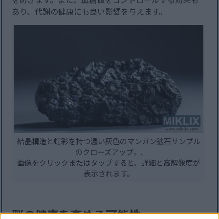
あり、代謝の健康にも良い影響を与えます。
結晶構造と虹彩を持つ濃い灰色のマンガン鉱石サンプル
のクローズアップ。.
画像をクリックまたはタップすると、詳細と高解像度が
表示されます。
脳の健康を高める可能性