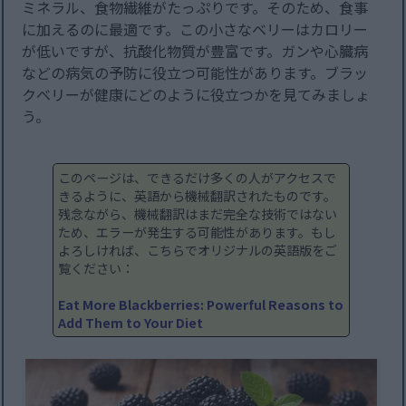
ミネラル、食物繊維がたっぷりです。そのため、食事
に加えるのに最適です。この小さなベリーはカロリー
が低いですが、抗酸化物質が豊富です。ガンや心臓病
などの病気の予防に役立つ可能性があります。ブラッ
クベリーが健康にどのように役立つかを見てみましょ
う。
このページは、できるだけ多くの人がアクセスで
きるように、英語から機械翻訳されたものです。
残念ながら、機械翻訳はまだ完全な技術ではない
ため、エラーが発生する可能性があります。もし
よろしければ、こちらでオリジナルの英語版をご
覧ください：
Eat More Blackberries: Powerful Reasons to
Add Them to Your Diet