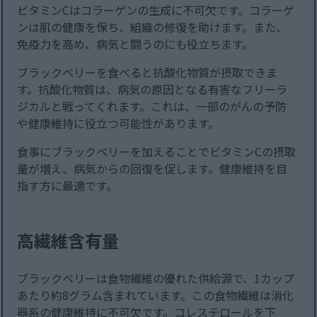
ビタミンCはコラーゲンの生成に不可欠です。コラーゲ
ンは肌の健康を保ち、組織の修復を助けます。また、
免疫力を高め、病気と闘うのにも役立ちます。
ブラックベリーを食べると抗酸化物質が摂取できま
す。抗酸化物質は、病気の原因となる有害なフリーラ
ジカルと戦ってくれます。これは、一部のがんの予防
や健康維持に役立つ可能性があります。
食事にブラックベリーを加えることでビタミンCの摂取
量が増え、病気からの回復を促します。健康維持を目
指す方に最適です。
高繊維含有量
ブラックベリーは食物繊維の優れた供給源で、1カップ
あたり約8グラム含まれています。この食物繊維は消化
器系の健康維持に不可欠です。コレステロールを下