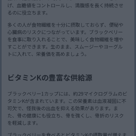
げ、血糖値をコントロールし、満腹感を長く持続させ
るのに役立ちます。
多くの人が食物繊維を十分に摂取しておらず、便秘や
心臓病のリスクにつながっています。ブラックベリー
を食事に取り入れることで、美味しく食物繊維を増や
すことができます。生のまま、スムージーやヨーグル
トに入れて、栄養価を高めましょう。
ビタミンKの豊富な供給源
ブラックベリー1カップには、約29マイクログラムのビ
タミンKが含まれています。この栄養素は血液凝固に不
可欠で、怪我後の出血を抑える効果があります。ま
た、骨の健康にも役立ち、骨を強くし、骨折のリスク
を軽減します。
ブラックベリーを食べるとビタミンKの摂取量が増えま