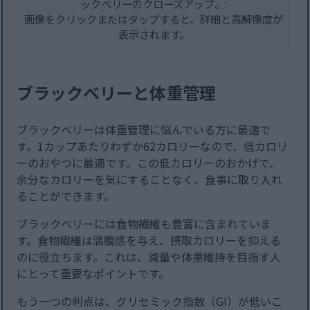
ックベリーのクローズアップ。.
画像をクリックまたはタップすると、詳細と高解像度が
表示されます。
ブラックベリーと体重管理
ブラックベリーは体重管理に悩んでいる方に最適で
す。1カップあたりわずか62カロリーなので、低カロリ
ーのおやつに最適です。この低カロリーのおかげで、
余分なカロリーを気にすることなく、食事に取り入れ
ることができます。
ブラックベリーには食物繊維も豊富に含まれていま
す。食物繊維は満腹感を与え、摂取カロリーを抑える
のに役立ちます。これは、減量や体重維持を目指す人
にとって重要なポイントです。
もう一つの利点は、グリセミック指数（GI）が低いこ