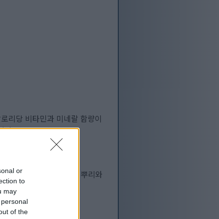
칼로리당 비타민과 미네랄 함량이
니다.
자세히 보기...
sonal or
잘 자라며, 먹을 수 있는 뿌리와
ection to
 적응합니다.
자세히 보기...
ou may
 personal
out of the