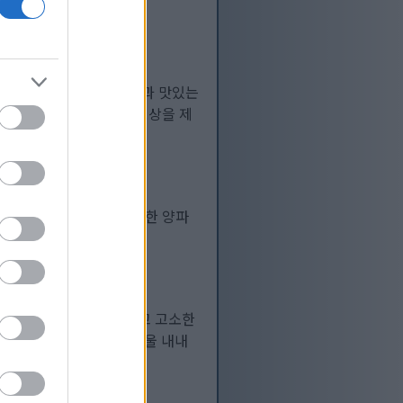
원에 사계절 내내 아름다움과 맛있는
 수확 그 이상의 풍성한 보상을 제
요리든 풍미를 더하는 달콤한 양파
냅니다.
자세히 보기...
첫서리가 내린 후 달콤하고 고소한
을 재배하는 사람들은 겨울 내내