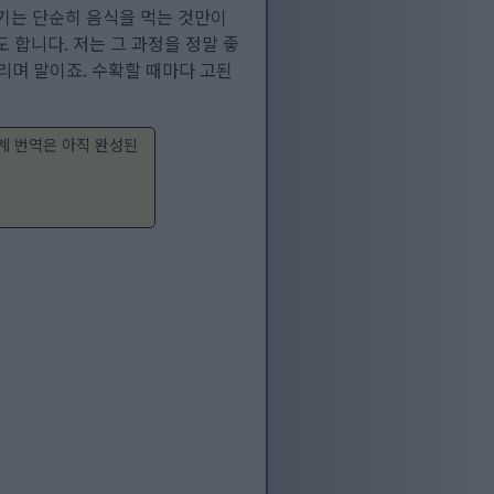
꾸기는 단순히 음식을 먹는 것만이
합니다. 저는 그 과정을 정말 좋
다리며 말이죠. 수확할 때마다 고된
계 번역은 아직 완성된
: