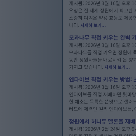
게시됨: 2026년 3월 16일 오후 1
우엉은 전 세계 정원에서 확고한 
소중히 여겨온 약용 효능도 제공합
니다.
자세히 보기...
모과나무 직접 키우는 완벽 
게시됨: 2026년 3월 16일 오후 1
모과나무를 직접 키우면 정원에 특별
동안 정원사들을 매료시켜 온 향
가지고 있습니다.
자세히 보기...
엔다이브 직접 키우는 방법:
게시됨: 2026년 3월 16일 오후 1
엔다이브를 직접 재배하면 뒷마당
한 채소는 독특한 쓴맛으로 샐러드
러드에 제격인 컬리 엔다이브든, 
정원에서 허니듀 멜론을 재배
게시됨: 2026년 2월 24일 오후 9
멜론을 직접 재배하는 것은 여름의