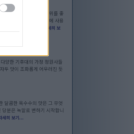
로 탈바꿈시켜 줍니다. 더위를 좋
기에 안성맞춤입니다. 요리에 사용
모든 정보를 제공합니다.
자세히 보
 다양한 기후대의 가정 정원사들
 자두 맛이 조화롭게 어우러진 듯
한 달콤한 옥수수의 맛은 그 무엇
천연 당분은 녹말로 변하기 시작합니
자세히 보기...