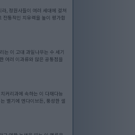
니라, 정원사들이 여러 세대에 걸쳐
그 전통적인 치유력을 높이 평가합
불리는 이 고대 과일나무는 수 세기
한 여러 이과류와 많은 공통점을
 치커리과에 속하는 이 다재다능
는 벨기에 엔다이브든, 풍성한 샐
많고 연한 녹색을 띠는 이 멜론은