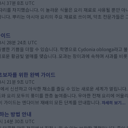
0시 37분 8초 UTC
자리를 차지했습니다. 이 놀라운 식물은 요리 재료로 사용될 뿐만 아
니다. 뿌리는 아시아 요리의 주요 재료로 쓰이며, 약초 전문가들은 
가이드
0시 28분 24초 UTC
한 기쁨을 더할 수 있습니다. 학명으로 Cydonia oblonga라고 
기로운 황금빛 열매를 맺습니다. 모과는 장미과에 속하며 사과를 비롯
 초보자를 위한 완벽 가이드
0시 21분 9초 UTC
에서 신선하고 아삭한 채소를 즐길 수 있는 새로운 세계가 열립니다.
와 요리 모두의 풍미를 한층 높여줍니다. 우아한 전채 요리에 어울리
이 가이드는 엔다이브 재배의 모든 단계를 안내합니다.
자세히 보기...
하는 방법 안내
시 14분 30초 UTC
 달콤한 맛을 정원에서 직접 느낄 수 있는 보람찬 경험입니다. 즙이 