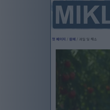
첫 페이지
/
원예
/ 과일 및 채소