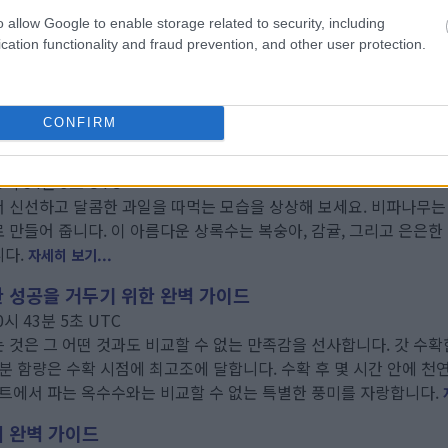
시 56분 28초 UTC
o allow Google to enable storage related to security, including
 신선하고 영양가 풍부한 꼬투리를 수확할 수 있는 생산적인 공간으
cation functionality and fraud prevention, and other user protection.
잘 자라지 못하는 곳에서도 잘 자라기 때문에 따뜻한 계절에 재배하
에 다양한 채소를 추가하고 싶든, 이 종합 가이드는 성공에 필요한 
CONFIRM
는 완벽 가이드
0시 54분 9초 UTC
서 신선하고 달콤한 과일을 따먹는 모습을 상상해 보세요. 비파나무는
 만들어 줍니다. 이 아름다운 상록수는 복숭아, 감귤, 그리고 은은한
니다.
자세히 보기...
한 성공을 거두기 위한 완벽 가이드
0시 43분 5초 UTC
 것은 그 어떤 것과도 비교할 수 없는 만족감을 선사합니다. 갓 수확
당분 함량은 수확 시점에 최고조에 달합니다. 수확 후 몇 시간 안에 
마트에서 파는 옥수수와는 비교할 수 없는 특별한 풍미를 자랑합니다.
지 완벽 가이드