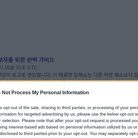
보자를 위한 완벽 가이드
시 16분 55초 UTC
영양의 보고로 변모합니다. 이 매콤한 잎채소는 다른 어떤 채소보다 
를 재배하는 데에는 자연적인 개울이나 복잡한 시설이 필요하지 않습
 Not Process My Personal Information
 가이드
시 54분 25초 UTC
to opt-out of the sale, sharing to third parties, or processing of your per
 쉬운 뿌리채소 중 하나입니다. 이 다재다능한 채소는 서늘한 날씨에 
formation for targeted advertising by us, please use the below opt-out s
다. 넓은 뒷마당이든 작은 화분이든, 순무는 다양한 재배 환경에 잘
r selection. Please note that after your opt-out request is processed y
eing interest-based ads based on personal information utilized by us or
한 완벽 가이드
disclosed to third parties prior to your opt-out. You may separately opt-
시 50분 18초 UTC