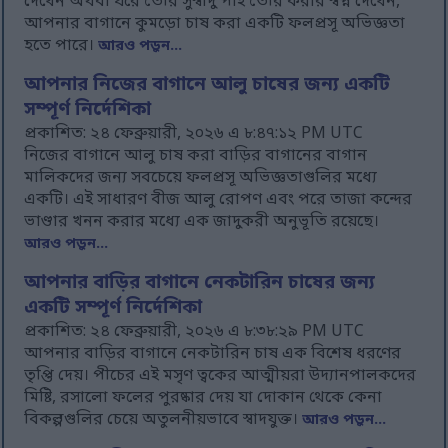
দেখেন অথবা ঘরে তৈরি সুস্বাদু পাই তৈরি করার স্বপ্ন দেখেন,
আপনার বাগানে কুমড়ো চাষ করা একটি ফলপ্রসূ অভিজ্ঞতা
হতে পারে।
আরও পড়ুন...
আপনার নিজের বাগানে আলু চাষের জন্য একটি
সম্পূর্ণ নির্দেশিকা
প্রকাশিত: ২৪ ফেব্রুয়ারী, ২০২৬ এ ৮:৪৭:১২ PM UTC
নিজের বাগানে আলু চাষ করা বাড়ির বাগানের বাগান
মালিকদের জন্য সবচেয়ে ফলপ্রসূ অভিজ্ঞতাগুলির মধ্যে
একটি। এই সাধারণ বীজ আলু রোপণ এবং পরে তাজা কন্দের
ভাণ্ডার খনন করার মধ্যে এক জাদুকরী অনুভূতি রয়েছে।
আরও পড়ুন...
আপনার বাড়ির বাগানে নেকটারিন চাষের জন্য
একটি সম্পূর্ণ নির্দেশিকা
প্রকাশিত: ২৪ ফেব্রুয়ারী, ২০২৬ এ ৮:৩৮:২৯ PM UTC
আপনার বাড়ির বাগানে নেকটারিন চাষ এক বিশেষ ধরণের
তৃপ্তি দেয়। পীচের এই মসৃণ ত্বকের আত্মীয়রা উদ্যানপালকদের
মিষ্টি, রসালো ফলের পুরষ্কার দেয় যা দোকান থেকে কেনা
বিকল্পগুলির চেয়ে অতুলনীয়ভাবে স্বাদযুক্ত।
আরও পড়ুন...