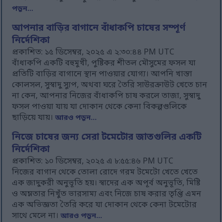
পড়ুন...
আপনার বাড়ির বাগানে বাঁধাকপি চাষের সম্পূর্ণ
নির্দেশিকা
প্রকাশিত: ১৫ ডিসেম্বর, ২০২৫ এ ২:৩০:৪৪ PM UTC
বাঁধাকপি একটি বহুমুখী, পুষ্টিকর শীতল মৌসুমের ফসল যা
প্রতিটি বাড়ির বাগানে স্থান পাওয়ার যোগ্য। আপনি খাস্তা
কোলসল, সুস্বাদু স্যুপ, অথবা ঘরে তৈরি সাউরক্রাউট খেতে চান
না কেন, আপনার নিজের বাঁধাকপি চাষ করলে তাজা, সুস্বাদু
ফসল পাওয়া যায় যা দোকান থেকে কেনা বিকল্পগুলিকে
ছাড়িয়ে যায়।
আরও পড়ুন...
নিজে চাষের জন্য সেরা টমেটোর জাতগুলির একটি
নির্দেশিকা
প্রকাশিত: ১০ ডিসেম্বর, ২০২৫ এ ৮:৫৫:৪৬ PM UTC
নিজের বাগান থেকে তোলা রোদে গরম টমেটো খেতে খেতে
এক জাদুকরী অনুভূতি হয়। স্বাদের এক অপূর্ব অনুভূতি, মিষ্টি
ও অম্লতার নিখুঁত ভারসাম্য এবং নিজে চাষ করার তৃপ্তি এমন
এক অভিজ্ঞতা তৈরি করে যা দোকান থেকে কেনা টমেটোর
সাথে মেলে না।
আরও পড়ুন...