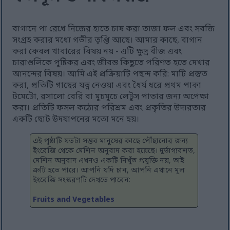
বাগানে পা রেখে নিজের হাতে চাষ করা তাজা ফল এবং সবজি
সংগ্রহ করার মধ্যে গভীর তৃপ্তি আছে। আমার কাছে, বাগান
করা কেবল খাবারের বিষয় নয় - এটি ক্ষুদ্র বীজ এবং
চারাগুলিকে পুষ্টিকর এবং জীবন্ত কিছুতে পরিণত হতে দেখার
আনন্দের বিষয়। আমি এই প্রক্রিয়াটি পছন্দ করি: মাটি প্রস্তুত
করা, প্রতিটি গাছের যত্ন নেওয়া এবং ধৈর্য ধরে প্রথম পাকা
টমেটো, রসালো বেরি বা মুচমুচে লেটুস পাতার জন্য অপেক্ষা
করা। প্রতিটি ফসল কঠোর পরিশ্রম এবং প্রকৃতির উদারতার
একটি ছোট উদযাপনের মতো মনে হয়।
এই পৃষ্ঠাটি যতটা সম্ভব মানুষের কাছে পৌঁছানোর জন্য
ইংরেজি থেকে মেশিন অনুবাদ করা হয়েছে। দুর্ভাগ্যবশত,
মেশিন অনুবাদ এখনও একটি নিখুঁত প্রযুক্তি নয়, তাই
ত্রুটি হতে পারে। আপনি যদি চান, আপনি এখানে মূল
ইংরেজি সংস্করণটি দেখতে পারেন:
Fruits and Vegetables