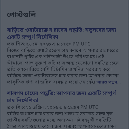
পোস্টগুলি
বাড়িতে ওয়াটারক্রেস চাষের পদ্ধতি: নতুনদের জন্য
একটি সম্পূর্ণ নির্দেশিকা
প্রকাশিত: ২৬ মে, ২০২৬ এ ৮:১৭:৫০ PM UTC
নিজের বাড়িতে ওয়াটারক্রেস চাষ করলে আপনার রান্নাঘরের
বাগানটি পুষ্টির এক শক্তিশালী উৎসে পরিণত হয়। এই
ঝাঁঝালো পাতাযুক্ত শাকটি প্রায় অন্য যেকোনো সবজির চেয়ে
প্রতি ক্যালোরিতে বেশি ভিটামিন ও খনিজ সরবরাহ করে।
বাড়িতে তাজা ওয়াটারক্রেস চাষ করার জন্য আপনার কোনো
প্রাকৃতিক ঝর্ণা বা জটিল ব্যবস্থার প্রয়োজন নেই।
আরও পড়ুন...
শালগম চাষের পদ্ধতি: আপনার জন্য একটি সম্পূর্ণ
চাষ নির্দেশিকা
প্রকাশিত: ২১ এপ্রিল, ২০২৬ এ ৮:৫৪:৪৭ PM UTC
বাড়ির বাগানে চাষ করার জন্য শালগম সবচেয়ে সহজ মূল
জাতীয় সবজিগুলোর মধ্যে অন্যতম। এই বহুমুখী সবজিটি
ঠান্ডা আবহাওয়ায় ভালো জন্মায় এবং আপনাকে ভোজ্য মূল