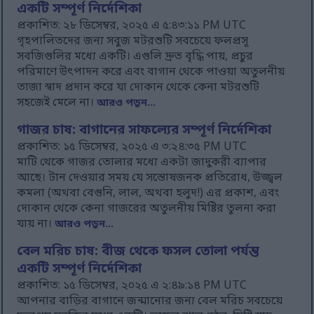
একটি সম্পূর্ণ নির্দেশিকা
প্রকাশিত: ২৮ ডিসেম্বর, ২০২৫ এ ৫:৪৩:১১ PM UTC
গৃহপালিতদের জন্য সবুজ মটরশুটি সবচেয়ে ফলপ্রসূ
সবজিগুলির মধ্যে একটি। এগুলি দ্রুত বৃদ্ধি পায়, প্রচুর
পরিমাণে উৎপাদন করে এবং বাগান থেকে পাওয়া অতুলনীয়
তাজা স্বাদ প্রদান করে যা দোকান থেকে কেনা মটরশুটি
সহজেই মেলে না।
আরও পড়ুন...
গাজর চাষ: বাগানের সাফল্যের সম্পূর্ণ নির্দেশিকা
প্রকাশিত: ১৫ ডিসেম্বর, ২০২৫ এ ৩:২৪:৩৫ PM UTC
মাটি থেকে গাজর তোলার মধ্যে একটা জাদুকরী ব্যাপার
আছে। টান দেওয়ার সময় যে সন্তোষজনক প্রতিরোধ, উজ্জ্বল
কমলা (অথবা বেগুনি, লাল, অথবা হলুদ!) এর প্রকাশ, এবং
দোকান থেকে কেনা গাজরের অতুলনীয় মিষ্টির তুলনা করা
যায় না।
আরও পড়ুন...
বেল মরিচ চাষ: বীজ থেকে ফসল তোলা পর্যন্ত
একটি সম্পূর্ণ নির্দেশিকা
প্রকাশিত: ১৫ ডিসেম্বর, ২০২৫ এ ২:৪৯:১৪ PM UTC
আপনার বাড়ির বাগানে জন্মানোর জন্য বেল মরিচ সবচেয়ে