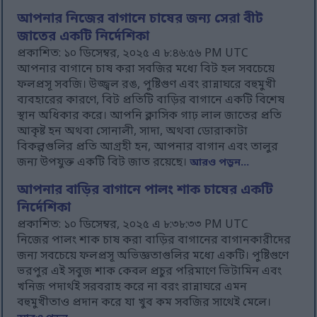
আপনার নিজের বাগানে চাষের জন্য সেরা বীট
জাতের একটি নির্দেশিকা
প্রকাশিত: ১০ ডিসেম্বর, ২০২৫ এ ৮:৪৬:৫৬ PM UTC
আপনার বাগানে চাষ করা সবজির মধ্যে বিট হল সবচেয়ে
ফলপ্রসূ সবজি। উজ্জ্বল রঙ, পুষ্টিগুণ এবং রান্নাঘরে বহুমুখী
ব্যবহারের কারণে, বিট প্রতিটি বাড়ির বাগানে একটি বিশেষ
স্থান অধিকার করে। আপনি ক্লাসিক গাঢ় লাল জাতের প্রতি
আকৃষ্ট হন অথবা সোনালী, সাদা, অথবা ডোরাকাটা
বিকল্পগুলির প্রতি আগ্রহী হন, আপনার বাগান এবং তালুর
জন্য উপযুক্ত একটি বিট জাত রয়েছে।
আরও পড়ুন...
আপনার বাড়ির বাগানে পালং শাক চাষের একটি
নির্দেশিকা
প্রকাশিত: ১০ ডিসেম্বর, ২০২৫ এ ৮:৩৮:৩৩ PM UTC
নিজের পালং শাক চাষ করা বাড়ির বাগানের বাগানকারীদের
জন্য সবচেয়ে ফলপ্রসূ অভিজ্ঞতাগুলির মধ্যে একটি। পুষ্টিগুণে
ভরপুর এই সবুজ শাক কেবল প্রচুর পরিমাণে ভিটামিন এবং
খনিজ পদার্থই সরবরাহ করে না বরং রান্নাঘরে এমন
বহুমুখীতাও প্রদান করে যা খুব কম সবজির সাথেই মেলে।