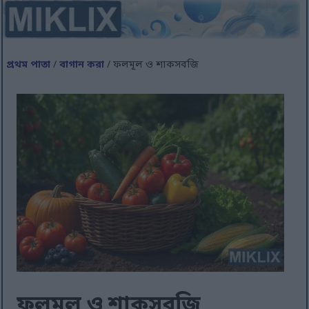
প্রথম পাতা
/
বাগান করা
/ ফলমূল ও শাকসবজি
ফলমূল ও শাকসবজি