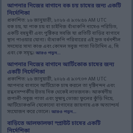
আপনার নিজের বাগানে বক চয় চাষের জন্য একটি
নির্দেশিকা
প্রকাশিত: ২৬ জানুয়ারী, ২০২৬ এ ৯:০৮:৫৬ AM UTC
বক চয়, যা পাক চয় বা চাইনিজ বাঁধাকপি নামেও পরিচিত,
একটি বহুমুখী এবং পুষ্টিকর সবজি যা প্রতিটি বাড়ির বাগানে
স্থান পাওয়ার যোগ্য। বাঁধাকপি পরিবারের এই দ্রুত বর্ধনশীল
সদস্যের সাদা কাণ্ড এবং কোমল সবুজ পাতা ভিটামিন এ, সি
এবং কে সমৃদ্ধ।
আরও পড়ুন...
আপনার নিজের বাগানে আর্টিকোক চাষের জন্য
একটি নির্দেশিকা
প্রকাশিত: ২৬ জানুয়ারী, ২০২৬ এ ৯:০৭:০৩ AM UTC
আপনার বাগানে আর্টিচোক চাষ করলে তা দৃষ্টিনন্দন এবং
রন্ধনসম্পর্কীয় উভয় দিক থেকেই লাভজনক। আকর্ষণীয়
রূপালী-সবুজ পাতা এবং সুস্বাদু ভোজ্য ফুলের কুঁড়ি দিয়ে,
আর্টিচোকগুলি যেকোনো বাগানের জায়গায় এক অত্যাশ্চর্য
সংযোজন করে তোলে।
আরও পড়ুন...
বাড়িতে আলফালফা স্প্রাউট চাষের একটি
নির্দেশিকা