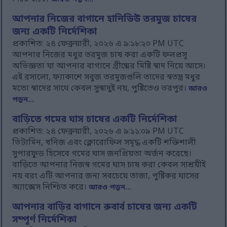
আপনার নিজের বাগানে হানিডিউ তরমুজ চাষের
জন্য একটি নির্দেশিকা
প্রকাশিত: ২৪ ফেব্রুয়ারী, ২০২৬ এ ৯:১৮:২০ PM UTC
আপনার নিজের মধুর তরমুজ চাষ করা একটি ফলপ্রসূ
অভিজ্ঞতা যা আপনার বাগানে গ্রীষ্মের মিষ্টি স্বাদ নিয়ে আসে।
এই রসালো, ফ্যাকাশে সবুজ তরমুজগুলি তাদের স্বতন্ত্র মধুর
মতো স্বাদের সাথে কেবল সুস্বাদুই নয়, পুষ্টিতেও ভরপুর।
আরও
পড়ুন...
বাড়িতে গমের ঘাস চাষের একটি নির্দেশিকা
প্রকাশিত: ২৪ ফেব্রুয়ারী, ২০২৬ এ ৯:১১:০৯ PM UTC
ভিটামিন, খনিজ এবং ক্লোরোফিল সমৃদ্ধ একটি শক্তিশালী
সুপারফুড হিসেবে গমের ঘাস জনপ্রিয়তা অর্জন করেছে।
বাড়িতে আপনার নিজস্ব গমের ঘাস চাষ করা কেবল সাশ্রয়ীই
নয় বরং এটি আপনার জন্য সবচেয়ে তাজা, পুষ্টিকর ঘাসের
অ্যাক্সেস নিশ্চিত করে।
আরও পড়ুন...
আপনার বাড়ির বাগানে রুবার্ব চাষের জন্য একটি
সম্পূর্ণ নির্দেশিকা