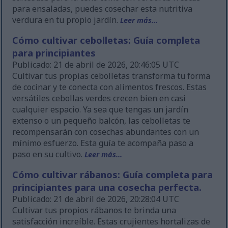
para ensaladas, puedes cosechar esta nutritiva
verdura en tu propio jardín.
Leer más...
Cómo cultivar cebolletas: Guía completa
para principiantes
Publicado: 21 de abril de 2026, 20:46:05 UTC
Cultivar tus propias cebolletas transforma tu forma
de cocinar y te conecta con alimentos frescos. Estas
versátiles cebollas verdes crecen bien en casi
cualquier espacio. Ya sea que tengas un jardín
extenso o un pequeño balcón, las cebolletas te
recompensarán con cosechas abundantes con un
mínimo esfuerzo. Esta guía te acompaña paso a
paso en su cultivo.
Leer más...
Cómo cultivar rábanos: Guía completa para
principiantes para una cosecha perfecta.
Publicado: 21 de abril de 2026, 20:28:04 UTC
Cultivar tus propios rábanos te brinda una
satisfacción increíble. Estas crujientes hortalizas de