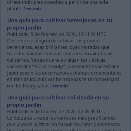
ofrece múltiples cosechas a partir de una sola
planta.
Leer más...
Una guía para cultivar berenjenas en tu
propio jardín
Publicado: 5 de febrero de 2026, 13:11:26 UTC
Descubre la alegría de cultivar tus propias
berenjenas, esas brillantes joyas moradas que
transforman las comidas comunes en aventuras
culinarias. Ya sea que te atraigan las clásicas
variedades "Black Beauty", las esbeltas variedades
japonesas o las encantadoras plantas ornamentales
en miniatura, cultivar berenjenas te recompensará
con belleza y sabor.
Leer más...
Una guía para cultivar col rizada en su
propio jardín
Publicado: 5 de febrero de 2026, 12:45:45 UTC
La berza es una de las verduras más gratificantes
que puedes cultivar en tu huerto. Estas gigantescas
hojas no solo están repletas de nutrientes, sino que