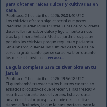
para obtener raíces dulces y cultivadas en
casa.
Publicado: 21 de abril de 2026, 20:01:40 UTC
Las chirivías ofrecen algo especial que pocas
verduras pueden igualar. Estas raíces de color crema
desarrollan un sabor dulce y ligeramente a nuez
tras la primera helada. Muchos jardineros pasan
por alto las chirivías porque requieren paciencia.
Sin embargo, quienes las cultivan descubren una
cosecha gratificante que se conserva bien durante
los meses de invierno.
Leer más...
La guía completa para cultivar okra en tu
jardín.
Publicado: 21 de abril de 2026, 19:56:18 UTC
El quimbombó transforma los huertos caseros en
espacios productivos que ofrecen vainas frescas y
nutritivas durante todo el verano. Esta verdura,
amante del calor, prospera donde otros cultivos
tienen dificultades, lo que la hace perfecta para la