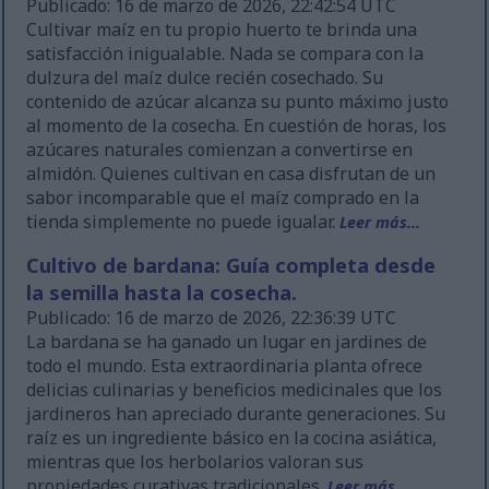
Publicado: 16 de marzo de 2026, 22:42:54 UTC
Cultivar maíz en tu propio huerto te brinda una
satisfacción inigualable. Nada se compara con la
dulzura del maíz dulce recién cosechado. Su
contenido de azúcar alcanza su punto máximo justo
al momento de la cosecha. En cuestión de horas, los
azúcares naturales comienzan a convertirse en
almidón. Quienes cultivan en casa disfrutan de un
sabor incomparable que el maíz comprado en la
tienda simplemente no puede igualar.
Leer más...
Cultivo de bardana: Guía completa desde
la semilla hasta la cosecha.
Publicado: 16 de marzo de 2026, 22:36:39 UTC
La bardana se ha ganado un lugar en jardines de
todo el mundo. Esta extraordinaria planta ofrece
delicias culinarias y beneficios medicinales que los
jardineros han apreciado durante generaciones. Su
raíz es un ingrediente básico en la cocina asiática,
mientras que los herbolarios valoran sus
propiedades curativas tradicionales.
Leer más...