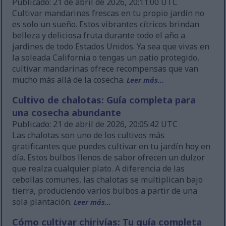
Publicado: 21 de abril de 2026, 20:11:00 UTC
Cultivar mandarinas frescas en tu propio jardín no
es solo un sueño. Estos vibrantes cítricos brindan
belleza y deliciosa fruta durante todo el año a
jardines de todo Estados Unidos. Ya sea que vivas en
la soleada California o tengas un patio protegido,
cultivar mandarinas ofrece recompensas que van
mucho más allá de la cosecha.
Leer más...
Cultivo de chalotas: Guía completa para
una cosecha abundante
Publicado: 21 de abril de 2026, 20:05:42 UTC
Las chalotas son uno de los cultivos más
gratificantes que puedes cultivar en tu jardín hoy en
día. Estos bulbos llenos de sabor ofrecen un dulzor
que realza cualquier plato. A diferencia de las
cebollas comunes, las chalotas se multiplican bajo
tierra, produciendo varios bulbos a partir de una
sola plantación.
Leer más...
Cómo cultivar chirivías: Tu guía completa