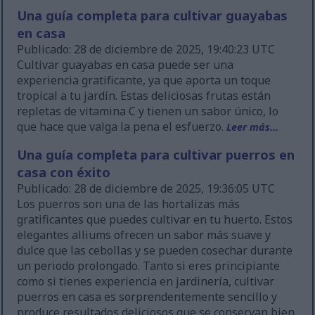
Una guía completa para cultivar guayabas
en casa
Publicado: 28 de diciembre de 2025, 19:40:23 UTC
Cultivar guayabas en casa puede ser una
experiencia gratificante, ya que aporta un toque
tropical a tu jardín. Estas deliciosas frutas están
repletas de vitamina C y tienen un sabor único, lo
que hace que valga la pena el esfuerzo.
Leer más...
Una guía completa para cultivar puerros en
casa con éxito
Publicado: 28 de diciembre de 2025, 19:36:05 UTC
Los puerros son una de las hortalizas más
gratificantes que puedes cultivar en tu huerto. Estos
elegantes alliums ofrecen un sabor más suave y
dulce que las cebollas y se pueden cosechar durante
un periodo prolongado. Tanto si eres principiante
como si tienes experiencia en jardinería, cultivar
puerros en casa es sorprendentemente sencillo y
produce resultados deliciosos que se conservan bien