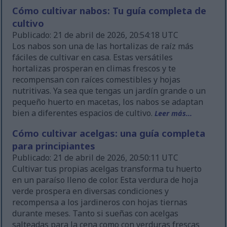
Cómo cultivar nabos: Tu guía completa de
cultivo
Publicado: 21 de abril de 2026, 20:54:18 UTC
Los nabos son una de las hortalizas de raíz más
fáciles de cultivar en casa. Estas versátiles
hortalizas prosperan en climas frescos y te
recompensan con raíces comestibles y hojas
nutritivas. Ya sea que tengas un jardín grande o un
pequeño huerto en macetas, los nabos se adaptan
bien a diferentes espacios de cultivo.
Leer más...
Cómo cultivar acelgas: una guía completa
para principiantes
Publicado: 21 de abril de 2026, 20:50:11 UTC
Cultivar tus propias acelgas transforma tu huerto
en un paraíso lleno de color. Esta verdura de hoja
verde prospera en diversas condiciones y
recompensa a los jardineros con hojas tiernas
durante meses. Tanto si sueñas con acelgas
salteadas para la cena como con verduras frescas