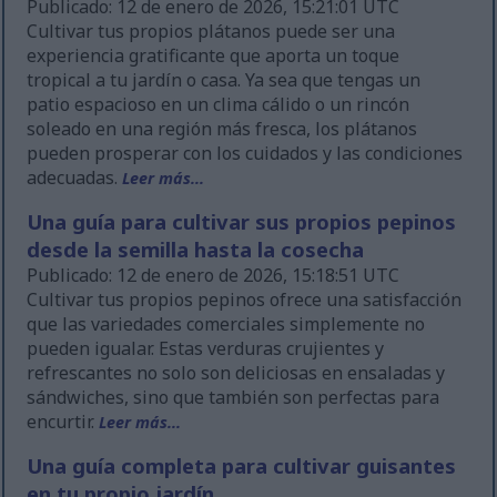
Publicado: 12 de enero de 2026, 15:21:01 UTC
Cultivar tus propios plátanos puede ser una
experiencia gratificante que aporta un toque
tropical a tu jardín o casa. Ya sea que tengas un
patio espacioso en un clima cálido o un rincón
soleado en una región más fresca, los plátanos
pueden prosperar con los cuidados y las condiciones
adecuadas.
Leer más...
Una guía para cultivar sus propios pepinos
desde la semilla hasta la cosecha
Publicado: 12 de enero de 2026, 15:18:51 UTC
Cultivar tus propios pepinos ofrece una satisfacción
que las variedades comerciales simplemente no
pueden igualar. Estas verduras crujientes y
refrescantes no solo son deliciosas en ensaladas y
sándwiches, sino que también son perfectas para
encurtir.
Leer más...
Una guía completa para cultivar guisantes
en tu propio jardín