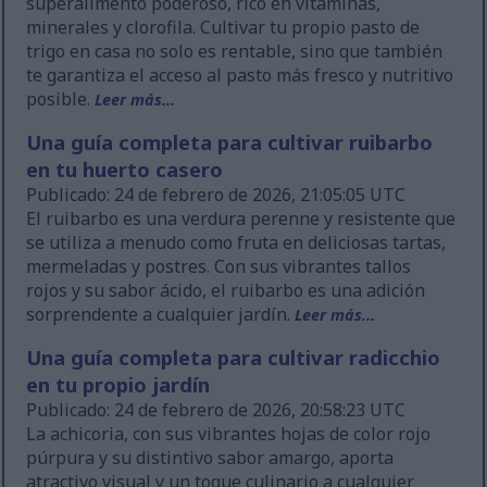
superalimento poderoso, rico en vitaminas,
minerales y clorofila. Cultivar tu propio pasto de
trigo en casa no solo es rentable, sino que también
te garantiza el acceso al pasto más fresco y nutritivo
posible.
Leer más...
Una guía completa para cultivar ruibarbo
en tu huerto casero
Publicado: 24 de febrero de 2026, 21:05:05 UTC
El ruibarbo es una verdura perenne y resistente que
se utiliza a menudo como fruta en deliciosas tartas,
mermeladas y postres. Con sus vibrantes tallos
rojos y su sabor ácido, el ruibarbo es una adición
sorprendente a cualquier jardín.
Leer más...
Una guía completa para cultivar radicchio
en tu propio jardín
Publicado: 24 de febrero de 2026, 20:58:23 UTC
La achicoria, con sus vibrantes hojas de color rojo
púrpura y su distintivo sabor amargo, aporta
atractivo visual y un toque culinario a cualquier