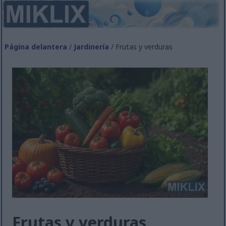
Página delantera
/
Jardinería
/ Frutas y verduras
Frutas y verduras