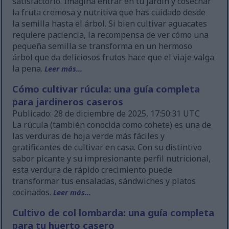
satisfactorio. Imagina entrar en tu jardín y cosechar
la fruta cremosa y nutritiva que has cuidado desde
la semilla hasta el árbol. Si bien cultivar aguacates
requiere paciencia, la recompensa de ver cómo una
pequeña semilla se transforma en un hermoso
árbol que da deliciosos frutos hace que el viaje valga
la pena.
Leer más...
Cómo cultivar rúcula: una guía completa
para jardineros caseros
Publicado: 28 de diciembre de 2025, 17:50:31 UTC
La rúcula (también conocida como cohete) es una de
las verduras de hoja verde más fáciles y
gratificantes de cultivar en casa. Con su distintivo
sabor picante y su impresionante perfil nutricional,
esta verdura de rápido crecimiento puede
transformar tus ensaladas, sándwiches y platos
cocinados.
Leer más...
Cultivo de col lombarda: una guía completa
para tu huerto casero