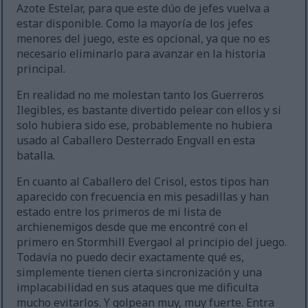
Azote Estelar, para que este dúo de jefes vuelva a
estar disponible. Como la mayoría de los jefes
menores del juego, este es opcional, ya que no es
necesario eliminarlo para avanzar en la historia
principal.
En realidad no me molestan tanto los Guerreros
Ilegibles, es bastante divertido pelear con ellos y si
solo hubiera sido ese, probablemente no hubiera
usado al Caballero Desterrado Engvall en esta
batalla.
En cuanto al Caballero del Crisol, estos tipos han
aparecido con frecuencia en mis pesadillas y han
estado entre los primeros de mi lista de
archienemigos desde que me encontré con el
primero en Stormhill Evergaol al principio del juego.
Todavía no puedo decir exactamente qué es,
simplemente tienen cierta sincronización y una
implacabilidad en sus ataques que me dificulta
mucho evitarlos. Y golpean muy, muy fuerte. Entra