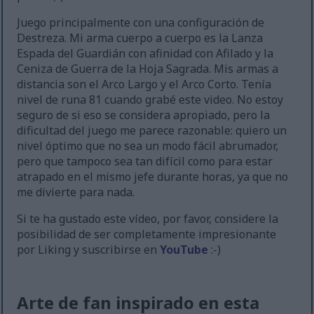
Juego principalmente con una configuración de
Destreza. Mi arma cuerpo a cuerpo es la Lanza
Espada del Guardián con afinidad con Afilado y la
Ceniza de Guerra de la Hoja Sagrada. Mis armas a
distancia son el Arco Largo y el Arco Corto. Tenía
nivel de runa 81 cuando grabé este video. No estoy
seguro de si eso se considera apropiado, pero la
dificultad del juego me parece razonable: quiero un
nivel óptimo que no sea un modo fácil abrumador,
pero que tampoco sea tan difícil como para estar
atrapado en el mismo jefe durante horas, ya que no
me divierte para nada.
Si te ha gustado este vídeo, por favor, considere la
posibilidad de ser completamente impresionante
por Liking y suscribirse en
YouTube
:-)
Arte de fan inspirado en esta