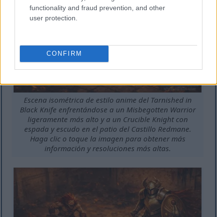
functionality and fraud prevention, and other
user protection.
CONFIRM
Escena isométrica de estilo anime del Tarnished in
Black Knife enfrentándose a un Misbegotten Warrior
ligeramente más alto y a un Crucible Knight con
espada y escudo en el patio del Castillo Redmane.
Haga clic o toque la imagen para obtener más
información y resoluciones más altas.