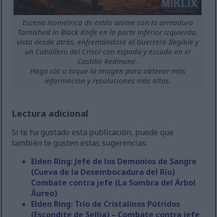
Escena isométrica de estilo anime con la armadura
Tarnished in Black Knife en la parte inferior izquierda,
vista desde atrás, enfrentándose al Guerrero Ilegible y
un Caballero del Crisol con espada y escudo en el
Castillo Redmane.
Haga clic o toque la imagen para obtener más
información y resoluciones más altas.
Lectura adicional
Si te ha gustado esta publicación, puede que
también te gusten estas sugerencias:
Elden Ring: Jefe de los Demonios de Sangre
(Cueva de la Desembocadura del Río)
Combate contra jefe (La Sombra del Árbol
Áureo)
Elden Ring: Trío de Cristalinos Pútridos
(Escondite de Sellia) – Combate contra jefe