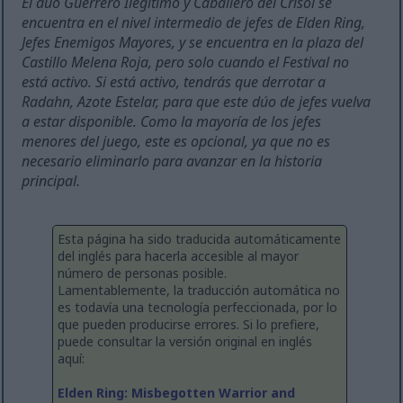
El dúo Guerrero Ilegítimo y Caballero del Crisol se
encuentra en el nivel intermedio de jefes de Elden Ring,
Jefes Enemigos Mayores, y se encuentra en la plaza del
Castillo Melena Roja, pero solo cuando el Festival no
está activo. Si está activo, tendrás que derrotar a
Radahn, Azote Estelar, para que este dúo de jefes vuelva
a estar disponible. Como la mayoría de los jefes
menores del juego, este es opcional, ya que no es
necesario eliminarlo para avanzar en la historia
principal.
Esta página ha sido traducida automáticamente
del inglés para hacerla accesible al mayor
número de personas posible.
Lamentablemente, la traducción automática no
es todavía una tecnología perfeccionada, por lo
que pueden producirse errores. Si lo prefiere,
puede consultar la versión original en inglés
aquí:
Elden Ring: Misbegotten Warrior and