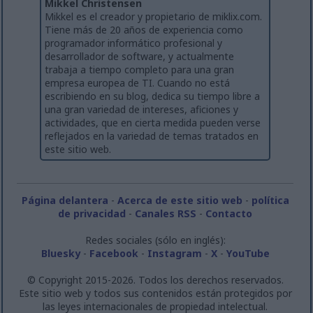
Mikkel Christensen
Mikkel es el creador y propietario de miklix.com.
Tiene más de 20 años de experiencia como
programador informático profesional y
desarrollador de software, y actualmente
trabaja a tiempo completo para una gran
empresa europea de TI. Cuando no está
escribiendo en su blog, dedica su tiempo libre a
una gran variedad de intereses, aficiones y
actividades, que en cierta medida pueden verse
reflejados en la variedad de temas tratados en
este sitio web.
Página delantera
-
Acerca de este sitio web
-
política
de privacidad
-
Canales RSS
-
Contacto
Redes sociales (sólo en inglés):
Bluesky
-
Facebook
-
Instagram
-
X
-
YouTube
© Copyright 2015-2026. Todos los derechos reservados.
Este sitio web y todos sus contenidos están protegidos por
las leyes internacionales de propiedad intelectual.