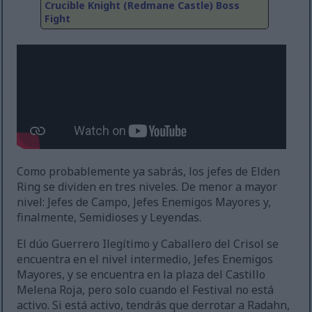
Crucible Knight (Redmane Castle) Boss
Fight
Como probablemente ya sabrás, los jefes de Elden
Ring se dividen en tres niveles. De menor a mayor
nivel: Jefes de Campo, Jefes Enemigos Mayores y,
finalmente, Semidioses y Leyendas.
El dúo Guerrero Ilegítimo y Caballero del Crisol se
encuentra en el nivel intermedio, Jefes Enemigos
Mayores, y se encuentra en la plaza del Castillo
Melena Roja, pero solo cuando el Festival no está
activo. Si está activo, tendrás que derrotar a Radahn,