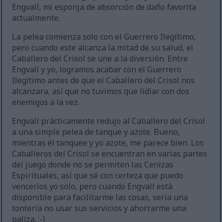
Engvall, mi esponja de absorción de daño favorita
actualmente.
La pelea comienza solo con el Guerrero Ilegítimo,
pero cuando este alcanza la mitad de su salud, el
Caballero del Crisol se une a la diversión. Entre
Engvall y yo, logramos acabar con el Guerrero
Ilegítimo antes de que el Caballero del Crisol nos
alcanzara, así que no tuvimos que lidiar con dos
enemigos a la vez.
Engvall prácticamente redujo al Caballero del Crisol
a una simple pelea de tanque y azote. Bueno,
mientras él tanquee y yo azote, me parece bien. Los
Caballeros del Crisol se encuentran en varias partes
del juego donde no se permiten las Cenizas
Espirituales, así que sé con certeza que puedo
vencerlos yo solo, pero cuando Engvall está
disponible para facilitarme las cosas, sería una
tontería no usar sus servicios y ahorrarme una
paliza. ;-)