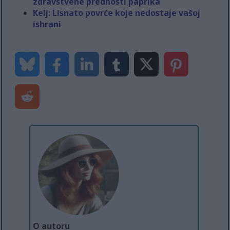
zdravstvene prednosti paprika
Kelj: Lisnato povrće koje nedostaje vašoj
ishrani
O autoru