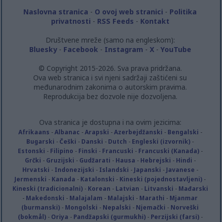
Naslovna stranica
-
O ovoj web stranici
-
Politika
privatnosti
-
RSS Feeds
-
Kontakt
Društvene mreže (samo na engleskom):
Bluesky
-
Facebook
-
Instagram
-
X
-
YouTube
© Copyright 2015-2026. Sva prava pridržana.
Ova web stranica i svi njeni sadržaji zaštićeni su
međunarodnim zakonima o autorskim pravima.
Reprodukcija bez dozvole nije dozvoljena.
Ova stranica je dostupna i na ovim jezicima:
Afrikaans
-
Albanac
-
Arapski
-
Azerbejdžanski
-
Bengalski
-
Bugarski
-
Češki
-
Danski
-
Dutch
-
Engleski (izvornik)
-
Estonski
-
Filipino
-
Finski
-
Francuski
-
Francuski (Kanada)
-
Grčki
-
Gruzijski
-
Gudžarati
-
Hausa
-
Hebrejski
-
Hindi
-
Hrvatski
-
Indonezijski
-
Islandski
-
Japanski
-
Javanese
-
Jermenski
-
Kanada
-
Katalonski
-
Kineski (pojednostavljeni)
-
Kineski (tradicionalni)
-
Korean
-
Latvian
-
Litvanski
-
Mađarski
-
Makedonski
-
Malajalam
-
Malajski
-
Marathi
-
Mjanmar
(burmanski)
-
Mongolski
-
Nepalski
-
Njemački
-
Norveški
(bokmål)
-
Oriya
-
Pandžapski (gurmukhi)
-
Perzijski (farsi)
-