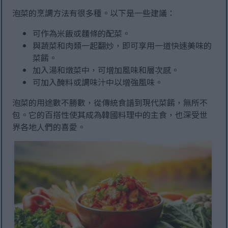
泡菜的烹調方法有很多種。以下是一些建議：
可作為米飯或麵條的配菜。
與蔬菜和肉類一起翻炒，即可享用一道快速美味的
菜餚。
加入湯和燉菜中，可增加風味和層次感。
可加入醃料或調味汁中以增強風味。
泡菜的用途數不勝數，從傳統食譜到現代菜餚，無所不
包。它的百搭性使其成為韓國料理中的主食，也深受世
界各地人們的喜愛。