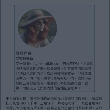
關於作者
艾蜜莉泰勒
艾米麗 (Emily) 是 miklix.com 的客座作家，主要關
注她所熱衷的健康和營養領域。她嘗試在時間和其
他項目允許的情況下為該網站撰寫文章，但就像生
活中的一切一樣，頻率可能會有所不同。當她不在
網路上寫部落格時，她喜歡花時間照顧花園、做
飯、閱讀以及忙於家內外的各種創意項目。
本頁包含有關一種或多種食品或補充品營養特性的資訊。這些特
性可能會因收成季節、土壤條件、動物福利條件、其他當地條件
等而在世界各地有所不同。請務必查閱您當地的資料來源，以取