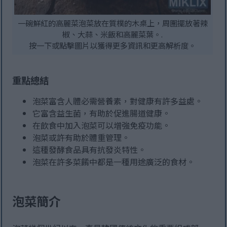
一碗鮮紅的高麗菜泡菜放在質樸的木桌上，周圍擺放著辣
椒、大蒜、米飯和高麗菜葉。.
按一下或點擊圖片以獲得更多資訊和更高解析度。
重點總結
泡菜富含人體必需營養素，對健康有許多益處。
它富含益生菌，有助於促進腸道健康。
在飲食中加入泡菜可以增強免疫功能。
泡菜或許有助於體重管理。
這種發酵食品具有抗發炎特性。
泡菜在許多菜餚中都是一種用途廣泛的食材。
泡菜簡介