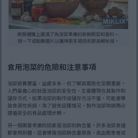
廚房櫃檯上擺滿了為泡菜準備的新鮮蔬菜和香料。.
按一下或點擊圖片以獲得更多資訊和更高解析度。
食用泡菜的危險和注意事項
泡菜營養豐富，益處多多，但了解其風險也至關重要。
人們最擔心的就是泡菜的安全性，主要體現在其製作和
儲存方式。如果泡菜的製作或儲存方法不當，可能會導
致食源性疾病。為了避免這種情況，製作泡菜時請務必
遵循安全的食品處理步驟。
另一個需要考慮的因素是泡菜的鈉含量。許多泡菜食譜
都會用到鹽，這會導致泡菜鈉含量很高。高血壓患者或