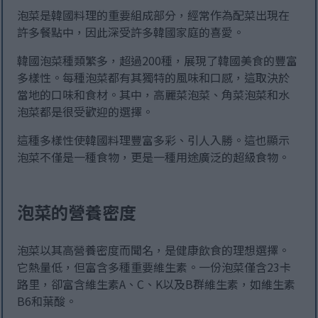
泡菜是韓國料理的重要組成部分，經常作為配菜出現在
許多餐點中，因此深受許多韓國家庭的喜愛。
韓國泡菜種類繁多，超過200種，展現了韓國美食的豐富
多樣性。每種泡菜都有其獨特的風味和口感，這取決於
當地的口味和食材。其中，高麗菜泡菜、角菜泡菜和水
泡菜都是很受歡迎的選擇。
這種多樣性使韓國料理豐富多彩、引人入勝。這也顯示
泡菜不僅是一種食物，更是一種用途廣泛的超級食物。
泡菜的營養密度
泡菜以其高營養密度而聞名，是健康飲食的理想選擇。
它熱量低，但富含多種重要維生素。一份泡菜僅含23卡
路里，卻富含維生素A、C、K以及B群維生素，如維生素
B6和葉酸。