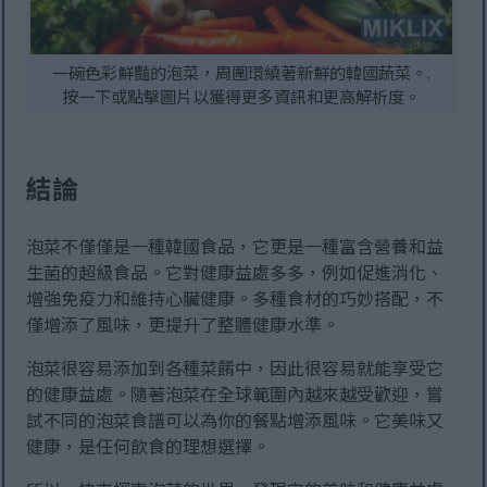
一碗色彩鮮豔的泡菜，周圍環繞著新鮮的韓國蔬菜。.
按一下或點擊圖片以獲得更多資訊和更高解析度。
結論
泡菜不僅僅是一種韓國食品，它更是一種富含營養和益
生菌的超級食品。它對健康益處多多，例如促進消化、
增強免疫力和維持心臟健康。多種食材的巧妙搭配，不
僅增添了風味，更提升了整體健康水準。
泡菜很容易添加到各種菜餚中，因此很容易就能享受它
的健康益處。隨著泡菜在全球範圍內越來越受歡迎，嘗
試不同的泡菜食譜可以為你的餐點增添風味。它美味又
健康，是任何飲食的理想選擇。