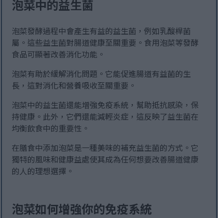
泡菜中的益生菌
泡菜發酵過程中會產生有益的益生菌，例如乳酸桿菌
屬。這些益生菌對腸道健康至關重要。食用泡菜等發酵
食品可顯著改善消化功能。
泡菜有助於緩解消化問題。它能促進腸道有益菌的生
長，這對消化和營養吸收至關重要。
泡菜中的益生菌還能增強免疫系統，幫助抵抗感染，保
持健康。此外，它們還能減輕炎症，這反映了益生菌在
均衡飲食中的重要性。
在膳食中添加泡菜是一種美味的補充益生菌的方式。它
獨特的風味和健康益處使其成為任何想要改善腸道健康
的人的理想選擇。
泡菜如何增強你的免疫系統