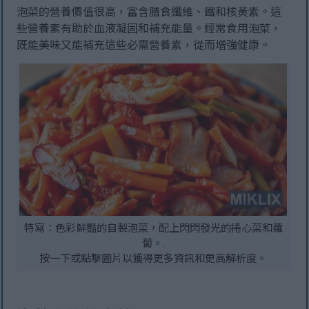
泡菜的營養價值很高，富含膳食纖維、鐵和核黃素。這
些營養素有助於血液凝固和補充能量。經常食用泡菜，
既能美味又能補充這些必需營養素，從而增強健康。
特寫：色彩鮮豔的自製泡菜，配上閃閃發光的捲心菜和蘿
蔔。.
按一下或點擊圖片以獲得更多資訊和更高解析度。