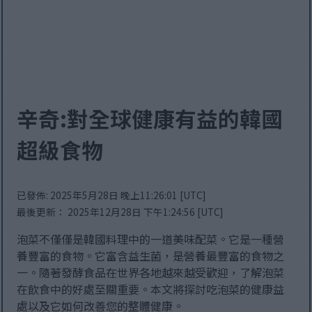
辛奇:對全球健康有益的韓國
超級食物
已發佈: 2025年5月28日 晚上11:26:01 [UTC]
最後更新： 2025年12月28日 下午1:24:56 [UTC]
泡菜不僅僅是韓國料理中的一道美味配菜。它是一種營
養豐富的食物。它富含益生菌，是營養最豐富的食物之
一。隨著發酵食品在世界各地越來越受歡迎，了解泡菜
在飲食中的好處至關重要。本文將探討吃泡菜的健康益
處以及它如何改善您的整體健康。