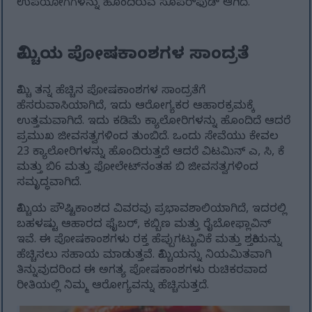
ಉಪಯೋಗಗಳನ್ನು ಹೊಂದಿರುವ ಸೂಪರ್‌ಫುಡ್ ಆಗಿದೆ.
ಕಿಮ್ಚಿಯ ಪೋಷಕಾಂಶಗಳ ಸಾಂದ್ರತೆ
ಕಿಮ್ಚಿ ತನ್ನ ಹೆಚ್ಚಿನ ಪೋಷಕಾಂಶಗಳ ಸಾಂದ್ರತೆಗೆ
ಹೆಸರುವಾಸಿಯಾಗಿದೆ, ಇದು ಆರೋಗ್ಯಕರ ಆಹಾರಕ್ರಮಕ್ಕೆ
ಉತ್ತಮವಾಗಿದೆ. ಇದು ಕಡಿಮೆ ಕ್ಯಾಲೋರಿಗಳನ್ನು ಹೊಂದಿದೆ ಆದರೆ
ಪ್ರಮುಖ ಜೀವಸತ್ವಗಳಿಂದ ತುಂಬಿದೆ. ಒಂದು ಸೇವೆಯು ಕೇವಲ
23 ಕ್ಯಾಲೋರಿಗಳನ್ನು ಹೊಂದಿರುತ್ತದೆ ಆದರೆ ವಿಟಮಿನ್ ಎ, ಸಿ, ಕೆ
ಮತ್ತು ಬಿ6 ಮತ್ತು ಫೋಲೇಟ್‌ನಂತಹ ಬಿ ಜೀವಸತ್ವಗಳಿಂದ
ಸಮೃದ್ಧವಾಗಿದೆ.
ಕಿಮ್ಚಿಯ ಪೌಷ್ಟಿಕಾಂಶದ ವಿವರವು ಪ್ರಭಾವಶಾಲಿಯಾಗಿದೆ, ಇದರಲ್ಲಿ
ಬಹಳಷ್ಟು ಆಹಾರದ ಫೈಬರ್, ಕಬ್ಬಿಣ ಮತ್ತು ರೈಬೋಫ್ಲಾವಿನ್
ಇವೆ. ಈ ಪೋಷಕಾಂಶಗಳು ರಕ್ತ ಹೆಪ್ಪುಗಟ್ಟುವಿಕೆ ಮತ್ತು ಶಕ್ತಿಯನ್ನು
ಹೆಚ್ಚಿಸಲು ಸಹಾಯ ಮಾಡುತ್ತವೆ. ಕಿಮ್ಚಿಯನ್ನು ನಿಯಮಿತವಾಗಿ
ತಿನ್ನುವುದರಿಂದ ಈ ಅಗತ್ಯ ಪೋಷಕಾಂಶಗಳು ರುಚಿಕರವಾದ
ರೀತಿಯಲ್ಲಿ ನಿಮ್ಮ ಆರೋಗ್ಯವನ್ನು ಹೆಚ್ಚಿಸುತ್ತದೆ.