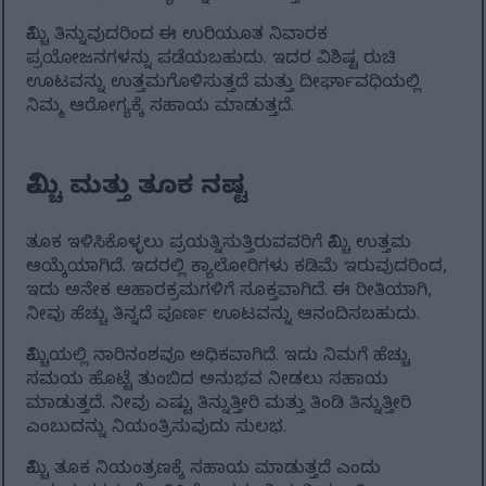
ಕಿಮ್ಚಿ ತಿನ್ನುವುದರಿಂದ ಈ ಉರಿಯೂತ ನಿವಾರಕ
ಪ್ರಯೋಜನಗಳನ್ನು ಪಡೆಯಬಹುದು. ಇದರ ವಿಶಿಷ್ಟ ರುಚಿ
ಊಟವನ್ನು ಉತ್ತಮಗೊಳಿಸುತ್ತದೆ ಮತ್ತು ದೀರ್ಘಾವಧಿಯಲ್ಲಿ
ನಿಮ್ಮ ಆರೋಗ್ಯಕ್ಕೆ ಸಹಾಯ ಮಾಡುತ್ತದೆ.
ಕಿಮ್ಚಿ ಮತ್ತು ತೂಕ ನಷ್ಟ
ತೂಕ ಇಳಿಸಿಕೊಳ್ಳಲು ಪ್ರಯತ್ನಿಸುತ್ತಿರುವವರಿಗೆ ಕಿಮ್ಚಿ ಉತ್ತಮ
ಆಯ್ಕೆಯಾಗಿದೆ. ಇದರಲ್ಲಿ ಕ್ಯಾಲೋರಿಗಳು ಕಡಿಮೆ ಇರುವುದರಿಂದ,
ಇದು ಅನೇಕ ಆಹಾರಕ್ರಮಗಳಿಗೆ ಸೂಕ್ತವಾಗಿದೆ. ಈ ರೀತಿಯಾಗಿ,
ನೀವು ಹೆಚ್ಚು ತಿನ್ನದೆ ಪೂರ್ಣ ಊಟವನ್ನು ಆನಂದಿಸಬಹುದು.
ಕಿಮ್ಚಿಯಲ್ಲಿ ನಾರಿನಂಶವೂ ಅಧಿಕವಾಗಿದೆ. ಇದು ನಿಮಗೆ ಹೆಚ್ಚು
ಸಮಯ ಹೊಟ್ಟೆ ತುಂಬಿದ ಅನುಭವ ನೀಡಲು ಸಹಾಯ
ಮಾಡುತ್ತದೆ. ನೀವು ಎಷ್ಟು ತಿನ್ನುತ್ತೀರಿ ಮತ್ತು ತಿಂಡಿ ತಿನ್ನುತ್ತೀರಿ
ಎಂಬುದನ್ನು ನಿಯಂತ್ರಿಸುವುದು ಸುಲಭ.
ಕಿಮ್ಚಿ ತೂಕ ನಿಯಂತ್ರಣಕ್ಕೆ ಸಹಾಯ ಮಾಡುತ್ತದೆ ಎಂದು