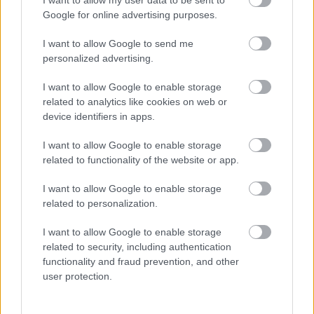
Google for online advertising purposes.
I want to allow Google to send me
personalized advertising.
I want to allow Google to enable storage
related to analytics like cookies on web or
device identifiers in apps.
ಹೃದಯ ಆರೋಗ್ಯದ ಚಿಹ್ನೆಗಳು ಮತ್ತು ಪೋಷಕಾಂಶಗಳನ್ನು
I want to allow Google to enable storage
ಹೊಂದಿರುವ ರೋಮಾಂಚಕ ಕಿಮ್ಚಿಯ ವಿವರಣೆ.
related to functionality of the website or app.
ಹೆಚ್ಚಿನ ಮಾಹಿತಿ ಮತ್ತು ಹೆಚ್ಚಿನ ರೆಸಲ್ಯೂಶನ್‌ಗಳಿಗಾಗಿ ಚಿತ್ರದ ಮೇಲೆ
ಕ್ಲಿಕ್ ಮಾಡಿ ಅಥವಾ ಟ್ಯಾಪ್ ಮಾಡಿ.
I want to allow Google to enable storage
related to personalization.
ನೈಸರ್ಗಿಕ ಜೀರ್ಣಕಾರಿ ಸಹಾಯಕವಾಗಿ
I want to allow Google to enable storage
related to security, including authentication
ಕಿಮ್ಚಿ
functionality and fraud prevention, and other
user protection.
ಕಿಮ್ಚಿ ನೈಸರ್ಗಿಕ ಜೀರ್ಣಕ್ರಿಯೆಗೆ ಸಹಾಯಕವಾಗಿದ್ದು, ಜೀರ್ಣಕ್ರಿಯೆಯ
ಆರೋಗ್ಯದ ಮೇಲೆ ಕೇಂದ್ರೀಕರಿಸುವ ಊಟಕ್ಕೆ ಇದು