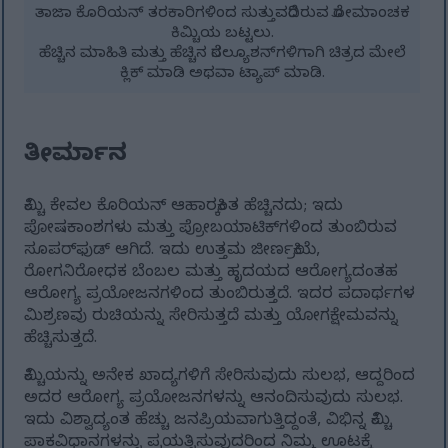
ತಾಜಾ ಕೊರಿಯನ್ ತರಕಾರಿಗಳಿಂದ ಸುತ್ತುವರೆದಿರುವ ರೋಮಾಂಚಕ
ಕಿಮ್ಚಿಯ ಬಟ್ಟಲು.
ಹೆಚ್ಚಿನ ಮಾಹಿತಿ ಮತ್ತು ಹೆಚ್ಚಿನ ರೆಸಲ್ಯೂಶನ್‌ಗಳಿಗಾಗಿ ಚಿತ್ರದ ಮೇಲೆ
ಕ್ಲಿಕ್ ಮಾಡಿ ಅಥವಾ ಟ್ಯಾಪ್ ಮಾಡಿ.
ತೀರ್ಮಾನ
ಕಿಮ್ಚಿ ಕೇವಲ ಕೊರಿಯನ್ ಆಹಾರಕ್ಕಿಂತ ಹೆಚ್ಚಿನದು; ಇದು
ಪೋಷಕಾಂಶಗಳು ಮತ್ತು ಪ್ರೋಬಯಾಟಿಕ್‌ಗಳಿಂದ ತುಂಬಿರುವ
ಸೂಪರ್‌ಫುಡ್ ಆಗಿದೆ. ಇದು ಉತ್ತಮ ಜೀರ್ಣಕ್ರಿಯೆ,
ರೋಗನಿರೋಧಕ ಬೆಂಬಲ ಮತ್ತು ಹೃದಯದ ಆರೋಗ್ಯದಂತಹ
ಆರೋಗ್ಯ ಪ್ರಯೋಜನಗಳಿಂದ ತುಂಬಿರುತ್ತದೆ. ಇದರ ಪದಾರ್ಥಗಳ
ಮಿಶ್ರಣವು ರುಚಿಯನ್ನು ಸೇರಿಸುತ್ತದೆ ಮತ್ತು ಯೋಗಕ್ಷೇಮವನ್ನು
ಹೆಚ್ಚಿಸುತ್ತದೆ.
ಕಿಮ್ಚಿಯನ್ನು ಅನೇಕ ಖಾದ್ಯಗಳಿಗೆ ಸೇರಿಸುವುದು ಸುಲಭ, ಆದ್ದರಿಂದ
ಅದರ ಆರೋಗ್ಯ ಪ್ರಯೋಜನಗಳನ್ನು ಆನಂದಿಸುವುದು ಸುಲಭ.
ಇದು ವಿಶ್ವಾದ್ಯಂತ ಹೆಚ್ಚು ಜನಪ್ರಿಯವಾಗುತ್ತಿದ್ದಂತೆ, ವಿಭಿನ್ನ ಕಿಮ್ಚಿ
ಪಾಕವಿಧಾನಗಳನ್ನು ಪ್ರಯತ್ನಿಸುವುದರಿಂದ ನಿಮ್ಮ ಊಟಕ್ಕೆ