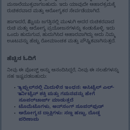
ಮಸಾಲೆಯುಕ್ತವಾಗಬಹುದು. ಇದು ಯಾವುದೇ ಆಹಾರಕ್ರಮಕ್ಕೆ
ರುಚಿಕರವಾದ ಮತ್ತು ಆರೋಗ್ಯಕರ ಸೇರ್ಪಡೆಯಾಗಿದೆ.
ಹಾಗಾದರೆ, ಕಿಮ್ಚಿಯ ಜಗತ್ತಿನಲ್ಲಿ ಮುಳುಗಿ ಅದರ ರುಚಿಕರವಾದ
ರುಚಿ ಮತ್ತು ಆರೋಗ್ಯ ಪ್ರಯೋಜನಗಳನ್ನು ಕಂಡುಕೊಳ್ಳಿ. ಇದು
ಒಂದು ಹುದುಗುವ, ಹುದುಗಿಸಿದ ಆಹಾರವಾಗಿದ್ದು ಅದು ನಿಮ್ಮ
ಊಟವನ್ನು ಹೆಚ್ಚು ರೋಮಾಂಚಕ ಮತ್ತು ಪೌಷ್ಟಿಕವಾಗಿಸುತ್ತದೆ.
ಹೆಚ್ಚಿನ ಓದಿಗೆ
ನೀವು ಈ ಪೋಸ್ಟ್ ಅನ್ನು ಆನಂದಿಸಿದ್ದರೆ, ನೀವು ಈ ಸಲಹೆಗಳನ್ನು
ಸಹ ಇಷ್ಟಪಡಬಹುದು:
ಕ್ಯಾಪ್ಸುಲ್‌ನಲ್ಲಿ ಮಿದುಳಿನ ಇಂಧನ: ಅಸಿಟೈಲ್ ಎಲ್-
ಕಾರ್ನಿಟೈನ್ ಶಕ್ತಿ ಮತ್ತು ಗಮನವನ್ನು ಹೇಗೆ
ಸೂಪರ್‌ಚಾರ್ಜ್ ಮಾಡುತ್ತದೆ
ಟೊಮೆಟೊಗಳು, ಅನ್‌ಸಂಗ್ ಸೂಪರ್‌ಫುಡ್
ಆರೋಗ್ಯದ ದ್ರಾಕ್ಷಿಗಳು: ಸಣ್ಣ ಹಣ್ಣು, ದೊಡ್ಡ
ಪರಿಣಾಮ