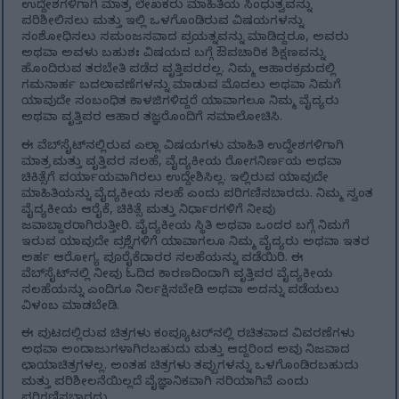
ಉದ್ದೇಶಗಳಿಗಾಗಿ ಮಾತ್ರ. ಲೇಖಕರು ಮಾಹಿತಿಯ ಸಿಂಧುತ್ವವನ್ನು
ಪರಿಶೀಲಿಸಲು ಮತ್ತು ಇಲ್ಲಿ ಒಳಗೊಂಡಿರುವ ವಿಷಯಗಳನ್ನು
ಸಂಶೋಧಿಸಲು ಸಮಂಜಸವಾದ ಪ್ರಯತ್ನವನ್ನು ಮಾಡಿದ್ದರೂ, ಅವರು
ಅಥವಾ ಅವಳು ಬಹುಶಃ ವಿಷಯದ ಬಗ್ಗೆ ಔಪಚಾರಿಕ ಶಿಕ್ಷಣವನ್ನು
ಹೊಂದಿರುವ ತರಬೇತಿ ಪಡೆದ ವೃತ್ತಿಪರರಲ್ಲ. ನಿಮ್ಮ ಆಹಾರಕ್ರಮದಲ್ಲಿ
ಗಮನಾರ್ಹ ಬದಲಾವಣೆಗಳನ್ನು ಮಾಡುವ ಮೊದಲು ಅಥವಾ ನಿಮಗೆ
ಯಾವುದೇ ಸಂಬಂಧಿತ ಕಾಳಜಿಗಳಿದ್ದರೆ ಯಾವಾಗಲೂ ನಿಮ್ಮ ವೈದ್ಯರು
ಅಥವಾ ವೃತ್ತಿಪರ ಆಹಾರ ತಜ್ಞರೊಂದಿಗೆ ಸಮಾಲೋಚಿಸಿ.
ಈ ವೆಬ್‌ಸೈಟ್‌ನಲ್ಲಿರುವ ಎಲ್ಲಾ ವಿಷಯಗಳು ಮಾಹಿತಿ ಉದ್ದೇಶಗಳಿಗಾಗಿ
ಮಾತ್ರ ಮತ್ತು ವೃತ್ತಿಪರ ಸಲಹೆ, ವೈದ್ಯಕೀಯ ರೋಗನಿರ್ಣಯ ಅಥವಾ
ಚಿಕಿತ್ಸೆಗೆ ಪರ್ಯಾಯವಾಗಿರಲು ಉದ್ದೇಶಿಸಿಲ್ಲ. ಇಲ್ಲಿರುವ ಯಾವುದೇ
ಮಾಹಿತಿಯನ್ನು ವೈದ್ಯಕೀಯ ಸಲಹೆ ಎಂದು ಪರಿಗಣಿಸಬಾರದು. ನಿಮ್ಮ ಸ್ವಂತ
ವೈದ್ಯಕೀಯ ಆರೈಕೆ, ಚಿಕಿತ್ಸೆ ಮತ್ತು ನಿರ್ಧಾರಗಳಿಗೆ ನೀವು
ಜವಾಬ್ದಾರರಾಗಿರುತ್ತೀರಿ. ವೈದ್ಯಕೀಯ ಸ್ಥಿತಿ ಅಥವಾ ಒಂದರ ಬಗ್ಗೆ ನಿಮಗೆ
ಇರುವ ಯಾವುದೇ ಪ್ರಶ್ನೆಗಳಿಗೆ ಯಾವಾಗಲೂ ನಿಮ್ಮ ವೈದ್ಯರು ಅಥವಾ ಇತರ
ಅರ್ಹ ಆರೋಗ್ಯ ಪೂರೈಕೆದಾರರ ಸಲಹೆಯನ್ನು ಪಡೆಯಿರಿ. ಈ
ವೆಬ್‌ಸೈಟ್‌ನಲ್ಲಿ ನೀವು ಓದಿದ ಕಾರಣದಿಂದಾಗಿ ವೃತ್ತಿಪರ ವೈದ್ಯಕೀಯ
ಸಲಹೆಯನ್ನು ಎಂದಿಗೂ ನಿರ್ಲಕ್ಷಿಸಬೇಡಿ ಅಥವಾ ಅದನ್ನು ಪಡೆಯಲು
ವಿಳಂಬ ಮಾಡಬೇಡಿ.
ಈ ಪುಟದಲ್ಲಿರುವ ಚಿತ್ರಗಳು ಕಂಪ್ಯೂಟರ್‌ನಲ್ಲಿ ರಚಿತವಾದ ವಿವರಣೆಗಳು
ಅಥವಾ ಅಂದಾಜುಗಳಾಗಿರಬಹುದು ಮತ್ತು ಆದ್ದರಿಂದ ಅವು ನಿಜವಾದ
ಛಾಯಾಚಿತ್ರಗಳಲ್ಲ. ಅಂತಹ ಚಿತ್ರಗಳು ತಪ್ಪುಗಳನ್ನು ಒಳಗೊಂಡಿರಬಹುದು
ಮತ್ತು ಪರಿಶೀಲನೆಯಿಲ್ಲದೆ ವೈಜ್ಞಾನಿಕವಾಗಿ ಸರಿಯಾಗಿವೆ ಎಂದು