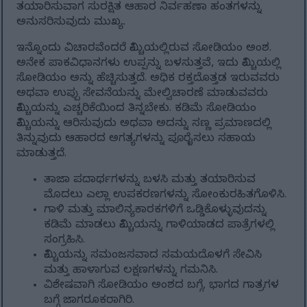
ತಯಾರಿಸುವಾಗ ಸುರಕ್ಷಿತ ಆಹಾರ ನಿರ್ವಹಣಾ ಹಂತಗಳನ್ನು
ಅನುಸರಿಸುವುದು ಮುಖ್ಯ.
ಇನ್ನೊಂದು ವಿಚಾರವೆಂದರೆ ಕಿಮ್ಚಿಯಲ್ಲಿರುವ ಸೋಡಿಯಂ ಅಂಶ.
ಅನೇಕ ಪಾಕವಿಧಾನಗಳು ಉಪ್ಪನ್ನು ಬಳಸುತ್ತವೆ, ಇದು ಕಿಮ್ಚಿಯಲ್ಲಿ
ಸೋಡಿಯಂ ಅನ್ನು ಹೆಚ್ಚಿಸುತ್ತದೆ. ಅಧಿಕ ರಕ್ತದೊತ್ತಡ ಇರುವವರು
ಅಥವಾ ಉಪ್ಪು ಸೇವನೆಯನ್ನು ಮೇಲ್ವಿಚಾರಣೆ ಮಾಡುವವರು
ಕಿಮ್ಚಿಯನ್ನು ಎಚ್ಚರಿಕೆಯಿಂದ ತಿನ್ನಬೇಕು. ಕಡಿಮೆ ಸೋಡಿಯಂ
ಕಿಮ್ಚಿಯನ್ನು ಆರಿಸುವುದು ಅಥವಾ ಅದನ್ನು ಸಣ್ಣ ಪ್ರಮಾಣದಲ್ಲಿ
ತಿನ್ನುವುದು ಆಹಾರದ ಅಗತ್ಯಗಳನ್ನು ಪೂರೈಸಲು ಸಹಾಯ
ಮಾಡುತ್ತದೆ.
ತಾಜಾ ಪದಾರ್ಥಗಳನ್ನು ಬಳಸಿ ಮತ್ತು ತಯಾರಿಸುವ
ಮೊದಲು ಎಲ್ಲಾ ಉಪಕರಣಗಳನ್ನು ಸೋಂಕುರಹಿತಗೊಳಿಸಿ.
ಗಾಳಿ ಮತ್ತು ಮಾಲಿನ್ಯಕಾರಕಗಳಿಗೆ ಒಡ್ಡಿಕೊಳ್ಳುವುದನ್ನು
ಕಡಿಮೆ ಮಾಡಲು ಕಿಮ್ಚಿಯನ್ನು ಗಾಳಿಯಾಡದ ಪಾತ್ರೆಗಳಲ್ಲಿ
ಸಂಗ್ರಹಿಸಿ.
ಕಿಮ್ಚಿಯನ್ನು ಸಮಂಜಸವಾದ ಸಮಯದೊಳಗೆ ಸೇವಿಸಿ
ಮತ್ತು ಹಾಳಾಗುವ ಲಕ್ಷಣಗಳನ್ನು ಗಮನಿಸಿ.
ವಿಶೇಷವಾಗಿ ಸೋಡಿಯಂ ಅಂಶದ ಬಗ್ಗೆ, ಭಾಗದ ಗಾತ್ರಗಳ
ಬಗ್ಗೆ ಜಾಗರೂಕರಾಗಿರಿ.