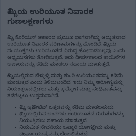
ಕಿಮ್ಚಿಯ ಉರಿಯೂತ ನಿವಾರಕ
ಗುಣಲಕ್ಷಣಗಳು
ಕಿಮ್ಚಿ ಕೊರಿಯನ್ ಆಹಾರದ ಪ್ರಮುಖ ಭಾಗವಾಗಿದ್ದು ಅದ್ಭುತವಾದ
ಉರಿಯೂತ ನಿವಾರಕ ಪರಿಣಾಮಗಳನ್ನು ಹೊಂದಿದೆ. ಕಿಮ್ಚಿಯ
ಸಂಯುಕ್ತಗಳು ಉರಿಯೂತದ ವಿರುದ್ಧ ಹೋರಾಡಬಲ್ಲವು ಎಂದು
ಅಧ್ಯಯನಗಳು ತೋರಿಸುತ್ತವೆ. ಇದು ದೀರ್ಘಕಾಲದ ಕಾಯಿಲೆಗಳ
ಅಪಾಯವನ್ನು ಕಡಿಮೆ ಮಾಡಲು ಸಹಾಯ ಮಾಡುತ್ತದೆ.
ಕಿಮ್ಚಿಯಲ್ಲಿರುವ ಬೆಳ್ಳುಳ್ಳಿ ಮತ್ತು ಶುಂಠಿ ಉರಿಯೂತವನ್ನು ಕಡಿಮೆ
ಮಾಡುತ್ತದೆ ಎಂದು ತಿಳಿದುಬಂದಿದೆ. ಇದು ನಿಮ್ಮ ಆರೋಗ್ಯವನ್ನು
ನಿಯಂತ್ರಣದಲ್ಲಿಡಲು ಮತ್ತು ಹೃದ್ರೋಗ ಮತ್ತು ಸಂಧಿವಾತವನ್ನು
ತಡೆಗಟ್ಟಲು ಉತ್ತಮವಾಗಿದೆ.
ಕಿಮ್ಚಿ ಆಕ್ಸಿಡೇಟಿವ್ ಒತ್ತಡವನ್ನು ಕಡಿಮೆ ಮಾಡಬಹುದು.
ಕಿಮ್ಚಿಯಲ್ಲಿರುವ ಅಂಶಗಳು ಉರಿಯೂತದ ಗುರುತುಗಳನ್ನು
ನಿಯಂತ್ರಿಸಲು ಸಹಾಯ ಮಾಡುತ್ತದೆ.
ನಿಯಮಿತ ಸೇವನೆಯು ಒಟ್ಟಾರೆ ಯೋಗಕ್ಷೇಮ ಮತ್ತು
ದೀರ್ಘಾಯುಷ್ಯವನ್ನು ಬೆಂಬಲಿಸುತ್ತದೆ.