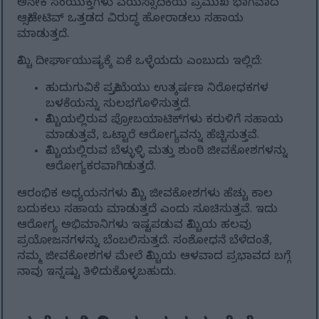
ಅನೇಕ ಸಂಯುಕ್ತಗಳು ವಯಸ್ಸಾದಿಕೆಯ ಪ್ರಮುಖ ಭಾಗವಾದ
ಆಕ್ಸಿಡೇಟಿವ್ ಒತ್ತಡದ ವಿರುದ್ಧ ಹೋರಾಡಲು ಸಹಾಯ
ಮಾಡುತ್ತದೆ.
ಕಿಮ್ಚಿ ದೀರ್ಘಾಯುಷ್ಯಕ್ಕೆ ಏಕೆ ಒಳ್ಳೆಯದು ಎಂಬುದು ಇಲ್ಲಿದೆ:
ಹುದುಗುವಿಕೆ ಪ್ರಕ್ರಿಯೆಯು ಉತ್ಕರ್ಷಣ ನಿರೋಧಕಗಳ
ಬಳಕೆಯನ್ನು ಸುಲಭಗೊಳಿಸುತ್ತದೆ.
ಕಿಮ್ಚಿಯಲ್ಲಿರುವ ಪ್ರೋಬಯಾಟಿಕ್‌ಗಳು ಕರುಳಿಗೆ ಸಹಾಯ
ಮಾಡುತ್ತವೆ, ಒಟ್ಟಾರೆ ಆರೋಗ್ಯವನ್ನು ಹೆಚ್ಚಿಸುತ್ತವೆ.
ಕಿಮ್ಚಿಯಲ್ಲಿರುವ ಬೆಳ್ಳುಳ್ಳಿ ಮತ್ತು ಶುಂಠಿ ಜೀವಕೋಶಗಳನ್ನು
ಆರೋಗ್ಯಕರವಾಗಿಡುತ್ತದೆ.
ಆರಂಭಿಕ ಅಧ್ಯಯನಗಳು ಕಿಮ್ಚಿ ಜೀವಕೋಶಗಳು ಹೆಚ್ಚು ಕಾಲ
ಬದುಕಲು ಸಹಾಯ ಮಾಡುತ್ತದೆ ಎಂದು ಸೂಚಿಸುತ್ತವೆ. ಇದು
ಆರೋಗ್ಯ ಅಭಿಮಾನಿಗಳು ಇಷ್ಟಪಡುವ ಕಿಮ್ಚಿಯ ಹಲವು
ಪ್ರಯೋಜನಗಳನ್ನು ಬೆಂಬಲಿಸುತ್ತದೆ. ಸಂಶೋಧನೆ ಬೆಳೆದಂತೆ,
ನಮ್ಮ ಜೀವಕೋಶಗಳ ಮೇಲೆ ಕಿಮ್ಚಿಯ ಆಳವಾದ ಪ್ರಭಾವದ ಬಗ್ಗೆ
ನಾವು ಇನ್ನಷ್ಟು ತಿಳಿದುಕೊಳ್ಳಬಹುದು.