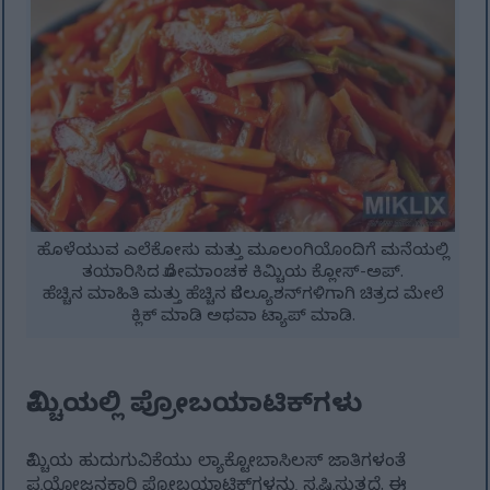
ಹೊಳೆಯುವ ಎಲೆಕೋಸು ಮತ್ತು ಮೂಲಂಗಿಯೊಂದಿಗೆ ಮನೆಯಲ್ಲಿ
ತಯಾರಿಸಿದ ರೋಮಾಂಚಕ ಕಿಮ್ಚಿಯ ಕ್ಲೋಸ್-ಅಪ್.
ಹೆಚ್ಚಿನ ಮಾಹಿತಿ ಮತ್ತು ಹೆಚ್ಚಿನ ರೆಸಲ್ಯೂಶನ್‌ಗಳಿಗಾಗಿ ಚಿತ್ರದ ಮೇಲೆ
ಕ್ಲಿಕ್ ಮಾಡಿ ಅಥವಾ ಟ್ಯಾಪ್ ಮಾಡಿ.
ಕಿಮ್ಚಿಯಲ್ಲಿ ಪ್ರೋಬಯಾಟಿಕ್‌ಗಳು
ಕಿಮ್ಚಿಯ ಹುದುಗುವಿಕೆಯು ಲ್ಯಾಕ್ಟೋಬಾಸಿಲಸ್ ಜಾತಿಗಳಂತೆ
ಪ್ರಯೋಜನಕಾರಿ ಪ್ರೋಬಯಾಟಿಕ್‌ಗಳನ್ನು ಸೃಷ್ಟಿಸುತ್ತದೆ. ಈ