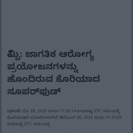
ಕಿಮ್ಚಿ: ಜಾಗತಿಕ ಆರೋಗ್ಯ
ಪ್ರಯೋಜನಗಳನ್ನು
ಹೊಂದಿರುವ ಕೊರಿಯಾದ
ಸೂಪರ್‌ಫುಡ್
ಪ್ರಕಟಣೆ: ಮೇ 28, 2025 ರಂದು 11:26:14 ಅಪರಾಹ್ನ UTC ಸಮಯಕ್ಕೆ
ಕೊನೆಯದಾಗಿ ನವೀಕರಿಸಲಾಗಿದೆ: ಡಿಸೆಂಬರ್ 28, 2025 ರಂದು 01:25:09
ಅಪರಾಹ್ನ UTC ಸಮಯಕ್ಕೆ