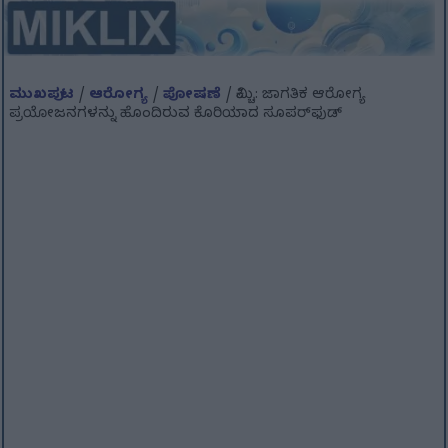
ಮುಖಪುಟ
/
ಆರೋಗ್ಯ
/
ಪೋಷಣೆ
/ ಕಿಮ್ಚಿ: ಜಾಗತಿಕ ಆರೋಗ್ಯ
ಪ್ರಯೋಜನಗಳನ್ನು ಹೊಂದಿರುವ ಕೊರಿಯಾದ ಸೂಪರ್‌ಫುಡ್