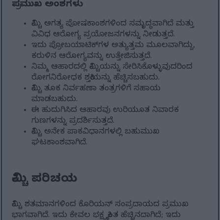
ಪ್ರಮುಖ ಅಂಶಗಳು
ಕಿಮ್ಚಿ ಅಗತ್ಯ ಪೋಷಕಾಂಶಗಳಿಂದ ಸಮೃದ್ಧವಾಗಿದೆ ಮತ್ತು
ವಿವಿಧ ಆರೋಗ್ಯ ಪ್ರಯೋಜನಗಳನ್ನು ನೀಡುತ್ತದೆ.
ಇದು ಪ್ರೋಬಯಾಟಿಕ್‌ಗಳ ಅತ್ಯುತ್ತಮ ಮೂಲವಾಗಿದ್ದು,
ಕರುಳಿನ ಆರೋಗ್ಯವನ್ನು ಉತ್ತೇಜಿಸುತ್ತದೆ.
ನಿಮ್ಮ ಆಹಾರದಲ್ಲಿ ಕಿಮ್ಚಿಯನ್ನು ಸೇರಿಸಿಕೊಳ್ಳುವುದರಿಂದ
ರೋಗನಿರೋಧಕ ಶಕ್ತಿಯನ್ನು ಹೆಚ್ಚಿಸಬಹುದು.
ಕಿಮ್ಚಿ ತೂಕ ನಿರ್ವಹಣಾ ತಂತ್ರಗಳಿಗೆ ಸಹಾಯ
ಮಾಡಬಹುದು.
ಈ ಹುದುಗಿಸಿದ ಆಹಾರವು ಉರಿಯೂತ ನಿವಾರಕ
ಗುಣಗಳನ್ನು ಪ್ರದರ್ಶಿಸುತ್ತದೆ.
ಕಿಮ್ಚಿ ಅನೇಕ ಪಾಕವಿಧಾನಗಳಲ್ಲಿ ಬಹುಮುಖ
ಘಟಕಾಂಶವಾಗಿದೆ.
ಕಿಮ್ಚಿ ಪರಿಚಯ
ಕಿಮ್ಚಿ ಶತಮಾನಗಳಿಂದ ಕೊರಿಯನ್ ಸಂಪ್ರದಾಯದ ಪ್ರಮುಖ
ಭಾಗವಾಗಿದೆ. ಇದು ಕೇವಲ ಭಕ್ಷ್ಯಕ್ಕಿಂತ ಹೆಚ್ಚಿನದಾಗಿದೆ; ಇದು