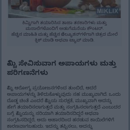
ಕಿಮ್ಚಿಗಾಗಿ ತಯಾರಿಸಿದ ತಾಜಾ ತರಕಾರಿಗಳು ಮತ್ತು
ಮಸಾಲೆಗಳೊಂದಿಗೆ ಅಡುಗೆಮನೆಯ ಕೌಂಟರ್.
ಹೆಚ್ಚಿನ ಮಾಹಿತಿ ಮತ್ತು ಹೆಚ್ಚಿನ ರೆಸಲ್ಯೂಶನ್‌ಗಳಿಗಾಗಿ ಚಿತ್ರದ ಮೇಲೆ
ಕ್ಲಿಕ್ ಮಾಡಿ ಅಥವಾ ಟ್ಯಾಪ್ ಮಾಡಿ.
ಕಿಮ್ಚಿ ಸೇವಿಸುವಾಗ ಅಪಾಯಗಳು ಮತ್ತು
ಪರಿಗಣನೆಗಳು
ಕಿಮ್ಚಿ ಆರೋಗ್ಯ ಪ್ರಯೋಜನಗಳಿಂದ ತುಂಬಿದೆ, ಆದರೆ
ಅಪಾಯಗಳನ್ನು ತಿಳಿದುಕೊಳ್ಳುವುದು ಸಹ ಮುಖ್ಯವಾಗಿದೆ. ಒಂದು
ದೊಡ್ಡ ಚಿಂತೆ ಎಂದರೆ ಕಿಮ್ಚಿಯ ಸುರಕ್ಷತೆ, ಮುಖ್ಯವಾಗಿ ಅದನ್ನು
ಹೇಗೆ ತಯಾರಿಸಲಾಗುತ್ತದೆ ಮತ್ತು ಸಂಗ್ರಹಿಸಲಾಗುತ್ತದೆ ಎಂಬುದರ
ಬಗ್ಗೆ. ಕಿಮ್ಚಿಯನ್ನು ಸರಿಯಾಗಿ ತಯಾರಿಸದಿದ್ದರೆ ಅಥವಾ
ಸಂಗ್ರಹಿಸದಿದ್ದರೆ, ಅದು ಆಹಾರದಿಂದ ಹರಡುವ ಕಾಯಿಲೆಗಳಿಗೆ
ಕಾರಣವಾಗಬಹುದು. ಇದನ್ನು ತಪ್ಪಿಸಲು, ಅದನ್ನು