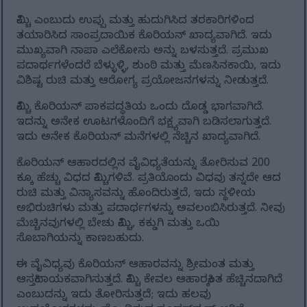
ಕಿಮ್ಚಿ ಎಂಬುದು ಉಪ್ಪು ಮತ್ತು ಹುದುಗಿಸಿದ ತರಕಾರಿಗಳಿಂದ
ತಯಾರಿಸಿದ ಸಾಂಪ್ರದಾಯಿಕ ಕೊರಿಯನ್ ಖಾದ್ಯವಾಗಿದೆ. ಇದು
ಮುಖ್ಯವಾಗಿ ನಾಪಾ ಎಲೆಕೋಸು ಅನ್ನು ಬಳಸುತ್ತದೆ. ಪ್ರಮುಖ
ಪದಾರ್ಥಗಳೆಂದರೆ ಬೆಳ್ಳುಳ್ಳಿ, ಶುಂಠಿ ಮತ್ತು ಮೆಣಸಿನಕಾಯಿ, ಇದು
ವಿಶಿಷ್ಟ ರುಚಿ ಮತ್ತು ಆರೋಗ್ಯ ಪ್ರಯೋಜನಗಳನ್ನು ನೀಡುತ್ತದೆ.
ಕಿಮ್ಚಿ ಕೊರಿಯನ್ ಪಾಕಪದ್ಧತಿಯ ಒಂದು ದೊಡ್ಡ ಭಾಗವಾಗಿದೆ.
ಇದನ್ನು ಅನೇಕ ಊಟಗಳೊಂದಿಗೆ ಭಕ್ಷ್ಯವಾಗಿ ಬಡಿಸಲಾಗುತ್ತದೆ.
ಇದು ಅನೇಕ ಕೊರಿಯನ್ ಮನೆಗಳಲ್ಲಿ ನೆಚ್ಚಿನ ಖಾದ್ಯವಾಗಿದೆ.
ಕೊರಿಯನ್ ಆಹಾರದಲ್ಲಿನ ವೈವಿಧ್ಯತೆಯನ್ನು ತೋರಿಸುವ 200
ಕ್ಕೂ ಹೆಚ್ಚು ವಿಧದ ಕಿಮ್ಚಿಗಳಿವೆ. ಪ್ರತಿಯೊಂದು ವಿಧವು ತನ್ನದೇ ಆದ
ರುಚಿ ಮತ್ತು ವಿನ್ಯಾಸವನ್ನು ಹೊಂದಿರುತ್ತದೆ, ಇದು ಸ್ಥಳೀಯ
ಅಭಿರುಚಿಗಳು ಮತ್ತು ಪದಾರ್ಥಗಳನ್ನು ಅವಲಂಬಿಸಿರುತ್ತದೆ. ನೀವು
ಮೆಚ್ಚಿನವುಗಳಲ್ಲಿ ಬೇಚು ಕಿಮ್ಚಿ, ಕಕ್ಡುಗಿ ಮತ್ತು ಒಯಿ
ಸೊಬಾಗಿಯನ್ನು ಕಾಣಬಹುದು.
ಈ ವೈವಿಧ್ಯವು ಕೊರಿಯನ್ ಆಹಾರವನ್ನು ಶ್ರೀಮಂತ ಮತ್ತು
ಆಸಕ್ತಿದಾಯಕವಾಗಿಸುತ್ತದೆ. ಕಿಮ್ಚಿ ಕೇವಲ ಆಹಾರಕ್ಕಿಂತ ಹೆಚ್ಚಿನದಾಗಿದೆ
ಎಂಬುದನ್ನು ಇದು ತೋರಿಸುತ್ತದೆ; ಇದು ಹಲವು