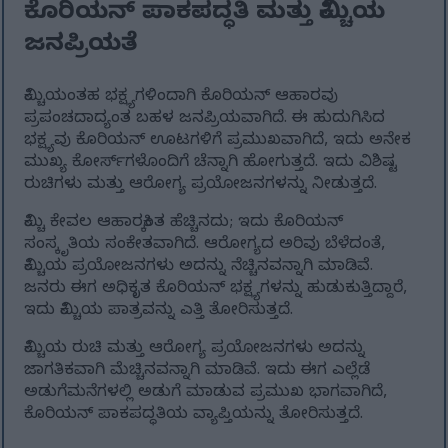
ಕೊರಿಯನ್ ಪಾಕಪದ್ಧತಿ ಮತ್ತು ಕಿಮ್ಚಿಯ
ಜನಪ್ರಿಯತೆ
ಕಿಮ್ಚಿಯಂತಹ ಭಕ್ಷ್ಯಗಳಿಂದಾಗಿ ಕೊರಿಯನ್ ಆಹಾರವು
ಪ್ರಪಂಚದಾದ್ಯಂತ ಬಹಳ ಜನಪ್ರಿಯವಾಗಿದೆ. ಈ ಹುದುಗಿಸಿದ
ಭಕ್ಷ್ಯವು ಕೊರಿಯನ್ ಊಟಗಳಿಗೆ ಪ್ರಮುಖವಾಗಿದೆ, ಇದು ಅನೇಕ
ಮುಖ್ಯ ಕೋರ್ಸ್‌ಗಳೊಂದಿಗೆ ಚೆನ್ನಾಗಿ ಹೋಗುತ್ತದೆ. ಇದು ವಿಶಿಷ್ಟ
ರುಚಿಗಳು ಮತ್ತು ಆರೋಗ್ಯ ಪ್ರಯೋಜನಗಳನ್ನು ನೀಡುತ್ತದೆ.
ಕಿಮ್ಚಿ ಕೇವಲ ಆಹಾರಕ್ಕಿಂತ ಹೆಚ್ಚಿನದು; ಇದು ಕೊರಿಯನ್
ಸಂಸ್ಕೃತಿಯ ಸಂಕೇತವಾಗಿದೆ. ಆರೋಗ್ಯದ ಅರಿವು ಬೆಳೆದಂತೆ,
ಕಿಮ್ಚಿಯ ಪ್ರಯೋಜನಗಳು ಅದನ್ನು ನೆಚ್ಚಿನವನ್ನಾಗಿ ಮಾಡಿವೆ.
ಜನರು ಈಗ ಅಧಿಕೃತ ಕೊರಿಯನ್ ಭಕ್ಷ್ಯಗಳನ್ನು ಹುಡುಕುತ್ತಿದ್ದಾರೆ,
ಇದು ಕಿಮ್ಚಿಯ ಪಾತ್ರವನ್ನು ಎತ್ತಿ ತೋರಿಸುತ್ತದೆ.
ಕಿಮ್ಚಿಯ ರುಚಿ ಮತ್ತು ಆರೋಗ್ಯ ಪ್ರಯೋಜನಗಳು ಅದನ್ನು
ಜಾಗತಿಕವಾಗಿ ಮೆಚ್ಚಿನವನ್ನಾಗಿ ಮಾಡಿವೆ. ಇದು ಈಗ ಎಲ್ಲೆಡೆ
ಅಡುಗೆಮನೆಗಳಲ್ಲಿ ಅಡುಗೆ ಮಾಡುವ ಪ್ರಮುಖ ಭಾಗವಾಗಿದೆ,
ಕೊರಿಯನ್ ಪಾಕಪದ್ಧತಿಯ ವ್ಯಾಪ್ತಿಯನ್ನು ತೋರಿಸುತ್ತದೆ.