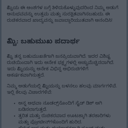
ಕಿಮ್ಚಿಯ ಈ ಅಂಶಗಳ ಬಗ್ಗೆ ತಿಳಿದುಕೊಳ್ಳುವುದರಿಂದ ನಿಮ್ಮ ಅಡುಗೆ
ಅನುಭವವನ್ನು ಉತ್ತಮ ಮತ್ತು ಸುರಕ್ಷಿತವಾಗಿಸಬಹುದು. ಈ
ರುಚಿಕರವಾದ ಖಾದ್ಯವನ್ನು ಜವಾಬ್ದಾರಿಯುತವಾಗಿ ಆನಂದಿಸಿ!
ಕಿಮ್ಚಿ: ಬಹುಮುಖ ಪದಾರ್ಥ
ಕಿಮ್ಚಿ ತನ್ನ ಬಹುಮುಖತೆಗಾಗಿ ಜನಪ್ರಿಯವಾಗಿದೆ. ಇದರ ವಿಶಿಷ್ಟ
ರುಚಿಯಿಂದಾಗಿ ಇದು ಅನೇಕ ಭಕ್ಷ್ಯಗಳಲ್ಲಿ ಅಚ್ಚುಮೆಚ್ಚಿನದಾಗಿದೆ.
ಇದು ಕಿಮ್ಚಿಯನ್ನು ಅನೇಕ ವಿಭಿನ್ನ ಅಭಿರುಚಿಗಳಿಗೆ
ಆಕರ್ಷಕವಾಗಿಸುತ್ತದೆ.
ನಿಮ್ಮ ಅಡುಗೆಯಲ್ಲಿ ಕಿಮ್ಚಿಯನ್ನು ಬಳಸಲು ಹಲವು ಮಾರ್ಗಗಳಿವೆ.
ಇಲ್ಲಿ ಕೆಲವು ವಿಚಾರಗಳಿವೆ:
ಅನ್ನ ಅಥವಾ ನೂಡಲ್ಸ್‌ನೊಂದಿಗೆ ಸೈಡ್ ಡಿಶ್ ಆಗಿ
ಬಡಿಸಲಾಗುತ್ತದೆ.
ತ್ವರಿತ ಮತ್ತು ರುಚಿಕರವಾದ ಊಟಕ್ಕಾಗಿ ತರಕಾರಿಗಳು
ಮತ್ತು ಪ್ರೋಟೀನ್‌ಗಳೊಂದಿಗೆ ಹುರಿದ.