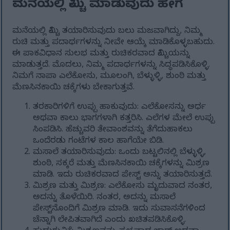
ಮನೆಯಲ್ಲಿ ಕಿಮ್ಚಿ ಮಾಡುವುದು ಹೇಗೆ
ಮನೆಯಲ್ಲಿ ಕಿಮ್ಚಿ ತಯಾರಿಸುವುದು ಬಲು ಮಜವಾಗಿದ್ದು, ನಿಮ್ಮ
ರುಚಿ ಮತ್ತು ಪದಾರ್ಥಗಳನ್ನು ನೀವೇ ಆಯ್ಕೆ ಮಾಡಿಕೊಳ್ಳಬಹುದು.
ಈ ಪಾಕವಿಧಾನ ಸುಲಭ ಮತ್ತು ರುಚಿಕರವಾದ ಕಿಮ್ಚಿಯನ್ನು
ಮಾಡುತ್ತದೆ. ಮೊದಲು, ನಿಮ್ಮ ಪದಾರ್ಥಗಳನ್ನು ಸಿದ್ಧಪಡಿಸಿಕೊಳ್ಳಿ.
ನಿಮಗೆ ನಾಪಾ ಎಲೆಕೋಸು, ಮೂಲಂಗಿ, ಬೆಳ್ಳುಳ್ಳಿ, ಶುಂಠಿ ಮತ್ತು
ಮೆಣಸಿನಕಾಯಿ ಚಕ್ಕೆಗಳು ಬೇಕಾಗುತ್ತವೆ.
ತರಕಾರಿಗಳಿಗೆ ಉಪ್ಪು ಹಾಕುವುದು: ಎಲೆಕೋಸನ್ನು ಅರ್ಧ
ಅಥವಾ ಕಾಲು ಭಾಗಗಳಾಗಿ ಕತ್ತರಿಸಿ. ಎಲೆಗಳ ಮೇಲೆ ಉಪ್ಪು
ಸಿಂಪಡಿಸಿ. ಹೆಚ್ಚುವರಿ ತೇವಾಂಶವನ್ನು ತೆಗೆದುಹಾಕಲು
ಒಂದೆರಡು ಗಂಟೆಗಳ ಕಾಲ ಹಾಗೆಯೇ ಬಿಡಿ.
ಮಸಾಲೆ ತಯಾರಿಸುವುದು: ಒಂದು ಬಟ್ಟಲಿನಲ್ಲಿ ಬೆಳ್ಳುಳ್ಳಿ,
ಶುಂಠಿ, ಸಕ್ಕರೆ ಮತ್ತು ಮೆಣಸಿನಕಾಯಿ ಚಕ್ಕೆಗಳನ್ನು ಮಿಶ್ರಣ
ಮಾಡಿ. ಇದು ರುಚಿಕರವಾದ ಪೇಸ್ಟ್ ಅನ್ನು ತಯಾರಿಸುತ್ತದೆ.
ಮಿಶ್ರಣ ಮತ್ತು ಮಿಶ್ರಣ: ಎಲೆಕೋಸು ಮೃದುವಾದ ನಂತರ,
ಅದನ್ನು ತೊಳೆಯಿರಿ. ನಂತರ, ಅದನ್ನು ಮಸಾಲೆ
ಪೇಸ್ಟ್‌ನೊಂದಿಗೆ ಮಿಶ್ರಣ ಮಾಡಿ. ಇದು ಸುವಾಸನೆಗಳಿಂದ
ಚೆನ್ನಾಗಿ ಲೇಪಿತವಾಗಿದೆ ಎಂದು ಖಚಿತಪಡಿಸಿಕೊಳ್ಳಿ.