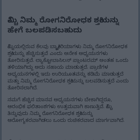
ಕಿಮ್ಚಿ ನಿಮ್ಮ ರೋಗನಿರೋಧಕ ಶಕ್ತಿಯನ್ನು
ಹೇಗೆ ಬಲಪಡಿಸಬಹುದು
ಕಿಮ್ಚಿಯಲ್ಲಿರುವ ಕೆಲವು ಬ್ಯಾಕ್ಟೀರಿಯಾಗಳು ನಿಮ್ಮ ರೋಗನಿರೋಧಕ
ಶಕ್ತಿಯನ್ನು ಹೆಚ್ಚಿಸುತ್ತವೆ ಎಂದು ಅನೇಕ ಅಧ್ಯಯನಗಳು
ತೋರಿಸುತ್ತವೆ. ಲ್ಯಾಕ್ಟೋಬಾಸಿಲಸ್ ಪ್ಲಾಂಟರಮ್ ಅಂತಹ ಒಂದು
ತಳಿಯಾಗಿದ್ದು ಅದು ಸಹಾಯ ಮಾಡುತ್ತದೆ. ಪ್ರಾಣಿಗಳ
ಅಧ್ಯಯನಗಳಲ್ಲಿ ಇದು ಉರಿಯೂತವನ್ನು ಕಡಿಮೆ ಮಾಡುತ್ತದೆ
ಮತ್ತು ನಿಮ್ಮ ರೋಗನಿರೋಧಕ ಶಕ್ತಿಯನ್ನು ಬಲಪಡಿಸುತ್ತದೆ ಎಂದು
ತೋರಿಸಲಾಗಿದೆ.
ನಮಗೆ ಹೆಚ್ಚಿನ ಮಾನವ ಅಧ್ಯಯನಗಳು ಬೇಕಾಗಿದ್ದರೂ,
ಆರಂಭಿಕ ಫಲಿತಾಂಶಗಳು ಉತ್ತಮವಾಗಿ ಕಾಣುತ್ತಿವೆ. ಕಿಮ್ಚಿ
ತಿನ್ನುವುದು ನಿಮ್ಮ ರೋಗನಿರೋಧಕ ಶಕ್ತಿಯನ್ನು
ಆರೋಗ್ಯಕರವಾಗಿಡಲು ಒಂದು ರುಚಿಕರವಾದ ಮಾರ್ಗವಾಗಿದೆ.