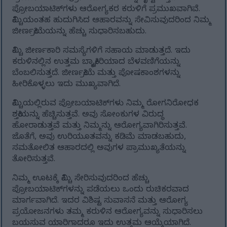
ಪ್ರೋಬಯಾಟಿಕ್‌ಗಳು ಆರೋಗ್ಯಕರ ಕರುಳಿಗೆ ಪ್ರಮುಖವಾಗಿವೆ.
ಕಿಮ್ಚಿಯಂತಹ ಹುದುಗಿಸಿದ ಆಹಾರವನ್ನು ಸೇವಿಸುವುದರಿಂದ ನಿಮ್ಮ
ಜೀರ್ಣಕ್ರಿಯೆಯನ್ನು ಹೆಚ್ಚು ಸುಧಾರಿಸಬಹುದು.
ಕಿಮ್ಚಿ ಜೀರ್ಣಕಾರಿ ಸಮಸ್ಯೆಗಳಿಗೆ ಸಹಾಯ ಮಾಡುತ್ತದೆ. ಇದು
ಕರುಳಿನಲ್ಲಿನ ಉತ್ತಮ ಬ್ಯಾಕ್ಟೀರಿಯಾದ ಬೆಳವಣಿಗೆಯನ್ನು
ಬೆಂಬಲಿಸುತ್ತದೆ. ಜೀರ್ಣಕ್ರಿಯೆ ಮತ್ತು ಪೋಷಕಾಂಶಗಳನ್ನು
ಹೀರಿಕೊಳ್ಳಲು ಇದು ಮುಖ್ಯವಾಗಿದೆ.
ಕಿಮ್ಚಿಯಲ್ಲಿರುವ ಪ್ರೋಬಯಾಟಿಕ್‌ಗಳು ನಿಮ್ಮ ರೋಗನಿರೋಧಕ
ಶಕ್ತಿಯನ್ನು ಹೆಚ್ಚಿಸುತ್ತವೆ. ಅವು ಸೋಂಕುಗಳ ವಿರುದ್ಧ
ಹೋರಾಡುತ್ತವೆ ಮತ್ತು ನಿಮ್ಮನ್ನು ಆರೋಗ್ಯವಾಗಿರಿಸುತ್ತವೆ.
ಜೊತೆಗೆ, ಅವು ಉರಿಯೂತವನ್ನು ಕಡಿಮೆ ಮಾಡಬಹುದು,
ಸಮತೋಲಿತ ಆಹಾರದಲ್ಲಿ ಅವುಗಳ ಪ್ರಾಮುಖ್ಯತೆಯನ್ನು
ತೋರಿಸುತ್ತವೆ.
ನಿಮ್ಮ ಊಟಕ್ಕೆ ಕಿಮ್ಚಿ ಸೇರಿಸುವುದರಿಂದ ಹೆಚ್ಚು
ಪ್ರೋಬಯಾಟಿಕ್‌ಗಳನ್ನು ಪಡೆಯಲು ಒಂದು ರುಚಿಕರವಾದ
ಮಾರ್ಗವಾಗಿದೆ. ಇದರ ವಿಶಿಷ್ಟ ಸುವಾಸನೆ ಮತ್ತು ಆರೋಗ್ಯ
ಪ್ರಯೋಜನಗಳು ತಮ್ಮ ಕರುಳಿನ ಆರೋಗ್ಯವನ್ನು ಸುಧಾರಿಸಲು
ಬಯಸುವ ಯಾರಿಗಾದರೂ ಇದು ಉತ್ತಮ ಆಯ್ಕೆಯಾಗಿದೆ.