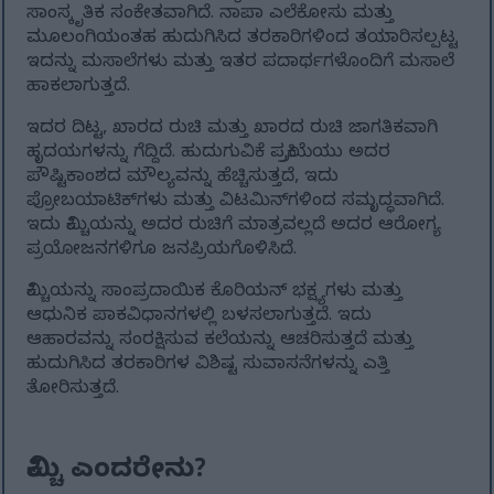
ಸಾಂಸ್ಕೃತಿಕ ಸಂಕೇತವಾಗಿದೆ. ನಾಪಾ ಎಲೆಕೋಸು ಮತ್ತು
ಮೂಲಂಗಿಯಂತಹ ಹುದುಗಿಸಿದ ತರಕಾರಿಗಳಿಂದ ತಯಾರಿಸಲ್ಪಟ್ಟ
ಇದನ್ನು ಮಸಾಲೆಗಳು ಮತ್ತು ಇತರ ಪದಾರ್ಥಗಳೊಂದಿಗೆ ಮಸಾಲೆ
ಹಾಕಲಾಗುತ್ತದೆ.
ಇದರ ದಿಟ್ಟ, ಖಾರದ ರುಚಿ ಮತ್ತು ಖಾರದ ರುಚಿ ಜಾಗತಿಕವಾಗಿ
ಹೃದಯಗಳನ್ನು ಗೆದ್ದಿದೆ. ಹುದುಗುವಿಕೆ ಪ್ರಕ್ರಿಯೆಯು ಅದರ
ಪೌಷ್ಟಿಕಾಂಶದ ಮೌಲ್ಯವನ್ನು ಹೆಚ್ಚಿಸುತ್ತದೆ, ಇದು
ಪ್ರೋಬಯಾಟಿಕ್‌ಗಳು ಮತ್ತು ವಿಟಮಿನ್‌ಗಳಿಂದ ಸಮೃದ್ಧವಾಗಿದೆ.
ಇದು ಕಿಮ್ಚಿಯನ್ನು ಅದರ ರುಚಿಗೆ ಮಾತ್ರವಲ್ಲದೆ ಅದರ ಆರೋಗ್ಯ
ಪ್ರಯೋಜನಗಳಿಗೂ ಜನಪ್ರಿಯಗೊಳಿಸಿದೆ.
ಕಿಮ್ಚಿಯನ್ನು ಸಾಂಪ್ರದಾಯಿಕ ಕೊರಿಯನ್ ಭಕ್ಷ್ಯಗಳು ಮತ್ತು
ಆಧುನಿಕ ಪಾಕವಿಧಾನಗಳಲ್ಲಿ ಬಳಸಲಾಗುತ್ತದೆ. ಇದು
ಆಹಾರವನ್ನು ಸಂರಕ್ಷಿಸುವ ಕಲೆಯನ್ನು ಆಚರಿಸುತ್ತದೆ ಮತ್ತು
ಹುದುಗಿಸಿದ ತರಕಾರಿಗಳ ವಿಶಿಷ್ಟ ಸುವಾಸನೆಗಳನ್ನು ಎತ್ತಿ
ತೋರಿಸುತ್ತದೆ.
ಕಿಮ್ಚಿ ಎಂದರೇನು?