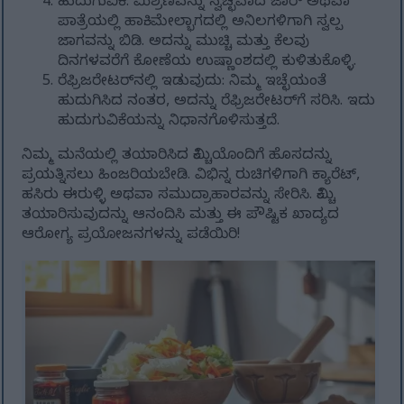
ಹುದುಗುವಿಕೆ: ಮಿಶ್ರಣವನ್ನು ಸ್ವಚ್ಛವಾದ ಜಾರ್ ಅಥವಾ
ಪಾತ್ರೆಯಲ್ಲಿ ಹಾಕಿ. ಮೇಲ್ಭಾಗದಲ್ಲಿ ಅನಿಲಗಳಿಗಾಗಿ ಸ್ವಲ್ಪ
ಜಾಗವನ್ನು ಬಿಡಿ. ಅದನ್ನು ಮುಚ್ಚಿ ಮತ್ತು ಕೆಲವು
ದಿನಗಳವರೆಗೆ ಕೋಣೆಯ ಉಷ್ಣಾಂಶದಲ್ಲಿ ಕುಳಿತುಕೊಳ್ಳಿ.
ರೆಫ್ರಿಜರೇಟರ್‌ನಲ್ಲಿ ಇಡುವುದು: ನಿಮ್ಮ ಇಚ್ಛೆಯಂತೆ
ಹುದುಗಿಸಿದ ನಂತರ, ಅದನ್ನು ರೆಫ್ರಿಜರೇಟರ್‌ಗೆ ಸರಿಸಿ. ಇದು
ಹುದುಗುವಿಕೆಯನ್ನು ನಿಧಾನಗೊಳಿಸುತ್ತದೆ.
ನಿಮ್ಮ ಮನೆಯಲ್ಲಿ ತಯಾರಿಸಿದ ಕಿಮ್ಚಿಯೊಂದಿಗೆ ಹೊಸದನ್ನು
ಪ್ರಯತ್ನಿಸಲು ಹಿಂಜರಿಯಬೇಡಿ. ವಿಭಿನ್ನ ರುಚಿಗಳಿಗಾಗಿ ಕ್ಯಾರೆಟ್,
ಹಸಿರು ಈರುಳ್ಳಿ ಅಥವಾ ಸಮುದ್ರಾಹಾರವನ್ನು ಸೇರಿಸಿ. ಕಿಮ್ಚಿ
ತಯಾರಿಸುವುದನ್ನು ಆನಂದಿಸಿ ಮತ್ತು ಈ ಪೌಷ್ಟಿಕ ಖಾದ್ಯದ
ಆರೋಗ್ಯ ಪ್ರಯೋಜನಗಳನ್ನು ಪಡೆಯಿರಿ!