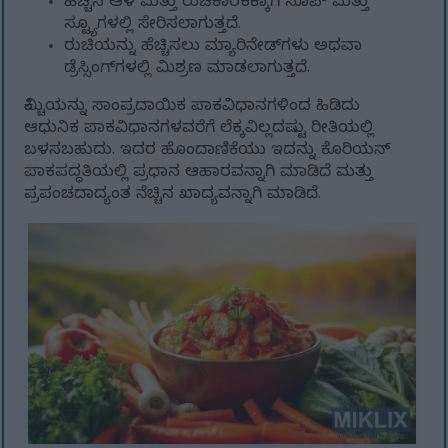
ಹೆಚ್ಚಿನ ಆಳ ಮತ್ತು ರುಚಿಕಾರಕಕ್ಕಾಗಿ ಸೂಪ್ ಮತ್ತು
ಸ್ಟ್ಯೂಗಳಲ್ಲಿ ಸೇರಿಸಲಾಗುತ್ತದೆ.
ರುಚಿಯನ್ನು ಹೆಚ್ಚಿಸಲು ಮ್ಯಾರಿನೇಡ್‌ಗಳು ಅಥವಾ
ಡ್ರೆಸ್ಸಿಂಗ್‌ಗಳಲ್ಲಿ ಮಿಶ್ರಣ ಮಾಡಲಾಗುತ್ತದೆ.
ಕಿಮ್ಚಿಯನ್ನು ಸಾಂಪ್ರದಾಯಿಕ ಪಾಕವಿಧಾನಗಳಿಂದ ಹಿಡಿದು
ಆಧುನಿಕ ಪಾಕವಿಧಾನಗಳವರೆಗೆ ಲೆಕ್ಕವಿಲ್ಲದಷ್ಟು ರೀತಿಯಲ್ಲಿ
ಬಳಸಬಹುದು. ಇದರ ಹೊಂದಾಣಿಕೆಯು ಇದನ್ನು ಕೊರಿಯನ್
ಪಾಕಪದ್ಧತಿಯಲ್ಲಿ ಪ್ರಧಾನ ಆಹಾರವನ್ನಾಗಿ ಮಾಡಿದೆ ಮತ್ತು
ಪ್ರಪಂಚದಾದ್ಯಂತ ನೆಚ್ಚಿನ ಖಾದ್ಯವನ್ನಾಗಿ ಮಾಡಿದೆ.