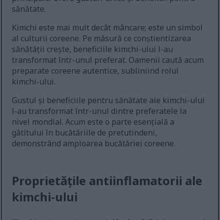
sănătate.
Kimchi este mai mult decât mâncare; este un simbol
al culturii coreene. Pe măsură ce conștientizarea
sănătății crește, beneficiile kimchi-ului l-au
transformat într-unul preferat. Oamenii caută acum
preparate coreene autentice, subliniind rolul
kimchi-ului.
Gustul și beneficiile pentru sănătate ale kimchi-ului
l-au transformat într-unul dintre preferatele la
nivel mondial. Acum este o parte esențială a
gătitului în bucătăriile de pretutindeni,
demonstrând amploarea bucătăriei coreene.
Proprietățile antiinflamatorii ale
kimchi-ului