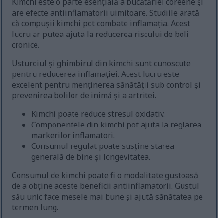
Kimchi este o parte esențială a bucătăriei coreene și
are efecte antiinflamatorii uimitoare. Studiile arată
că compușii kimchi pot combate inflamația. Acest
lucru ar putea ajuta la reducerea riscului de boli
cronice.
Usturoiul și ghimbirul din kimchi sunt cunoscute
pentru reducerea inflamației. Acest lucru este
excelent pentru menținerea sănătății sub control și
prevenirea bolilor de inimă și a artritei.
Kimchi poate reduce stresul oxidativ.
Componentele din kimchi pot ajuta la reglarea
markerilor inflamatori.
Consumul regulat poate susține starea
generală de bine și longevitatea.
Consumul de kimchi poate fi o modalitate gustoasă
de a obține aceste beneficii antiinflamatorii. Gustul
său unic face mesele mai bune și ajută sănătatea pe
termen lung.