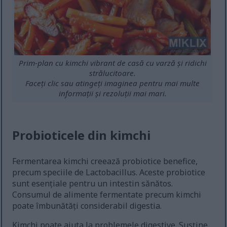
Prim-plan cu kimchi vibrant de casă cu varză și ridichi
strălucitoare.
Faceți clic sau atingeți imaginea pentru mai multe
informații și rezoluții mai mari.
Probioticele din kimchi
Fermentarea kimchi creează probiotice benefice,
precum speciile de Lactobacillus. Aceste probiotice
sunt esențiale pentru un intestin sănătos.
Consumul de alimente fermentate precum kimchi
poate îmbunătăți considerabil digestia.
Kimchi poate ajuta la problemele digestive. Susține