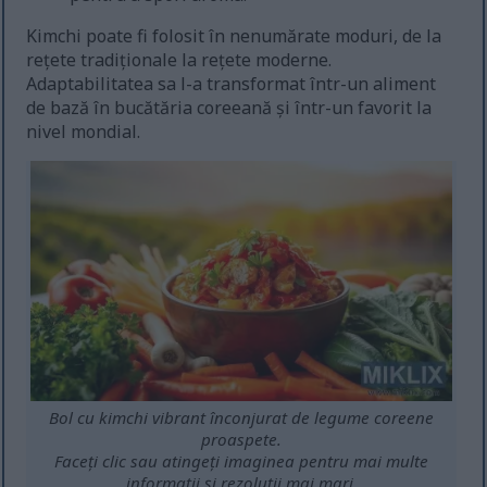
Kimchi poate fi folosit în nenumărate moduri, de la
rețete tradiționale la rețete moderne.
Adaptabilitatea sa l-a transformat într-un aliment
de bază în bucătăria coreeană și într-un favorit la
nivel mondial.
Bol cu kimchi vibrant înconjurat de legume coreene
proaspete.
Faceți clic sau atingeți imaginea pentru mai multe
informații și rezoluții mai mari.