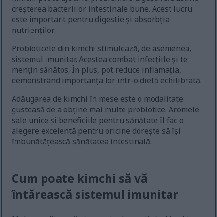
creșterea bacteriilor intestinale bune. Acest lucru
este important pentru digestie și absorbția
nutrienților.
Probioticele din kimchi stimulează, de asemenea,
sistemul imunitar. Acestea combat infecțiile și te
mențin sănătos. În plus, pot reduce inflamația,
demonstrând importanța lor într-o dietă echilibrată.
Adăugarea de kimchi în mese este o modalitate
gustoasă de a obține mai multe probiotice. Aromele
sale unice și beneficiile pentru sănătate îl fac o
alegere excelentă pentru oricine dorește să își
îmbunătățească sănătatea intestinală.
Cum poate kimchi să vă
întărească sistemul imunitar