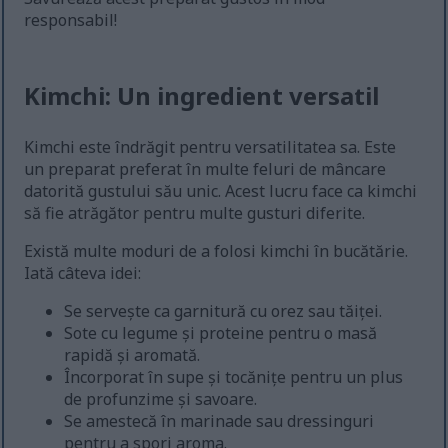
responsabil!
Kimchi: Un ingredient versatil
Kimchi este îndrăgit pentru versatilitatea sa. Este
un preparat preferat în multe feluri de mâncare
datorită gustului său unic. Acest lucru face ca kimchi
să fie atrăgător pentru multe gusturi diferite.
Există multe moduri de a folosi kimchi în bucătărie.
Iată câteva idei:
Se servește ca garnitură cu orez sau tăiței.
Sote cu legume și proteine pentru o masă
rapidă și aromată.
Încorporat în supe și tocănițe pentru un plus
de profunzime și savoare.
Se amestecă în marinade sau dressinguri
pentru a spori aroma.