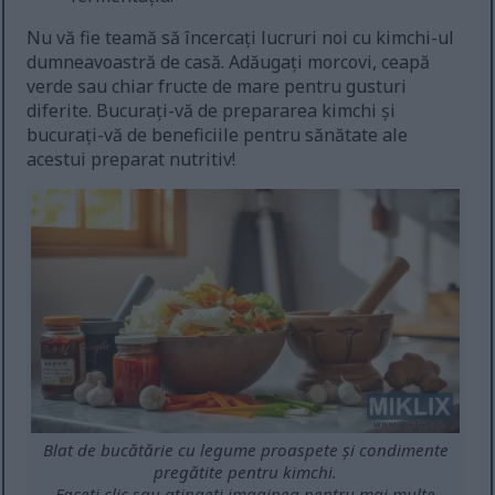
Nu vă fie teamă să încercați lucruri noi cu kimchi-ul
dumneavoastră de casă. Adăugați morcovi, ceapă
verde sau chiar fructe de mare pentru gusturi
diferite. Bucurați-vă de prepararea kimchi și
bucurați-vă de beneficiile pentru sănătate ale
acestui preparat nutritiv!
Blat de bucătărie cu legume proaspete și condimente
pregătite pentru kimchi.
Faceți clic sau atingeți imaginea pentru mai multe