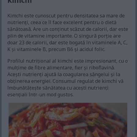
Kimchi este cunoscut pentru densitatea sa mare de
nutrienți, ceea ce îl face excelent pentru o dietă
sănătoasă. Are un conținut scăzut de calorii, dar este
plin de vitamine importante. O singură porție are
doar 23 de calorii, dar este bogată în vitaminele A, C,
K și vitaminele B, precum B6 și acidul folic.
Profilul nutrițional al kimchi este impresionant, cu o
mulțime de fibre alimentare, fier și riboflavină.
Acești nutrienți ajută la coagularea sângelui și la
obținerea energiei. Consumul regulat de kimchi vă
îmbunătățește sănătatea cu acești nutrienți
esențiali într-un mod gustos.