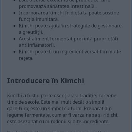
promovează sănătatea intestinală.
Incorporarea kimchi în dieta ta poate susține
funcția imunitară.
Kimchi poate ajuta în strategiile de gestionare
a greutății.
Acest aliment fermentat prezintă proprietăți
antiinflamatorii.
Kimchi poate fi un ingredient versatil în multe
rețete.
Introducere în Kimchi
Kimchi a fost o parte esențială a tradiției coreene
timp de secole. Este mai mult decât o simplă
garnitură; este un simbol cultural. Preparat din
legume fermentate, cum ar fi varza napa și ridichi,
este asezonat cu mirodenii și alte ingrediente.