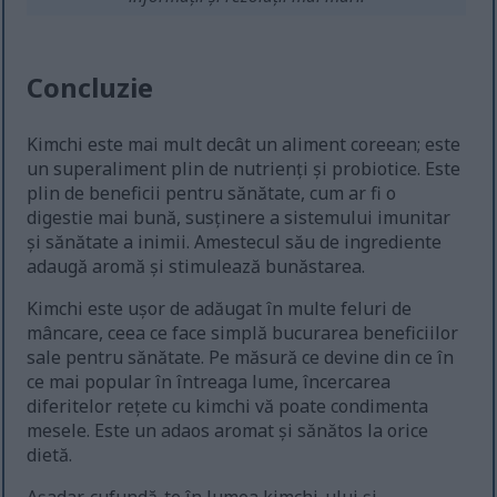
Concluzie
Kimchi este mai mult decât un aliment coreean; este
un superaliment plin de nutrienți și probiotice. Este
plin de beneficii pentru sănătate, cum ar fi o
digestie mai bună, susținere a sistemului imunitar
și sănătate a inimii. Amestecul său de ingrediente
adaugă aromă și stimulează bunăstarea.
Kimchi este ușor de adăugat în multe feluri de
mâncare, ceea ce face simplă bucurarea beneficiilor
sale pentru sănătate. Pe măsură ce devine din ce în
ce mai popular în întreaga lume, încercarea
diferitelor rețete cu kimchi vă poate condimenta
mesele. Este un adaos aromat și sănătos la orice
dietă.