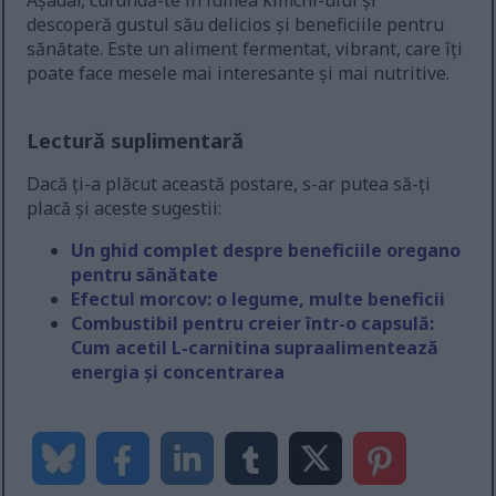
Așadar, cufundă-te în lumea kimchi-ului și
descoperă gustul său delicios și beneficiile pentru
sănătate. Este un aliment fermentat, vibrant, care îți
poate face mesele mai interesante și mai nutritive.
Lectură suplimentară
Dacă ți-a plăcut această postare, s-ar putea să-ți
placă și aceste sugestii:
Un ghid complet despre beneficiile oregano
pentru sănătate
Efectul morcov: o legume, multe beneficii
Combustibil pentru creier într-o capsulă:
Cum acetil L-carnitina supraalimentează
energia și concentrarea