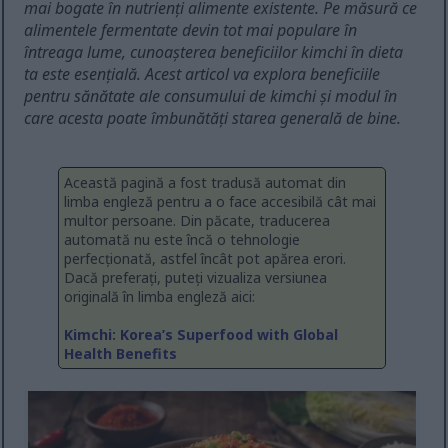
mai bogate în nutrienți alimente existente. Pe măsură ce
alimentele fermentate devin tot mai populare în
întreaga lume, cunoașterea beneficiilor kimchi în dieta
ta este esențială. Acest articol va explora beneficiile
pentru sănătate ale consumului de kimchi și modul în
care acesta poate îmbunătăți starea generală de bine.
Această pagină a fost tradusă automat din
limba engleză pentru a o face accesibilă cât mai
multor persoane. Din păcate, traducerea
automată nu este încă o tehnologie
perfecționată, astfel încât pot apărea erori.
Dacă preferați, puteți vizualiza versiunea
originală în limba engleză aici:
Kimchi: Korea’s Superfood with Global
Health Benefits