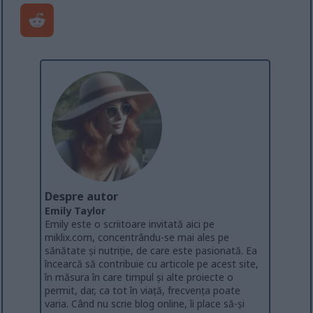
Despre autor
Emily Taylor
Emily este o scriitoare invitată aici pe
miklix.com, concentrându-se mai ales pe
sănătate și nutriție, de care este pasionată. Ea
încearcă să contribuie cu articole pe acest site,
în măsura în care timpul și alte proiecte o
permit, dar, ca tot în viață, frecvența poate
varia. Când nu scrie blog online, îi place să-și