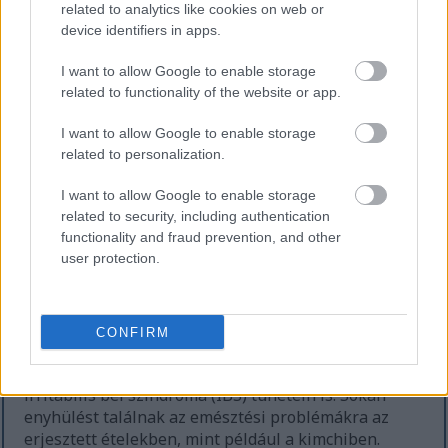
related to analytics like cookies on web or
kattintson vagy koppintson a képre.
device identifiers in apps.
I want to allow Google to enable storage
Kimchi, mint természetes
related to functionality of the website or app.
emésztést segítő eszköz
I want to allow Google to enable storage
related to personalization.
A kimchi természetes emésztést segítő anyag, így
I want to allow Google to enable storage
nagyszerű az emésztőrendszer egészségére
related to security, including authentication
összpontosító étkezésekhez. A kimchi erjesztési
functionality and fraud prevention, and other
folyamata jó probiotikumokat termel. Ezek a
user protection.
probiotikumok segítenek egyensúlyban tartani a
bélflórát, ami jobb emésztéshez vezet.
A kimchi étkezésekhez való hozzáadása segíthet a
CONFIRM
rendszeres székletürítésben. Élelmi rostot
tartalmaz, amely támogatja ezt. Segíthet az
irritábilis bél szindróma (IBS) tünetein is. Sokan
enyhülést találnak az emésztési problémákra az
erjesztett ételekben, mint például a kimchiben.