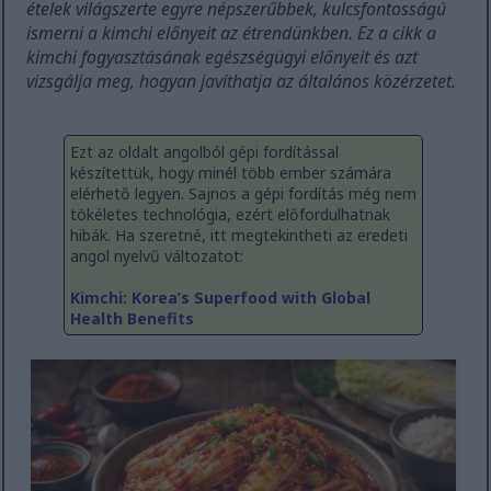
ételek világszerte egyre népszerűbbek, kulcsfontosságú
ismerni a kimchi előnyeit az étrendünkben. Ez a cikk a
kimchi fogyasztásának egészségügyi előnyeit és azt
vizsgálja meg, hogyan javíthatja az általános közérzetet.
Ezt az oldalt angolból gépi fordítással
készítettük, hogy minél több ember számára
elérhető legyen. Sajnos a gépi fordítás még nem
tökéletes technológia, ezért előfordulhatnak
hibák. Ha szeretné, itt megtekintheti az eredeti
angol nyelvű változatot:
Kimchi: Korea’s Superfood with Global
Health Benefits