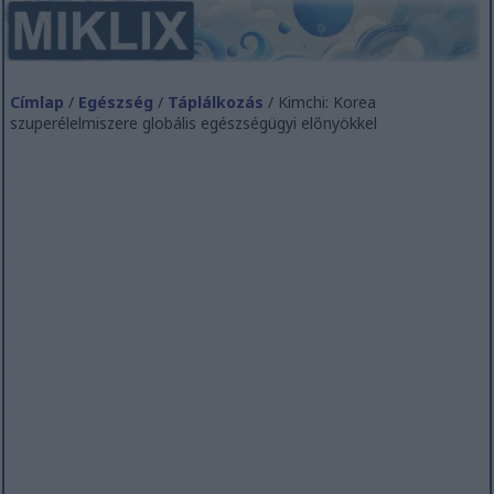
Címlap
/
Egészség
/
Táplálkozás
/ Kimchi: Korea
szuperélelmiszere globális egészségügyi előnyökkel