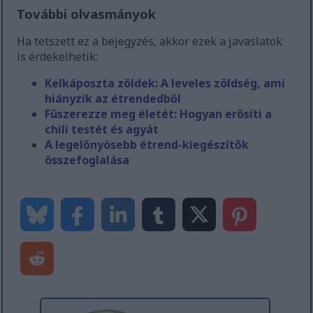
További olvasmányok
Ha tetszett ez a bejegyzés, akkor ezek a javaslatok
is érdekelhetik:
Kelkáposzta zöldek: A leveles zöldség, ami
hiányzik az étrendedből
Fűszerezze meg életét: Hogyan erősíti a
chili testét és agyát
A legelőnyösebb étrend-kiegészítők
összefoglalása