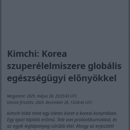
Kimchi: Korea
szuperélelmiszere globális
egészségügyi előnyökkel
Megjelent: 2025. május 28. 23:25:43 UTC
Utolsó frissítés: 2025. december 28. 13:24:42 UTC
kimchi több mint egy ízletes köret a koreai konyhában.
Egy igazi tápláló erőmű. Tele van probiotikumokkal, és
az egyik legtápanyag-sűrűbb étel. Ahogy az erjesztett