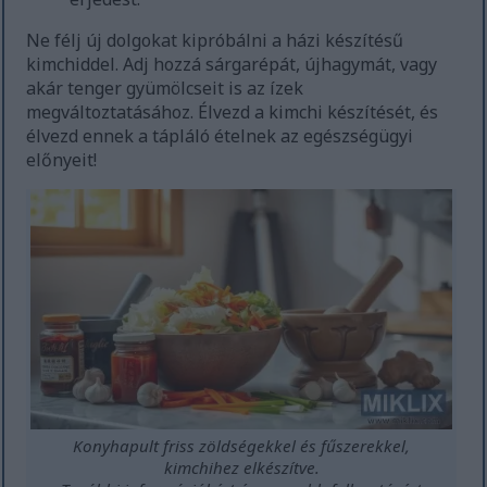
Ne félj új dolgokat kipróbálni a házi készítésű
kimchiddel. Adj hozzá sárgarépát, újhagymát, vagy
akár tenger gyümölcseit is az ízek
megváltoztatásához. Élvezd a kimchi készítését, és
élvezd ennek a tápláló ételnek az egészségügyi
előnyeit!
Konyhapult friss zöldségekkel és fűszerekkel,
kimchihez elkészítve.