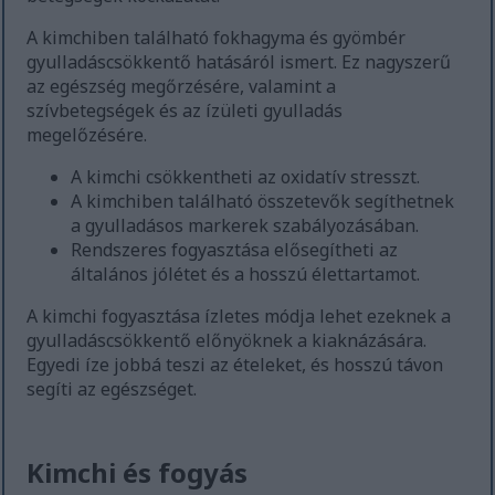
A kimchiben található fokhagyma és gyömbér
gyulladáscsökkentő hatásáról ismert. Ez nagyszerű
az egészség megőrzésére, valamint a
szívbetegségek és az ízületi gyulladás
megelőzésére.
A kimchi csökkentheti az oxidatív stresszt.
A kimchiben található összetevők segíthetnek
a gyulladásos markerek szabályozásában.
Rendszeres fogyasztása elősegítheti az
általános jólétet és a hosszú élettartamot.
A kimchi fogyasztása ízletes módja lehet ezeknek a
gyulladáscsökkentő előnyöknek a kiaknázására.
Egyedi íze jobbá teszi az ételeket, és hosszú távon
segíti az egészséget.
Kimchi és fogyás