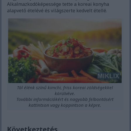
Alkalmazkodóképessége tette a koreai konyha
alapvető ételévé és világszerte kedvelt étellé.
Tál élénk színű kimchi, friss koreai zöldségekkel
körülvéve.
További információkért és nagyobb felbontásért
kattintson vagy koppintson a képre.
Következtetés