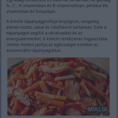
A-, C-, K-vitaminban és B-vitaminokban, például B6-
vitaminban és folsavban.
A kimchi tápanyagprofilja lenyűgöző, rengeteg
élelmi rostot, vasat és riboflavint tartalmaz. Ezek a
tápanyagok segítik a véralvadást és az
energiatermelést. A kimchi rendszeres fogyasztása
ízletes módon javítja az egészséget ezekkel az
esszenciális tápanyagokkal.