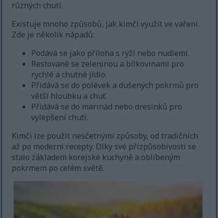
různých chutí.
Existuje mnoho způsobů, jak kimči využít ve vaření.
Zde je několik nápadů:
Podává se jako příloha s rýží nebo nudlemi.
Restované se zeleninou a bílkovinami pro
rychlé a chutné jídlo.
Přidává se do polévek a dušených pokrmů pro
větší hloubku a chuť.
Přidává se do marinád nebo dresinků pro
vylepšení chuti.
Kimči lze použít nesčetnými způsoby, od tradičních
až po moderní recepty. Díky své přizpůsobivosti se
stalo základem korejské kuchyně a oblíbeným
pokrmem po celém světě.