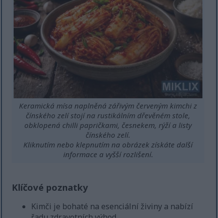
Keramická mísa naplněná zářivým červeným kimchi z
čínského zelí stojí na rustikálním dřevěném stole,
obklopená chilli papričkami, česnekem, rýží a listy
čínského zelí.
Kliknutím nebo klepnutím na obrázek získáte další
informace a vyšší rozlišení.
Klíčové poznatky
Kimči je bohaté na esenciální živiny a nabízí
řadu zdravotních výhod.