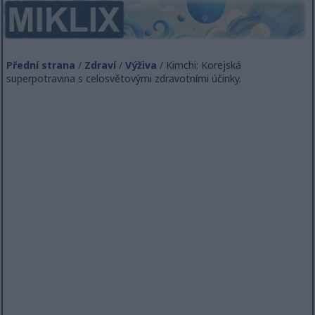
Přední strana
/
Zdraví
/
Výživa
/ Kimchi: Korejská
superpotravina s celosvětovými zdravotními účinky.