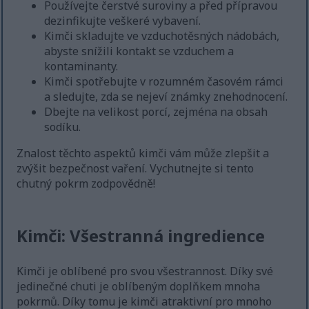
Používejte čerstvé suroviny a před přípravou
dezinfikujte veškeré vybavení.
Kimči skladujte ve vzduchotěsných nádobách,
abyste snížili kontakt se vzduchem a
kontaminanty.
Kimči spotřebujte v rozumném časovém rámci
a sledujte, zda se nejeví známky znehodnocení.
Dbejte na velikost porcí, zejména na obsah
sodíku.
Znalost těchto aspektů kimči vám může zlepšit a
zvýšit bezpečnost vaření. Vychutnejte si tento
chutný pokrm zodpovědně!
Kimči: Všestranná ingredience
Kimči je oblíbené pro svou všestrannost. Díky své
jedinečné chuti je oblíbeným doplňkem mnoha
pokrmů. Díky tomu je kimči atraktivní pro mnoho