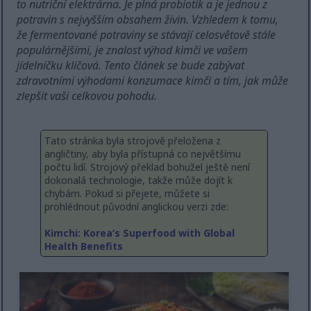
to nutriční elektrárna. Je plná probiotik a je jednou z
potravin s nejvyšším obsahem živin. Vzhledem k tomu,
že fermentované potraviny se stávají celosvětově stále
populárnějšími, je znalost výhod kimči ve vašem
jídelníčku klíčová. Tento článek se bude zabývat
zdravotními výhodami konzumace kimči a tím, jak může
zlepšit vaši celkovou pohodu.
Tato stránka byla strojově přeložena z
angličtiny, aby byla přístupná co největšímu
počtu lidí. Strojový překlad bohužel ještě není
dokonalá technologie, takže může dojít k
chybám. Pokud si přejete, můžete si
prohlédnout původní anglickou verzi zde:
Kimchi: Korea’s Superfood with Global
Health Benefits