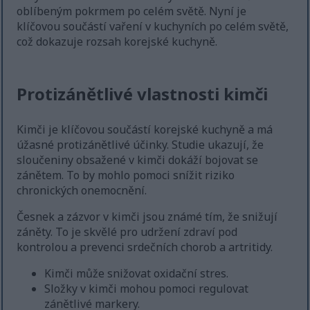
oblíbeným pokrmem po celém světě. Nyní je
klíčovou součástí vaření v kuchyních po celém světě,
což dokazuje rozsah korejské kuchyně.
Protizánětlivé vlastnosti kimči
Kimči je klíčovou součástí korejské kuchyně a má
úžasné protizánětlivé účinky. Studie ukazují, že
sloučeniny obsažené v kimči dokáží bojovat se
zánětem. To by mohlo pomoci snížit riziko
chronických onemocnění.
Česnek a zázvor v kimči jsou známé tím, že snižují
záněty. To je skvělé pro udržení zdraví pod
kontrolou a prevenci srdečních chorob a artritidy.
Kimči může snižovat oxidační stres.
Složky v kimči mohou pomoci regulovat
zánětlivé markery.