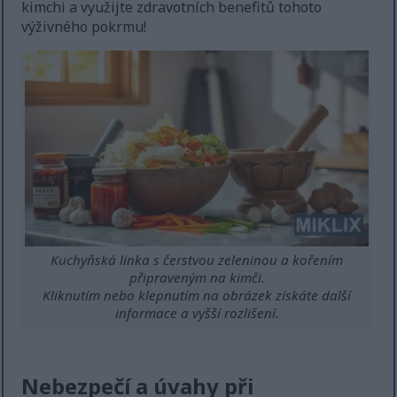
kimchi a využijte zdravotních benefitů tohoto
výživného pokrmu!
Kuchyňská linka s čerstvou zeleninou a kořením
připraveným na kimči.
Kliknutím nebo klepnutím na obrázek získáte další
informace a vyšší rozlišení.
Nebezpečí a úvahy při