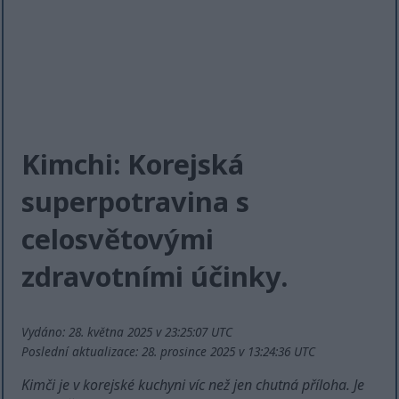
Kimchi: Korejská
superpotravina s
celosvětovými
zdravotními účinky.
Vydáno: 28. května 2025 v 23:25:07 UTC
Poslední aktualizace: 28. prosince 2025 v 13:24:36 UTC
Kimči je v korejské kuchyni víc než jen chutná příloha. Je