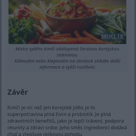
Miska sytého kimči obklopená čerstvou korejskou
zeleninou.
Kliknutím nebo klepnutím na obrázek získáte další
informace a vyšší rozlišení.
Závěr
Kimči je víc než jen korejské jídlo; je to
superpotravina plná živin a probiotik. Je plná
zdravotních benefitů, jako je lepší trávení, podpora
imunity a zdraví srdce. Jeho směs ingrediencí dodává
chuť a zlepšuje celkovou pohodu.