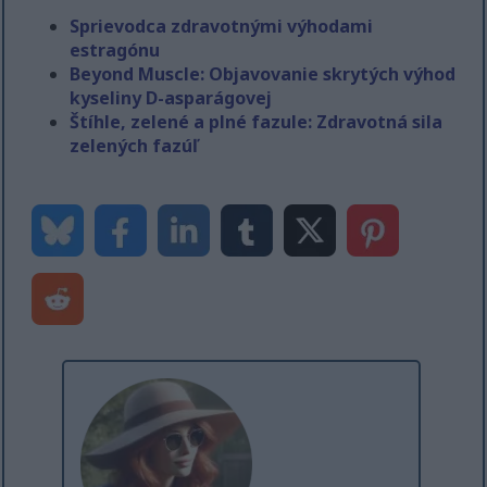
Sprievodca zdravotnými výhodami
estragónu
Beyond Muscle: Objavovanie skrytých výhod
kyseliny D-asparágovej
Štíhle, zelené a plné fazule: Zdravotná sila
zelených fazúľ