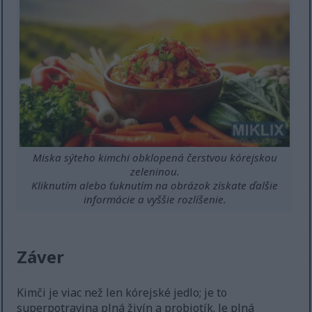
Miska sýteho kimchi obklopená čerstvou kórejskou
zeleninou.
Kliknutím alebo ťuknutím na obrázok získate ďalšie
informácie a vyššie rozlíšenie.
Záver
Kimči je viac než len kórejské jedlo; je to
superpotravina plná živín a probiotík. Je plná