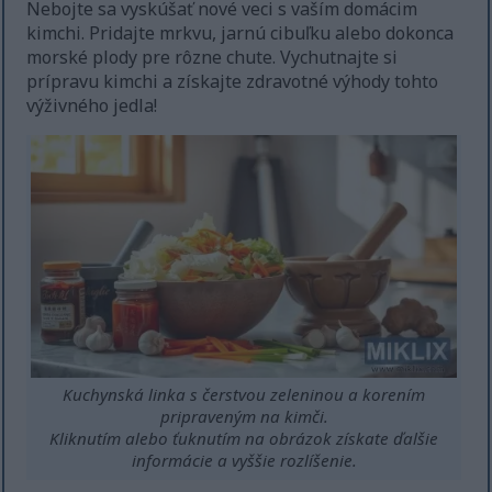
Nebojte sa vyskúšať nové veci s vaším domácim
kimchi. Pridajte mrkvu, jarnú cibuľku alebo dokonca
morské plody pre rôzne chute. Vychutnajte si
prípravu kimchi a získajte zdravotné výhody tohto
výživného jedla!
Kuchynská linka s čerstvou zeleninou a korením
pripraveným na kimči.
Kliknutím alebo ťuknutím na obrázok získate ďalšie
informácie a vyššie rozlíšenie.