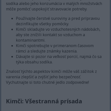
sodíka alebo jeho konzumácia v malých množstvách
môže pomôcť uspokojiť stravovacie potreby.
Používajte čerstvé suroviny a pred prípravou
dezinfikujte všetky pomôcky.
Kimči skladujte vo vzduchotesných nádobách,
aby ste znížili kontakt so vzduchom a
kontaminantmi.
Kimči spotrebujte v primeranom časovom
rámci a sledujte známky kazenia.
Dávajte si pozor na veľkosť porcií, najmä čo sa
týka obsahu sodíka.
Znalosť týchto aspektov kimči môže váš zážitok z
varenia zlepšiť a zvýšiť jeho bezpečnosť.
Vychutnajte si toto chutné jedlo zodpovedne!
Kimči: Všestranná prísada