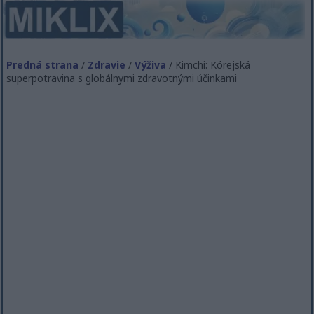
Predná strana
/
Zdravie
/
Výživa
/ Kimchi: Kórejská
superpotravina s globálnymi zdravotnými účinkami