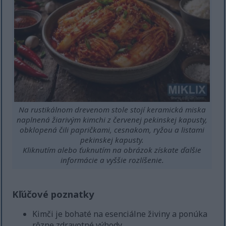
Na rustikálnom drevenom stole stojí keramická miska
naplnená žiarivým kimchi z červenej pekinskej kapusty,
obklopená čili papričkami, cesnakom, ryžou a listami
pekinskej kapusty.
Kliknutím alebo ťuknutím na obrázok získate ďalšie
informácie a vyššie rozlíšenie.
Kľúčové poznatky
Kimči je bohaté na esenciálne živiny a ponúka
rôzne zdravotné výhody.