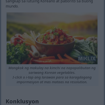
sangkap sa lutuing Koreano at paborito sa buong
mundo.
Mangkok ng makulay na kimchi na napapalibutan ng
sariwang Korean vegetables.
I-click o i-tap ang larawan para sa karagdagang
impormasyon at mas mataas na resolution.
Konklusyon