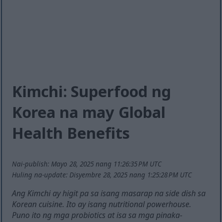
Kimchi: Superfood ng
Korea na may Global
Health Benefits
Nai-publish: Mayo 28, 2025 nang 11:26:35 PM UTC
Huling na-update: Disyembre 28, 2025 nang 1:25:28 PM UTC
Ang Kimchi ay higit pa sa isang masarap na side dish sa
Korean cuisine. Ito ay isang nutritional powerhouse.
Puno ito ng mga probiotics at isa sa mga pinaka-