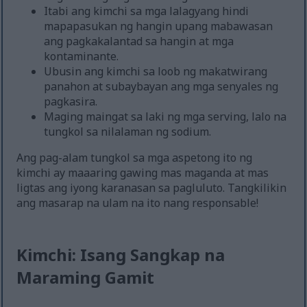
Itabi ang kimchi sa mga lalagyang hindi
mapapasukan ng hangin upang mabawasan
ang pagkakalantad sa hangin at mga
kontaminante.
Ubusin ang kimchi sa loob ng makatwirang
panahon at subaybayan ang mga senyales ng
pagkasira.
Maging maingat sa laki ng mga serving, lalo na
tungkol sa nilalaman ng sodium.
Ang pag-alam tungkol sa mga aspetong ito ng
kimchi ay maaaring gawing mas maganda at mas
ligtas ang iyong karanasan sa pagluluto. Tangkilikin
ang masarap na ulam na ito nang responsable!
Kimchi: Isang Sangkap na
Maraming Gamit