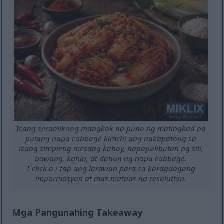
Isang seramikong mangkok na puno ng matingkad na
pulang napa cabbage kimchi ang nakapatong sa
isang simpleng mesang kahoy, napapalibutan ng sili,
bawang, kanin, at dahon ng napa cabbage.
I-click o i-tap ang larawan para sa karagdagang
impormasyon at mas mataas na resolution.
Mga Pangunahing Takeaway