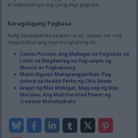
at masustansya ang iyong mga pagkain.
Karagdagang Pagbasa
Kung nasiyahan ka sa post na ito, maaari mo ring
magustuhan ang mga mungkahing ito:
Casein Protein: Ang Mabagal na Paglabas na
Lihim sa Magdamag na Pag-aayos ng
Muscle at Pagkabusog
Maliit Ngunit Makapangyarihan: Pag-
unlock sa Health Perks ng Chia Seeds
Angat ng Mas Mabigat, Mag-isip ng Mas
Matalas: Ang Multifaceted Power ng
Creatine Monohydrate