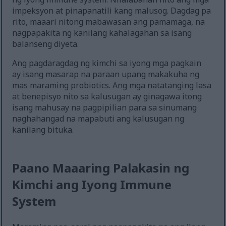
impeksyon at pinapanatili kang malusog. Dagdag pa
rito, maaari nitong mabawasan ang pamamaga, na
nagpapakita ng kanilang kahalagahan sa isang
balanseng diyeta.
Ang pagdaragdag ng kimchi sa iyong mga pagkain
ay isang masarap na paraan upang makakuha ng
mas maraming probiotics. Ang mga natatanging lasa
at benepisyo nito sa kalusugan ay ginagawa itong
isang mahusay na pagpipilian para sa sinumang
naghahangad na mapabuti ang kalusugan ng
kanilang bituka.
Paano Maaaring Palakasin ng
Kimchi ang Iyong Immune
System