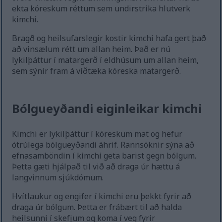
ekta kóreskum réttum sem undirstrika hlutverk
kimchi.
Bragð og heilsufarslegir kostir kimchi hafa gert það
að vinsælum rétt um allan heim. Það er nú
lykilþáttur í matargerð í eldhúsum um allan heim,
sem sýnir fram á víðtæka kóreska matargerð.
Bólgueyðandi eiginleikar kimchi
Kimchi er lykilþáttur í kóreskum mat og hefur
ótrúlega bólgueyðandi áhrif. Rannsóknir sýna að
efnasamböndin í kimchi geta barist gegn bólgum.
Þetta gæti hjálpað til við að draga úr hættu á
langvinnum sjúkdómum.
Hvítlaukur og engifer í kimchi eru þekkt fyrir að
draga úr bólgum. Þetta er frábært til að halda
heilsunni í skefjum og koma í veg fyrir