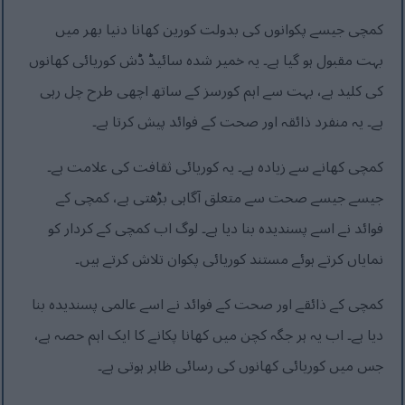
کمچی جیسے پکوانوں کی بدولت کورین کھانا دنیا بھر میں
بہت مقبول ہو گیا ہے۔ یہ خمیر شدہ سائیڈ ڈش کوریائی کھانوں
کی کلید ہے، بہت سے اہم کورسز کے ساتھ اچھی طرح چل رہی
ہے۔ یہ منفرد ذائقہ اور صحت کے فوائد پیش کرتا ہے۔
کمچی کھانے سے زیادہ ہے۔ یہ کوریائی ثقافت کی علامت ہے۔
جیسے جیسے صحت سے متعلق آگاہی بڑھتی ہے، کمچی کے
فوائد نے اسے پسندیدہ بنا دیا ہے۔ لوگ اب کمچی کے کردار کو
نمایاں کرتے ہوئے مستند کوریائی پکوان تلاش کرتے ہیں۔
کمچی کے ذائقے اور صحت کے فوائد نے اسے عالمی پسندیدہ بنا
دیا ہے۔ اب یہ ہر جگہ کچن میں کھانا پکانے کا ایک اہم حصہ ہے،
جس میں کوریائی کھانوں کی رسائی ظاہر ہوتی ہے۔