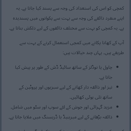
کمچی کو اس کی استعداد کی وجہ سے پسند کیا جاتا ہے۔ یہ
اپنے منفرد ذائقے کی وجہ سے بہت سے پکوانوں میں پسندیدہ
ہے۔ یہ کمچی کو بہت سے مختلف ذائقوں کے لیے دلکش بناتا ہے۔
آپ کے کھانا پکانے میں کمچی استعمال کرنے کے بہت سے
طریقے ہیں۔ یہاں چند خیالات ہیں:
چاول یا نوڈلز کے ساتھ سائیڈ ڈش کے طور پر پیش کیا
جاتا ہے۔
تیز اور ذائقہ دار کھانے کے لیے سبزیوں اور پروٹین کے
ساتھ تلی ہوئی کھائیں۔
مزید گہرائی اور جوش کے لئے سوپ اور سٹو میں شامل.
ذائقہ بڑھانے کے لیے میرینیڈ یا ڈریسنگ میں ملایا جاتا ہے۔