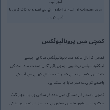
کلوز اپ۔.
مزید معلومات اور اعلیٰ قراردادوں کے لیے تصویر پر کلک کریں یا
ٹیپ کریں۔
کمچی میں پروبائیوٹکس
کمچی کا ابال فائدہ مند پروبائیوٹکس بناتا ہے، جیسے
لییکٹوباسیلس پرجاتیوں۔ یہ پروبائیوٹکس صحت مند آنت کی
کلید ہیں۔ کمچی جیسے خمیر شدہ کھانے کھانے سے آپ کے
ہاضمے کو بہت بہتر بنایا جا سکتا ہے۔
کمچی ہاضمے کے مسائل میں مدد کر سکتی ہے۔ یہ اچھے گٹ
بیکٹیریا کی نشوونما میں معاون ہے۔ یہ عمل انہضام اور غذائی