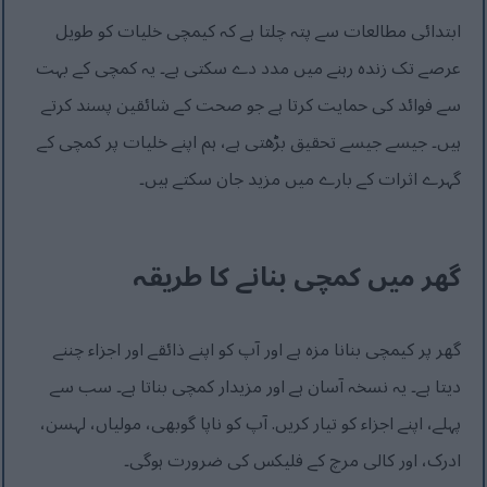
ابتدائی مطالعات سے پتہ چلتا ہے کہ کیمچی خلیات کو طویل
عرصے تک زندہ رہنے میں مدد دے سکتی ہے۔ یہ کمچی کے بہت
سے فوائد کی حمایت کرتا ہے جو صحت کے شائقین پسند کرتے
ہیں۔ جیسے جیسے تحقیق بڑھتی ہے، ہم اپنے خلیات پر کمچی کے
گہرے اثرات کے بارے میں مزید جان سکتے ہیں۔
گھر میں کمچی بنانے کا طریقہ
گھر پر کیمچی بنانا مزہ ہے اور آپ کو اپنے ذائقے اور اجزاء چننے
دیتا ہے۔ یہ نسخہ آسان ہے اور مزیدار کمچی بناتا ہے۔ سب سے
پہلے، اپنے اجزاء کو تیار کریں. آپ کو ناپا گوبھی، مولیاں، لہسن،
ادرک، اور کالی مرچ کے فلیکس کی ضرورت ہوگی۔