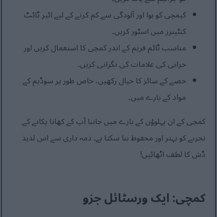
کیمچی کو ہوا اور آلودگی سے کم کرنے کے لیے ائیر ٹائٹ
کنٹینرز میں اسٹور کریں۔
مناسب ٹائم فریم کے اندر کمچی کا استعمال کریں اور
خرابی کی علامات کی نگرانی کریں۔
حصے کے سائز کا خیال رکھیں، خاص طور پر سوڈیم کے
مواد کے بارے میں۔
کمچی کے ان پہلوؤں کے بارے میں جاننا آپ کے کھانا پکانے کے
تجربے کو بہتر اور محفوظ بنا سکتا ہے۔ ذمہ داری سے اس لذیذ
ڈش کا لطف اٹھائیں!
کمچی: ایک ورسٹائل جزو