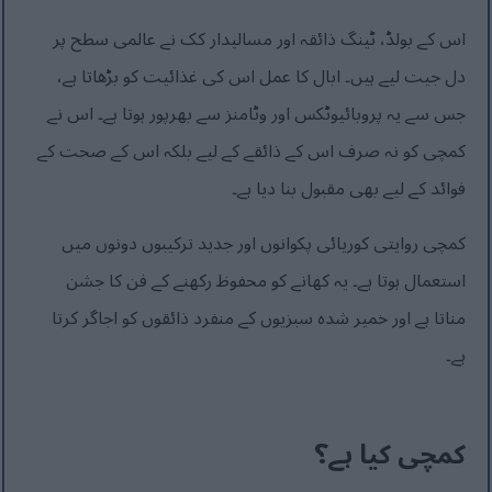
اس کے بولڈ، ٹینگ ذائقہ اور مسالیدار کک نے عالمی سطح پر
دل جیت لیے ہیں۔ ابال کا عمل اس کی غذائیت کو بڑھاتا ہے،
جس سے یہ پروبائیوٹکس اور وٹامنز سے بھرپور ہوتا ہے۔ اس نے
کمچی کو نہ صرف اس کے ذائقے کے لیے بلکہ اس کے صحت کے
فوائد کے لیے بھی مقبول بنا دیا ہے۔
کمچی روایتی کوریائی پکوانوں اور جدید ترکیبوں دونوں میں
استعمال ہوتا ہے۔ یہ کھانے کو محفوظ رکھنے کے فن کا جشن
مناتا ہے اور خمیر شدہ سبزیوں کے منفرد ذائقوں کو اجاگر کرتا
ہے۔
کمچی کیا ہے؟