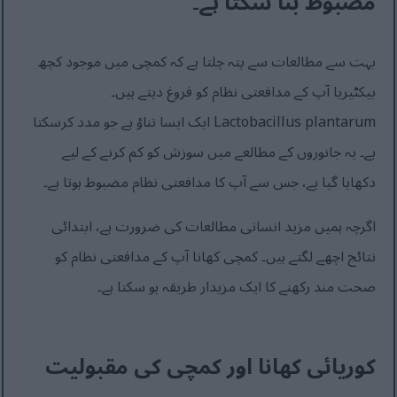
مضبوط بنا سکتا ہے۔
بہت سے مطالعات سے پتہ چلتا ہے کہ کمچی میں موجود کچھ
بیکٹیریا آپ کے مدافعتی نظام کو فروغ دیتے ہیں۔
Lactobacillus plantarum ایک ایسا تناؤ ہے جو مدد کرسکتا
ہے۔ یہ جانوروں کے مطالعے میں سوزش کو کم کرنے کے لیے
دکھایا گیا ہے، جس سے آپ کا مدافعتی نظام مضبوط ہوتا ہے۔
اگرچہ ہمیں مزید انسانی مطالعات کی ضرورت ہے، ابتدائی
نتائج اچھے لگتے ہیں۔ کمچی کھانا آپ کے مدافعتی نظام کو
صحت مند رکھنے کا ایک مزیدار طریقہ ہو سکتا ہے۔
کوریائی کھانا اور کمچی کی مقبولیت