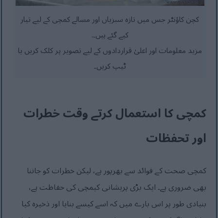
کچن کاؤنٹر جس میں تازہ سبزیاں اور مسالے کمچی کے لیے تیار
کیے گئے ہیں۔.
مزید معلومات اور اعلیٰ قراردادوں کے لیے تصویر پر کلک کریں یا
ٹیپ کریں۔
کمچی کا استعمال کرتے وقت خطرات
اور تحفظات
کمچی صحت کے فوائد سے بھرپور ہے، لیکن خطرات کو جاننا
بھی ضروری ہے۔ ایک بڑی پریشانی کیمچی کی حفاظت ہے،
بنیادی طور پر اس بارے میں کہ اسے کیسے بنایا اور ذخیرہ کیا