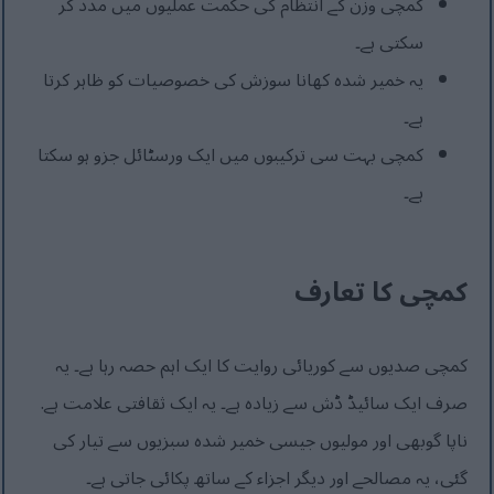
کمچی وزن کے انتظام کی حکمت عملیوں میں مدد کر
سکتی ہے۔
یہ خمیر شدہ کھانا سوزش کی خصوصیات کو ظاہر کرتا
ہے۔
کمچی بہت سی ترکیبوں میں ایک ورسٹائل جزو ہو سکتا
ہے۔
کمچی کا تعارف
کمچی صدیوں سے کوریائی روایت کا ایک اہم حصہ رہا ہے۔ یہ
صرف ایک سائیڈ ڈش سے زیادہ ہے۔ یہ ایک ثقافتی علامت ہے.
ناپا گوبھی اور مولیوں جیسی خمیر شدہ سبزیوں سے تیار کی
گئی، یہ مصالحے اور دیگر اجزاء کے ساتھ پکائی جاتی ہے۔