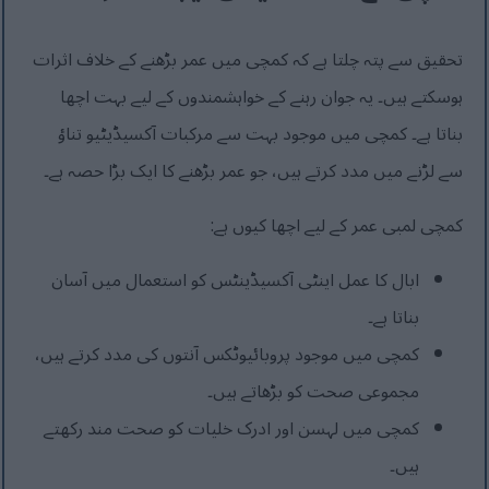
تحقیق سے پتہ چلتا ہے کہ کمچی میں عمر بڑھنے کے خلاف اثرات
ہوسکتے ہیں۔ یہ جوان رہنے کے خواہشمندوں کے لیے بہت اچھا
بناتا ہے۔ کمچی میں موجود بہت سے مرکبات آکسیڈیٹیو تناؤ
سے لڑنے میں مدد کرتے ہیں، جو عمر بڑھنے کا ایک بڑا حصہ ہے۔
کمچی لمبی عمر کے لیے اچھا کیوں ہے:
ابال کا عمل اینٹی آکسیڈینٹس کو استعمال میں آسان
بناتا ہے۔
کمچی میں موجود پروبائیوٹکس آنتوں کی مدد کرتے ہیں،
مجموعی صحت کو بڑھاتے ہیں۔
کمچی میں لہسن اور ادرک خلیات کو صحت مند رکھتے
ہیں۔