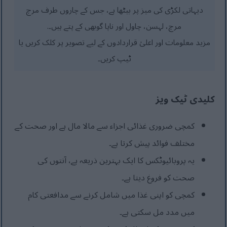
دیہاتی لکڑی کی میز پر بیٹھا ہے، جس کے چاروں طرف مرچ
مرچ، لہسن، چاول اور ناپا گوبھی کے پتے ہیں۔.
مزید معلومات اور اعلیٰ قراردادوں کے لیے تصویر پر کلک کریں یا
ٹیپ کریں۔
کلیدی ٹیک ویز
کمچی ضروری غذائی اجزاء سے مالا مال ہے اور صحت کے
مختلف فوائد پیش کرتا ہے۔
یہ پروبائیوٹکس کا ایک بہترین ذریعہ ہے، آنتوں کی
صحت کو فروغ دیتا ہے۔
کمچی کو اپنی غذا میں شامل کرنے سے مدافعتی کام
میں مدد مل سکتی ہے۔