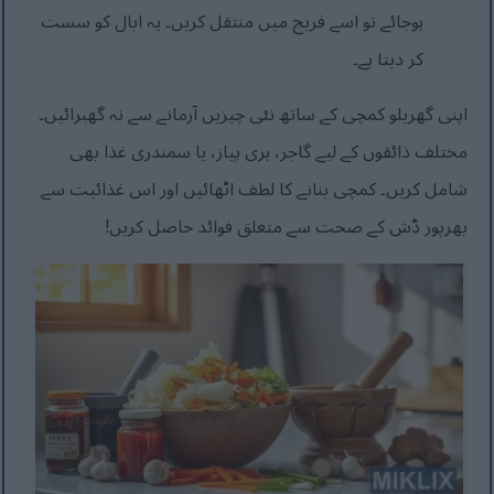
ہوجائے تو اسے فریج میں منتقل کریں۔ یہ ابال کو سست
کر دیتا ہے۔
اپنی گھریلو کمچی کے ساتھ نئی چیزیں آزمانے سے نہ گھبرائیں۔
مختلف ذائقوں کے لیے گاجر، ہری پیاز، یا سمندری غذا بھی
شامل کریں۔ کمچی بنانے کا لطف اٹھائیں اور اس غذائیت سے
بھرپور ڈش کے صحت سے متعلق فوائد حاصل کریں!