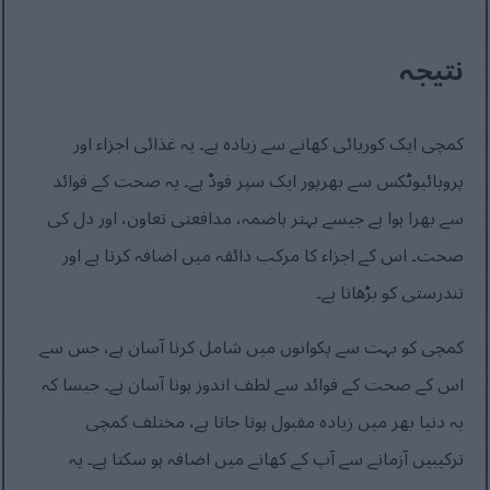
نتیجہ
کمچی ایک کوریائی کھانے سے زیادہ ہے۔ یہ غذائی اجزاء اور
پروبائیوٹکس سے بھرپور ایک سپر فوڈ ہے۔ یہ صحت کے فوائد
سے بھرا ہوا ہے جیسے بہتر ہاضمہ، مدافعتی تعاون، اور دل کی
صحت۔ اس کے اجزاء کا مرکب ذائقہ میں اضافہ کرتا ہے اور
تندرستی کو بڑھاتا ہے۔
کمچی کو بہت سے پکوانوں میں شامل کرنا آسان ہے، جس سے
اس کے صحت کے فوائد سے لطف اندوز ہونا آسان ہے۔ جیسا کہ
یہ دنیا بھر میں زیادہ مقبول ہوتا جاتا ہے، مختلف کمچی
ترکیبیں آزمانے سے آپ کے کھانے میں اضافہ ہو سکتا ہے۔ یہ