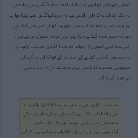
کمچی کوریائی کھانوں میں ایک لذیذ سائیڈ ڈش سے زیادہ ہے۔
یہ ایک غذائیت کا پاور ہاؤس ہے۔ یہ پروبائیوٹکس سے بھرا ہوا ہے
اور سب سے زیادہ غذائیت سے بھرپور کھانے میں سے ایک ہے۔
چونکہ خمیر شدہ کھانے دنیا بھر میں زیادہ مقبول ہو رہے ہیں،
اپنی غذا میں کمچی کے فوائد کو جاننا کلیدی حیثیت رکھتا ہے۔
یہ مضمون کمچی کھانے کے صحت کے فوائد اور یہ آپ کی
مجموعی صحت کو کیسے بہتر بنا سکتا ہے کے بارے میں
دریافت کرے گا۔
یہ صفحہ انگریزی سے مشینی ترجمہ کیا گیا تھا تاکہ زیادہ
سے زیادہ لوگوں تک اس تک رسائی ممکن بنائی جا سکے۔
بدقسمتی سے، مشینی ترجمہ ابھی تک ایک مکمل
ٹیکنالوجی نہیں ہے، اس لیے غلطیاں ہو سکتی ہیں۔ اگر آپ