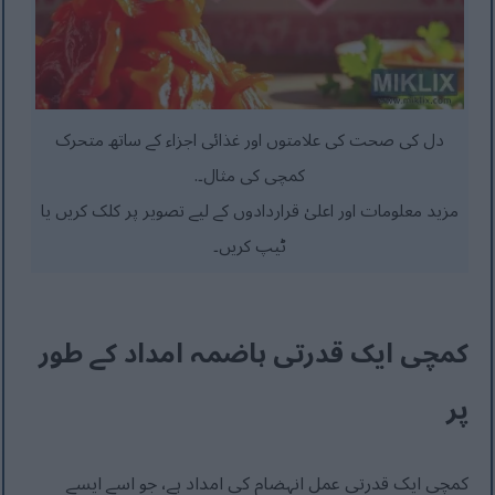
دل کی صحت کی علامتوں اور غذائی اجزاء کے ساتھ متحرک
کمچی کی مثال۔.
مزید معلومات اور اعلیٰ قراردادوں کے لیے تصویر پر کلک کریں یا
ٹیپ کریں۔
کمچی ایک قدرتی ہاضمہ امداد کے طور
پر
کمچی ایک قدرتی عمل انہضام کی امداد ہے، جو اسے ایسے