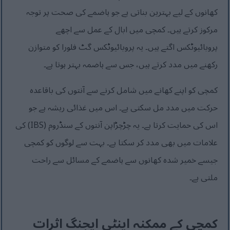
کھانوں کے لیے بہترین بناتی ہے جو ہاضمے کی صحت پر توجہ
مرکوز کرتے ہیں۔ کمچی میں ابال کے عمل سے اچھے
پروبائیوٹکس اگتے ہیں۔ یہ پروبائیوٹکس گٹ فلورا کو متوازن
رکھنے میں مدد کرتے ہیں، جس سے ہاضمہ بہتر ہوتا ہے۔
کمچی کو اپنے کھانے میں شامل کرنے سے آنتوں کی باقاعدہ
حرکت میں مدد مل سکتی ہے۔ اس میں غذائی ریشہ ہے جو
اس کی حمایت کرتا ہے۔ یہ چڑچڑاپن آنتوں کے سنڈروم (IBS) کی
علامات میں بھی مدد کر سکتا ہے۔ بہت سے لوگوں کو کمچی
جیسے خمیر شدہ کھانوں سے ہاضمے کے مسائل سے راحت
ملتی ہے۔
کمچی کے ممکنہ اینٹی ایجنگ اثرات