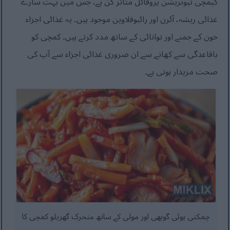
کیمچی نیوٹریشن پروفائل متاثر کن ہے، جس میں بہت سارے
غذائی ریشہ، آئرن اور رائبوفلاوین موجود ہیں۔ یہ غذائی اجزاء
خون کے جمنے اور توانائی کے ساتھ مدد کرتے ہیں۔ کمچی کو
باقاعدگی سے کھانے سے ان ضروری غذائی اجزاء سے آپ کی
صحت مزیدار ہوتی ہے۔
چمکتی ہوئی گوبھی اور مولی کے ساتھ متحرک گھریلو کمچی کا