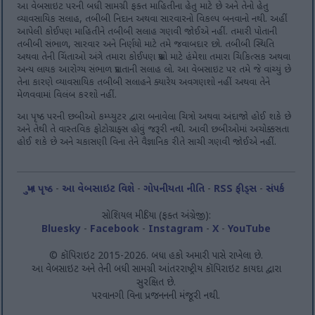
આ વેબસાઇટ પરની બધી સામગ્રી ફક્ત માહિતીના હેતુ માટે છે અને તેનો હેતુ
વ્યાવસાયિક સલાહ, તબીબી નિદાન અથવા સારવારનો વિકલ્પ બનવાનો નથી. અહીં
આપેલી કોઈપણ માહિતીને તબીબી સલાહ ગણવી જોઈએ નહીં. તમારી પોતાની
તબીબી સંભાળ, સારવાર અને નિર્ણયો માટે તમે જવાબદાર છો. તબીબી સ્થિતિ
અથવા તેની ચિંતાઓ અંગે તમારા કોઈપણ પ્રશ્નો માટે હંમેશા તમારા ચિકિત્સક અથવા
અન્ય લાયક આરોગ્ય સંભાળ પ્રદાતાની સલાહ લો. આ વેબસાઇટ પર તમે જે વાંચ્યું છે
તેના કારણે વ્યાવસાયિક તબીબી સલાહને ક્યારેય અવગણશો નહીં અથવા તેને
મેળવવામાં વિલંબ કરશો નહીં.
આ પૃષ્ઠ પરની છબીઓ કમ્પ્યુટર દ્વારા બનાવેલા ચિત્રો અથવા અંદાજો હોઈ શકે છે
અને તેથી તે વાસ્તવિક ફોટોગ્રાફ્સ હોવું જરૂરી નથી. આવી છબીઓમાં અચોક્કસતા
હોઈ શકે છે અને ચકાસણી વિના તેને વૈજ્ઞાનિક રીતે સાચી ગણવી જોઈએ નહીં.
મુખ પૃષ્ઠ
-
આ વેબસાઇટ વિશે
-
ગોપનીયતા નીતિ
-
RSS ફીડ્સ
-
સંપર્ક
સોશિયલ મીડિયા (ફક્ત અંગ્રેજી):
Bluesky
-
Facebook
-
Instagram
-
X
-
YouTube
© કૉપિરાઇટ 2015-2026. બધા હકો અમારી પાસે રાખેલા છે.
આ વેબસાઇટ અને તેની બધી સામગ્રી આંતરરાષ્ટ્રીય કૉપિરાઇટ કાયદા દ્વારા
સુરક્ષિત છે.
પરવાનગી વિના પ્રજનનની મંજૂરી નથી.