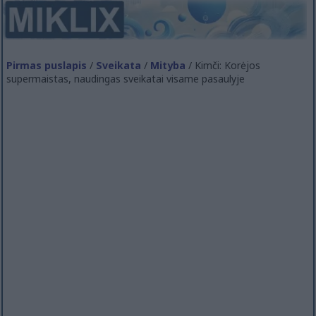
Pirmas puslapis
/
Sveikata
/
Mityba
/ Kimči: Korėjos
supermaistas, naudingas sveikatai visame pasaulyje