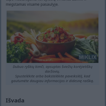
mėgstamas visame pasaulyje.
Dubuo ryškių kimči, apsuptas šviežių korėjietiškų
daržovių.
Spustelėkite arba bakstelėkite paveikslėlį, kad
gautumėte daugiau informacijos ir didesnę raišką.
Išvada