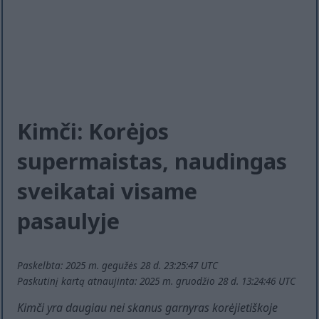
Kimči: Korėjos
supermaistas, naudingas
sveikatai visame
pasaulyje
Paskelbta: 2025 m. gegužės 28 d. 23:25:47 UTC
Paskutinį kartą atnaujinta: 2025 m. gruodžio 28 d. 13:24:46 UTC
Kimči yra daugiau nei skanus garnyras korėjietiškoje