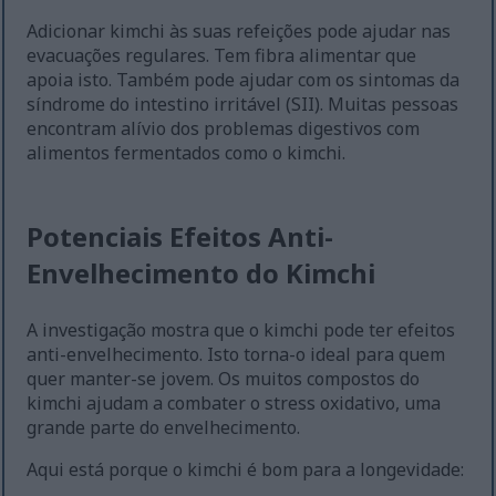
Adicionar kimchi às suas refeições pode ajudar nas
evacuações regulares. Tem fibra alimentar que
apoia isto. Também pode ajudar com os sintomas da
síndrome do intestino irritável (SII). Muitas pessoas
encontram alívio dos problemas digestivos com
alimentos fermentados como o kimchi.
Potenciais Efeitos Anti-
Envelhecimento do Kimchi
A investigação mostra que o kimchi pode ter efeitos
anti-envelhecimento. Isto torna-o ideal para quem
quer manter-se jovem. Os muitos compostos do
kimchi ajudam a combater o stress oxidativo, uma
grande parte do envelhecimento.
Aqui está porque o kimchi é bom para a longevidade: