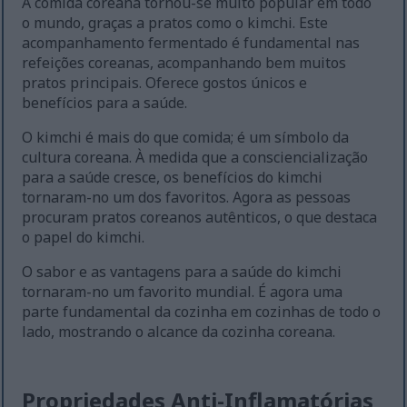
A comida coreana tornou-se muito popular em todo
o mundo, graças a pratos como o kimchi. Este
acompanhamento fermentado é fundamental nas
refeições coreanas, acompanhando bem muitos
pratos principais. Oferece gostos únicos e
benefícios para a saúde.
O kimchi é mais do que comida; é um símbolo da
cultura coreana. À medida que a consciencialização
para a saúde cresce, os benefícios do kimchi
tornaram-no um dos favoritos. Agora as pessoas
procuram pratos coreanos autênticos, o que destaca
o papel do kimchi.
O sabor e as vantagens para a saúde do kimchi
tornaram-no um favorito mundial. É agora uma
parte fundamental da cozinha em cozinhas de todo o
lado, mostrando o alcance da cozinha coreana.
Propriedades Anti-Inflamatórias