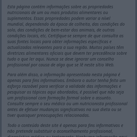
Esta página contém informações sobre as propriedades
nutricionais de um ou mais produtos alimentares ou
suplementos. Essas propriedades podem variar a nível
mundial, dependendo da época de colheita, das condições do
solo, das condições de bem-estar dos animais, de outras
condições locais, etc. Certifique-se sempre de que consulta as
suas fontes locais para obter informações específicas e
actualizadas relevantes para a sua região. Muitos países têm
diretrizes alimentares oficiais que devem ter precedência sobre
tudo o que ler aqui. Nunca se deve ignorar um conselho
profissional por causa de algo que se lê neste sítio Web.
Para além disso, a informação apresentada nesta página é
apenas para fins informativos. Embora o autor tenha feito um
esforço razoável para verificar a validade das informações e
pesquisar os tópicos aqui abordados, é possível que não seja
um profissional com formação formal sobre o assunto.
Consulte sempre o seu médico ou um nutricionista profissional
antes de efetuar mudanças significativas na sua dieta ou se
tiver quaisquer preocupações relacionadas.
Todo o conteúdo deste site é apenas para fins informativos e
não pretende substituir o aconselhamento profissional,
diagnóstico médico ou tratamento. Nenhuma informação aqui