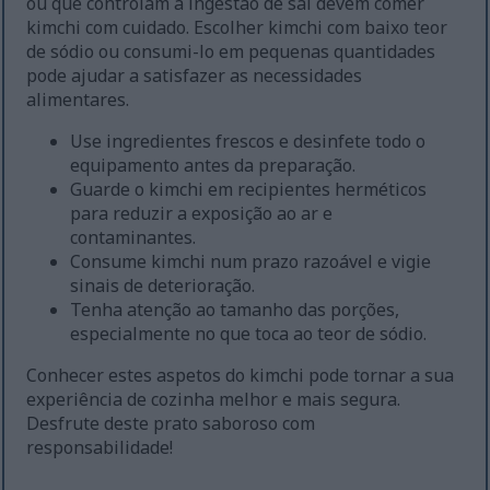
ou que controlam a ingestão de sal devem comer
kimchi com cuidado. Escolher kimchi com baixo teor
de sódio ou consumi-lo em pequenas quantidades
pode ajudar a satisfazer as necessidades
alimentares.
Use ingredientes frescos e desinfete todo o
equipamento antes da preparação.
Guarde o kimchi em recipientes herméticos
para reduzir a exposição ao ar e
contaminantes.
Consume kimchi num prazo razoável e vigie
sinais de deterioração.
Tenha atenção ao tamanho das porções,
especialmente no que toca ao teor de sódio.
Conhecer estes aspetos do kimchi pode tornar a sua
experiência de cozinha melhor e mais segura.
Desfrute deste prato saboroso com
responsabilidade!