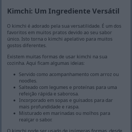
Kimchi: Um Ingrediente Versátil
O kimchi é adorado pela sua versatilidade. É um dos
favoritos em muitos pratos devido ao seu sabor
único. Isto torna o kimchi apelativo para muitos
gostos diferentes.
Existem muitas formas de usar kimchi na sua
cozinha. Aqui ficam algumas ideias:
Servido como acompanhamento com arroz ou
noodles.
Salteado com legumes e proteínas para uma
refeição rápida e saborosa.
Incorporado em sopas e guisados para dar
mais profundidade e raspa.
Misturado em marinadas ou molhos para
realçar o sabor.
O kimchi pode ser usado de inúmeras formas, desde