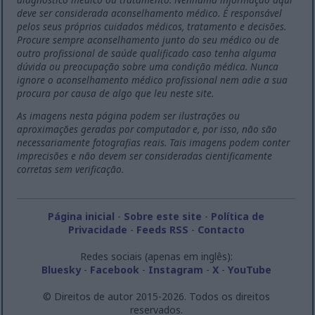
deve ser considerada aconselhamento médico. É responsável
pelos seus próprios cuidados médicos, tratamento e decisões.
Procure sempre aconselhamento junto do seu médico ou de
outro profissional de saúde qualificado caso tenha alguma
dúvida ou preocupação sobre uma condição médica. Nunca
ignore o aconselhamento médico profissional nem adie a sua
procura por causa de algo que leu neste site.
As imagens nesta página podem ser ilustrações ou
aproximações geradas por computador e, por isso, não são
necessariamente fotografias reais. Tais imagens podem conter
imprecisões e não devem ser consideradas cientificamente
corretas sem verificação.
Página inicial
-
Sobre este site
-
Política de
Privacidade
-
Feeds RSS
-
Contacto
Redes sociais (apenas em inglês):
Bluesky
-
Facebook
-
Instagram
-
X
-
YouTube
© Direitos de autor 2015-2026. Todos os direitos
reservados.