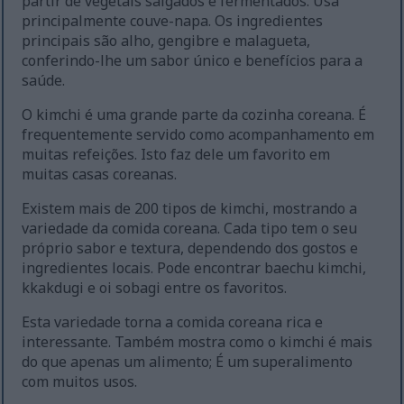
partir de vegetais salgados e fermentados. Usa
principalmente couve-napa. Os ingredientes
principais são alho, gengibre e malagueta,
conferindo-lhe um sabor único e benefícios para a
saúde.
O kimchi é uma grande parte da cozinha coreana. É
frequentemente servido como acompanhamento em
muitas refeições. Isto faz dele um favorito em
muitas casas coreanas.
Existem mais de 200 tipos de kimchi, mostrando a
variedade da comida coreana. Cada tipo tem o seu
próprio sabor e textura, dependendo dos gostos e
ingredientes locais. Pode encontrar baechu kimchi,
kkakdugi e oi sobagi entre os favoritos.
Esta variedade torna a comida coreana rica e
interessante. Também mostra como o kimchi é mais
do que apenas um alimento; É um superalimento
com muitos usos.