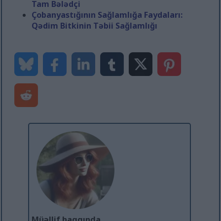
Tam Bələdçi
Çobanyastığının Sağlamlığa Faydaları:
Qədim Bitkinin Təbii Sağlamlığı
Müəllif haqqında