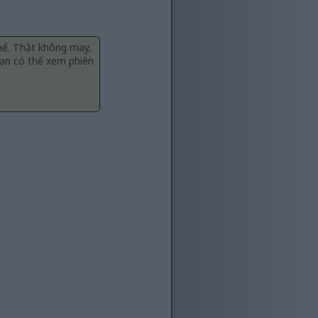
thể. Thật không may,
 bạn có thể xem phiên