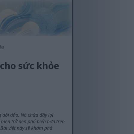
cầu
 cho sức khỏe
dồi dào. Nó chứa đầy lợi
 men trở nên phổ biến hơn trên
. Bài viết này sẽ khám phá