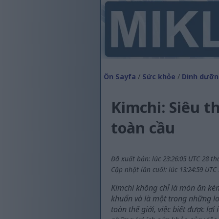
Ön Sayfa
/
Sức khỏe
/
Dinh dưỡn
Kimchi: Siêu t
toàn cầu
Đã xuất bản: lúc 23:26:05 UTC 28 th
Cập nhật lần cuối: lúc 13:24:59 UTC
Kimchi không chỉ là món ăn kè
khuẩn và là một trong những lo
toàn thế giới, việc biết được l