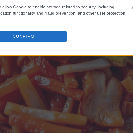
miệng.
o allow Google to enable storage related to security, including
cation functionality and fraud prevention, and other user protection.
CONFIRM