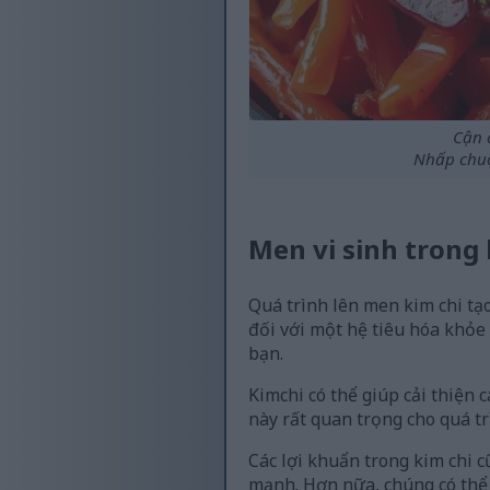
Cận 
Nhấp chuộ
Men vi sinh trong 
Quá trình lên men kim chi tạo
đối với một hệ tiêu hóa khỏe
bạn.
Kimchi có thể giúp cải thiện 
này rất quan trọng cho quá tr
Các lợi khuẩn trong kim chi 
mạnh. Hơn nữa, chúng có thể