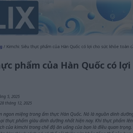
g
/ Kimchi: Siêu thực phẩm của Hàn Quốc có lợi cho sức khỏe toàn 
hực phẩm của Hàn Quốc có lợi
áng 5, 2025
 28 tháng 12, 2025
m ngon miệng trong ẩm thực Hàn Quốc. Nó là nguồn dinh dưỡng 
ại thực phẩm giàu dinh dưỡng nhất hiện nay. Khi thực phẩm lên
ợi ích của kimchi trong chế độ ăn uống của bạn là điều quan trọng