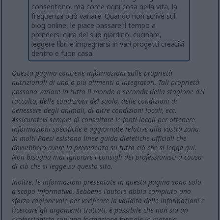
consentono, ma come ogni cosa nella vita, la
frequenza può variare. Quando non scrive sul
blog online, le piace passare il tempo a
prendersi cura del suo giardino, cucinare,
leggere libri e impegnarsi in vari progetti creativi
dentro e fuori casa.
Questa pagina contiene informazioni sulle proprietà
nutrizionali di uno o più alimenti o integratori. Tali proprietà
possono variare in tutto il mondo a seconda della stagione del
raccolto, delle condizioni del suolo, delle condizioni di
benessere degli animali, di altre condizioni locali, ecc.
Assicuratevi sempre di consultare le fonti locali per ottenere
informazioni specifiche e aggiornate relative alla vostra zona.
In molti Paesi esistono linee guida dietetiche ufficiali che
dovrebbero avere la precedenza su tutto ciò che si legge qui.
Non bisogna mai ignorare i consigli dei professionisti a causa
di ciò che si legge su questo sito.
Inoltre, le informazioni presentate in questa pagina sono solo
a scopo informativo. Sebbene l'autore abbia compiuto uno
sforzo ragionevole per verificare la validità delle informazioni e
ricercare gli argomenti trattati, è possibile che non sia un
professionista con una formazione formale in materia.