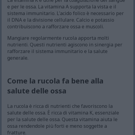
La vitamina K è utile per la coagulazione del sangue
e per le ossa. La vitamina A supporta la vista e il
sistema immunitario. L'acido folico è necessario per
il DNA e la divisione cellulare. Calcio e potassio
contribuiscono a rafforzare ossa e muscoli.
Mangiare regolarmente rucola apporta molti
nutrienti. Questi nutrienti agiscono in sinergia per
rafforzare il sistema immunitario e la salute
generale.
Come la rucola fa bene alla
salute delle ossa
La rucola è ricca di nutrienti che favoriscono la
salute delle ossa. È ricca di vitamina K, essenziale
per la salute delle ossa. Questa vitamina aiuta le
ossa rendendole più forti e meno soggette a
fratture.