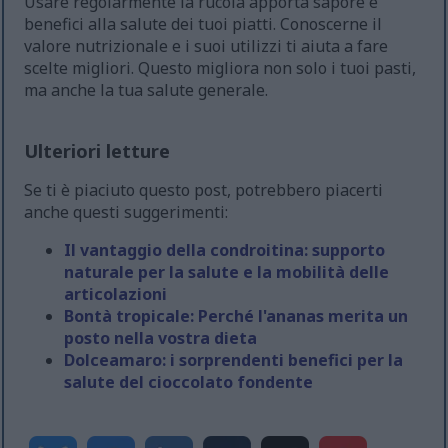
Usare regolarmente la rucola apporta sapore e
benefici alla salute dei tuoi piatti. Conoscerne il
valore nutrizionale e i suoi utilizzi ti aiuta a fare
scelte migliori. Questo migliora non solo i tuoi pasti,
ma anche la tua salute generale.
Ulteriori letture
Se ti è piaciuto questo post, potrebbero piacerti
anche questi suggerimenti:
Il vantaggio della condroitina: supporto
naturale per la salute e la mobilità delle
articolazioni
Bontà tropicale: Perché l'ananas merita un
posto nella vostra dieta
Dolceamaro: i sorprendenti benefici per la
salute del cioccolato fondente