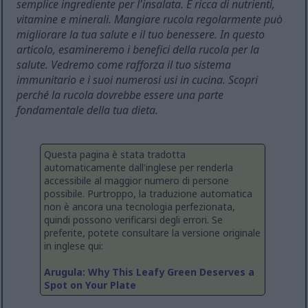
semplice ingrediente per l'insalata. È ricca di nutrienti,
vitamine e minerali. Mangiare rucola regolarmente può
migliorare la tua salute e il tuo benessere. In questo
articolo, esamineremo i benefici della rucola per la
salute. Vedremo come rafforza il tuo sistema
immunitario e i suoi numerosi usi in cucina. Scopri
perché la rucola dovrebbe essere una parte
fondamentale della tua dieta.
Questa pagina è stata tradotta
automaticamente dall'inglese per renderla
accessibile al maggior numero di persone
possibile. Purtroppo, la traduzione automatica
non è ancora una tecnologia perfezionata,
quindi possono verificarsi degli errori. Se
preferite, potete consultare la versione originale
in inglese qui:
Arugula: Why This Leafy Green Deserves a
Spot on Your Plate