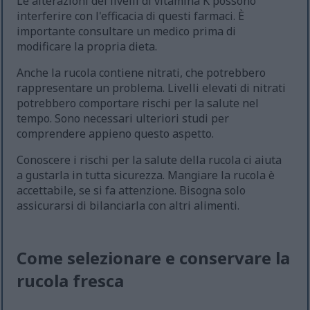
Le alterazioni dei livelli di vitamina K possono
interferire con l'efficacia di questi farmaci. È
importante consultare un medico prima di
modificare la propria dieta.
Anche la rucola contiene nitrati, che potrebbero
rappresentare un problema. Livelli elevati di nitrati
potrebbero comportare rischi per la salute nel
tempo. Sono necessari ulteriori studi per
comprendere appieno questo aspetto.
Conoscere i rischi per la salute della rucola ci aiuta
a gustarla in tutta sicurezza. Mangiare la rucola è
accettabile, se si fa attenzione. Bisogna solo
assicurarsi di bilanciarla con altri alimenti.
Come selezionare e conservare la
rucola fresca