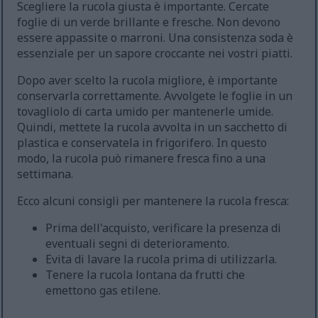
Scegliere la rucola giusta è importante. Cercate
foglie di un verde brillante e fresche. Non devono
essere appassite o marroni. Una consistenza soda è
essenziale per un sapore croccante nei vostri piatti.
Dopo aver scelto la rucola migliore, è importante
conservarla correttamente. Avvolgete le foglie in un
tovagliolo di carta umido per mantenerle umide.
Quindi, mettete la rucola avvolta in un sacchetto di
plastica e conservatela in frigorifero. In questo
modo, la rucola può rimanere fresca fino a una
settimana.
Ecco alcuni consigli per mantenere la rucola fresca:
Prima dell'acquisto, verificare la presenza di
eventuali segni di deterioramento.
Evita di lavare la rucola prima di utilizzarla.
Tenere la rucola lontana da frutti che
emettono gas etilene.