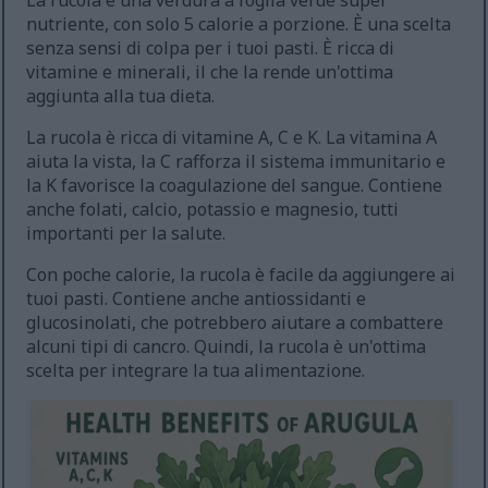
La rucola è una verdura a foglia verde super
nutriente, con solo 5 calorie a porzione. È una scelta
senza sensi di colpa per i tuoi pasti. È ricca di
vitamine e minerali, il che la rende un'ottima
aggiunta alla tua dieta.
La rucola è ricca di vitamine A, C e K. La vitamina A
aiuta la vista, la C rafforza il sistema immunitario e
la K favorisce la coagulazione del sangue. Contiene
anche folati, calcio, potassio e magnesio, tutti
importanti per la salute.
Con poche calorie, la rucola è facile da aggiungere ai
tuoi pasti. Contiene anche antiossidanti e
glucosinolati, che potrebbero aiutare a combattere
alcuni tipi di cancro. Quindi, la rucola è un'ottima
scelta per integrare la tua alimentazione.