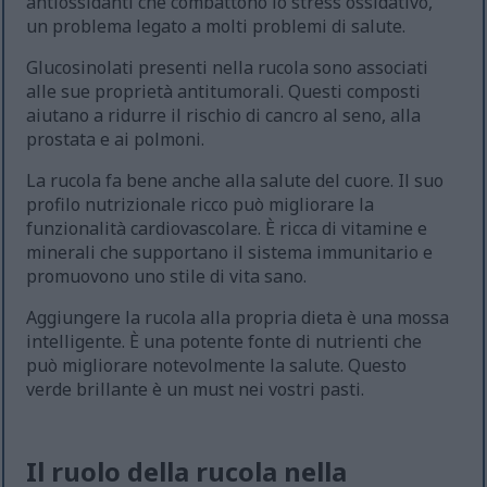
antiossidanti che combattono lo stress ossidativo,
un problema legato a molti problemi di salute.
Glucosinolati presenti nella rucola sono associati
alle sue proprietà antitumorali. Questi composti
aiutano a ridurre il rischio di cancro al seno, alla
prostata e ai polmoni.
La rucola fa bene anche alla salute del cuore. Il suo
profilo nutrizionale ricco può migliorare la
funzionalità cardiovascolare. È ricca di vitamine e
minerali che supportano il sistema immunitario e
promuovono uno stile di vita sano.
Aggiungere la rucola alla propria dieta è una mossa
intelligente. È una potente fonte di nutrienti che
può migliorare notevolmente la salute. Questo
verde brillante è un must nei vostri pasti.
Il ruolo della rucola nella