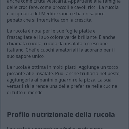
anche come Eruca vesicaria. Appartiene alla famiglia
delle crocifere, come broccoli e cavoli ricci. La rucola
è originaria del Mediterraneo e ha un sapore
pepato che si intensifica con la crescita.
La rucola è nota per le sue foglie piatte e
frastagliate e il suo colore verde brillante. È anche
chiamata rucola, rucola da insalata o crescione
italiano. Chef e cuochi amatoriali la adorano per il
suo sapore unico.
La rucola è ottima in molti piatti. Aggiunge un tocco
piccante alle insalate. Puoi anche frullarla nel pesto,
aggiungerla ai panini o guarnire la pizza. La sua
versatilità la rende una delle preferite nelle cucine
di tutto il mondo.
Profilo nutrizionale della rucola