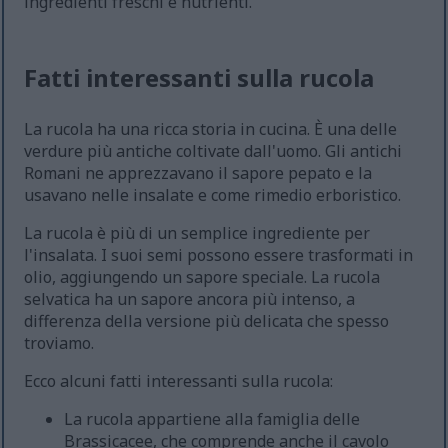
ingredienti freschi e nutrienti.
Fatti interessanti sulla rucola
La rucola ha una ricca storia in cucina. È una delle
verdure più antiche coltivate dall'uomo. Gli antichi
Romani ne apprezzavano il sapore pepato e la
usavano nelle insalate e come rimedio erboristico.
La rucola è più di un semplice ingrediente per
l'insalata. I suoi semi possono essere trasformati in
olio, aggiungendo un sapore speciale. La rucola
selvatica ha un sapore ancora più intenso, a
differenza della versione più delicata che spesso
troviamo.
Ecco alcuni fatti interessanti sulla rucola:
La rucola appartiene alla famiglia delle
Brassicacee, che comprende anche il cavolo