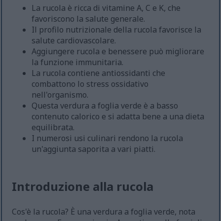
La rucola è ricca di vitamine A, C e K, che
favoriscono la salute generale.
Il profilo nutrizionale della rucola favorisce la
salute cardiovascolare.
Aggiungere rucola e benessere può migliorare
la funzione immunitaria.
La rucola contiene antiossidanti che
combattono lo stress ossidativo
nell'organismo.
Questa verdura a foglia verde è a basso
contenuto calorico e si adatta bene a una dieta
equilibrata.
I numerosi usi culinari rendono la rucola
un'aggiunta saporita a vari piatti.
Introduzione alla rucola
Cos'è la rucola? È una verdura a foglia verde, nota