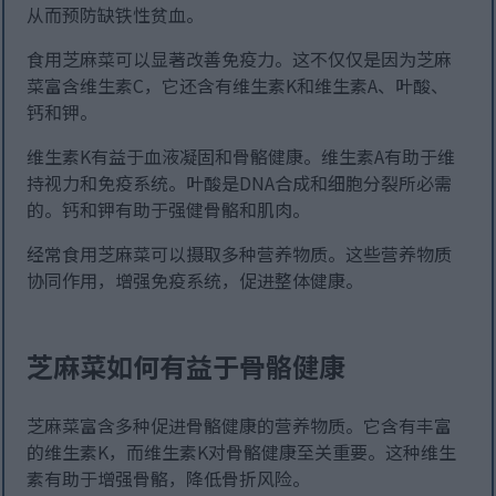
从而预防缺铁性贫血。
食用芝麻菜可以显著改善免疫力。这不仅仅是因为芝麻
菜富含维生素C，它还含有维生素K和维生素A、叶酸、
钙和钾。
维生素K有益于血液凝固和骨骼健康。维生素A有助于维
持视力和免疫系统。叶酸是DNA合成和细胞分裂所必需
的。钙和钾有助于强健骨骼和肌肉。
经常食用芝麻菜可以摄取多种营养物质。这些营养物质
协同作用，增强免疫系统，促进整体健康。
芝麻菜如何有益于骨骼健康
芝麻菜富含多种促进骨骼健康的营养物质。它含有丰富
的维生素K，而维生素K对骨骼健康至关重要。这种维生
素有助于增强骨骼，降低骨折风险。