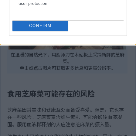
user protection.
CONFIRM
在温暖的自然光下，用厨师刀在木砧板上采摘新鲜的芝麻
菜。.
单击或点击图片可获取更多信息和更高分辨率。
食用芝麻菜可能存在的风险
芝麻菜因其美味和健康益处而备受喜爱。但是，它也存
在一些风险。芝麻菜富含维生素K，可能会影响血液凝
固。服用血液稀释剂的人应注意芝麻菜的摄入量。