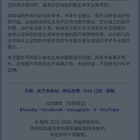
任何相关疑问时，请务必咨询您的医生或专业营养师。
本网站的所有内容仅供参考，并非专业建议、医疗诊断或治疗的
替代品。此处的任何信息均不应视为医疗建议。您对自己的医疗
护理、治疗和决定负责。如果您对医疗状况或担忧有任何疑问，
请务必咨询您的医生或其他合格的医疗保健提供者。切勿因为您
在本网站上读到的内容而忽视专业医疗建议或延迟寻求专业医疗
建议。
本页图片可能是计算机生成的插图或近似图，因此并非真实照
片。此类图片可能存在不准确之处，未经验证，不应被视为科学
正确。
头版
-
关于本网站
-
隐私政策
-
RSS 订阅
-
接触
社交媒体（仅限英文）：
Bluesky
-
Facebook
-
Instagram
-
X
-
YouTube
© 版权 2015-2026. 保留所有权利。
本网站及其所有内容受国际版权法保护。
未经许可不得复制。