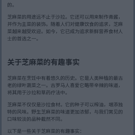
的。
芝麻菜的用途远不止于沙拉。它还可以用来制作青酱，
并作为主菜的装饰。随着人们对健康饮食的追求，芝麻
菜越来越受欢迎。如今，它已成为追求新鲜营养食材人
士的首选之一。
关于芝麻菜的有趣事实
芝麻菜在烹饪中有着悠久的历史。它是人类种植的最古
老的绿叶蔬菜之一。古罗马人喜爱它略带辛辣的味道，
将其用于沙拉和草药疗法中。
芝麻菜不仅仅是沙拉食材。它的种子可以榨油，增添独
特的风味。野生芝麻菜的味道更加浓郁，与我们常见的
口味较淡的品种截然不同。
以下是一些关于芝麻菜的有趣事实：