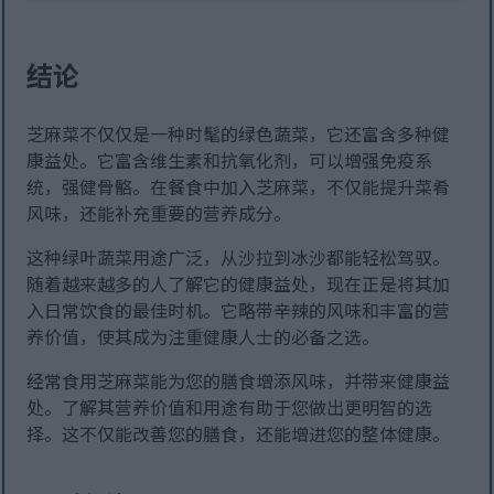
结论
芝麻菜不仅仅是一种时髦的绿色蔬菜，它还富含多种健
康益处。它富含维生素和抗氧化剂，可以增强免疫系
统，强健骨骼。在餐食中加入芝麻菜，不仅能提升菜肴
风味，还能补充重要的营养成分。
这种绿叶蔬菜用途广泛，从沙拉到冰沙都能轻松驾驭。
随着越来越多的人了解它的健康益处，现在正是将其加
入日常饮食的最佳时机。它略带辛辣的风味和丰富的营
养价值，使其成为注重健康人士的必备之选。
经常食用芝麻菜能为您的膳食增添风味，并带来健康益
处。了解其营养价值和用途有助于您做出更明智的选
择。这不仅能改善您的膳食，还能增进您的整体健康。