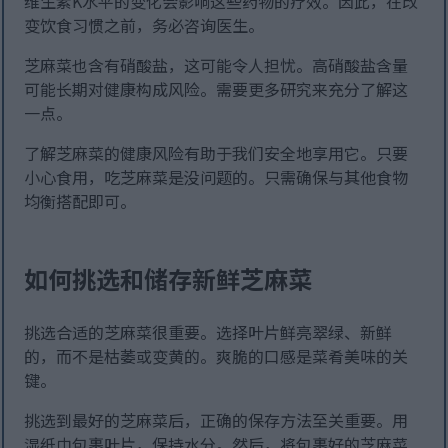
维生素K水平的变化会影响这些药物的疗效。因此，在改
变饮食习惯之前，务必咨询医生。
芝麻菜也含有硝酸盐，这可能令人担忧。高硝酸盐含量
可能长期对健康构成风险。需要更多研究来充分了解这
一点。
了解芝麻菜的健康风险有助于我们安全地享用它。只要
小心食用，吃芝麻菜是没问题的。只需确保与其他食物
均衡搭配即可。
如何挑选和储存新鲜芝麻菜
挑选合适的芝麻菜很重要。选择叶片鲜亮翠绿、新鲜
的，而不是枯萎或变黄的。爽脆的口感是菜肴美味的关
键。
挑选到最好的芝麻菜后，正确的保存方法至关重要。用
湿纸巾包裹叶片，保持水分。然后，将包裹好的芝麻菜