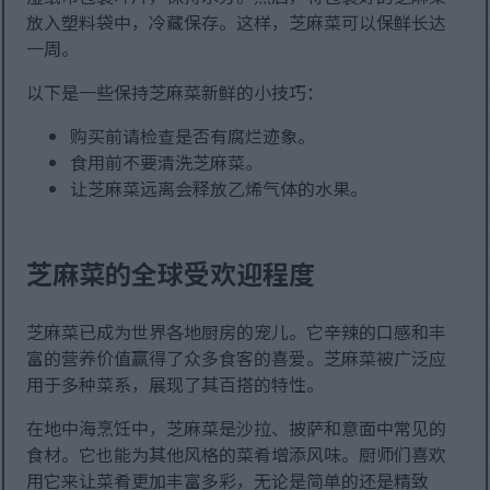
放入塑料袋中，冷藏保存。这样，芝麻菜可以保鲜长达
一周。
以下是一些保持芝麻菜新鲜的小技巧：
购买前请检查是否有腐烂迹象。
食用前不要清洗芝麻菜。
让芝麻菜远离会释放乙烯气体的水果。
芝麻菜的全球受欢迎程度
芝麻菜已成为世界各地厨房的宠儿。它辛辣的口感和丰
富的营养价值赢得了众多食客的喜爱。芝麻菜被广泛应
用于多种菜系，展现了其百搭的特性。
在地中海烹饪中，芝麻菜是沙拉、披萨和意面中常见的
食材。它也能为其他风格的菜肴增添风味。厨师们喜欢
用它来让菜肴更加丰富多彩，无论是简单的还是精致