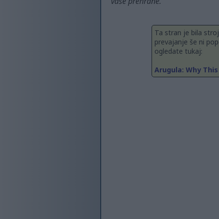
vaše prehrane.
Ta stran je bila str
prevajanje še ni pop
ogledate tukaj:
Arugula: Why This