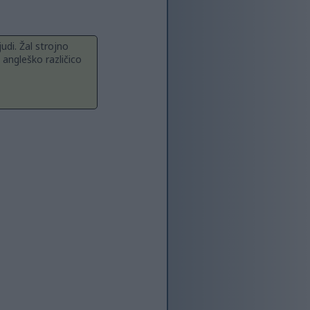
udi. Žal strojno
 angleško različico