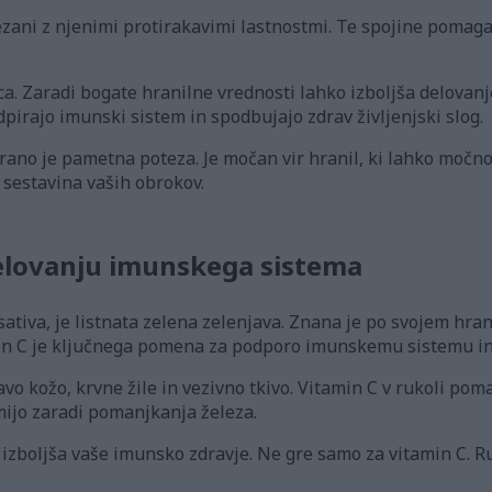
ezani z njenimi protirakavimi lastnostmi. Te spojine pomag
ca. Zaradi bogate hranilne vrednosti lahko izboljša delovanje 
dpirajo imunski sistem in spodbujajo zdrav življenjski slog.
ano je pametna poteza. Je močan vir hranil, ki lahko močno 
 sestavina vaših obrokov.
delovanju imunskega sistema
sativa, je listnata zelena zelenjava. Znana je po svojem hran
min C je ključnega pomena za podporo imunskemu sistemu in
 kožo, krvne žile in vezivno tkivo. Vitamin C v rukoli poma
mijo zaradi pomanjkanja železa.
izboljša vaše imunsko zdravje. Ne gre samo za vitamin C. R