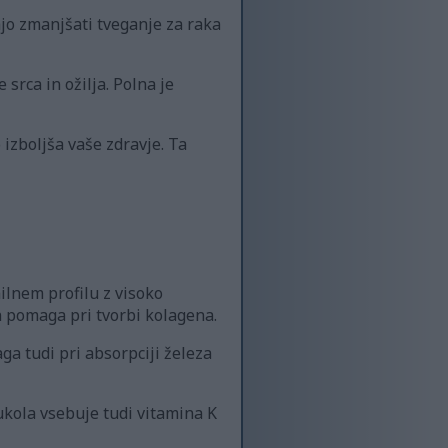
ajo zmanjšati tveganje za raka
srca in ožilja. Polna je
izboljša vaše zdravje. Ta
ilnem profilu z visoko
 pomaga pri tvorbi kolagena.
ga tudi pri absorpciji železa
ukola vsebuje tudi vitamina K