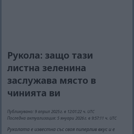
Рукола: защо тази
листна зеленина
заслужава място в
чинията ви
Публикувано: 9 април 2025 г. в 12:01:22 ч. UTC
Последна актуализация: 5 януари 2026 г. в 9:57:11 ч. UTC
Руколата е известна със своя пиперлив вкус и е