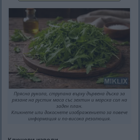
Прясна рукола, струпана върху дървена дъска за
рязане на рустик маса със зехтин и морска сол на
заден план.
Кликнете или докоснете изображението за повече
информация и по-висока резолюция.
Ключови изводи