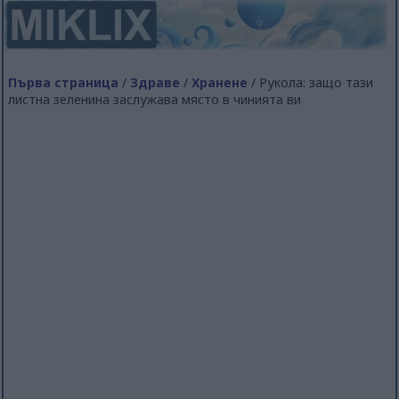
Първа страница
/
Здраве
/
Хранене
/ Рукола: защо тази
листна зеленина заслужава място в чинията ви