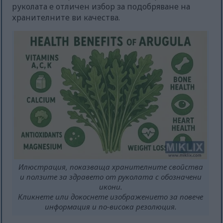
руколата е отличен избор за подобряване на
хранителните ви качества.
Илюстрация, показваща хранителните свойства
и ползите за здравето от руколата с обозначени
икони.
Кликнете или докоснете изображението за повече
информация и по-висока резолюция.