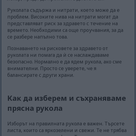
Руколата съдържа и нитрати, което може да е
проблем. Високите нива на нитрати могат да
представляват риск за здравето с течение на
времето. Необходими са още проучвания, за да
се разбере напълно това.
Познаването на рисковете за здравето от
руколата ни помага да ѝ се наслаждаваме
безопасно. Нормално е да ядем рукола, ако сме
внимателни. Просто се уверете, че я
балансирате с други храни.
Как да изберем и съхраняваме
прясна рукола
Изборът на правилната рукола е важен. Търсете
листа, които са яркозелени и свежи. Те не трябва