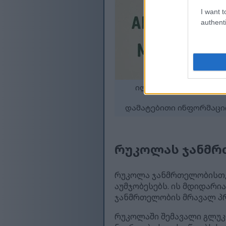
I want t
authenti
ილუსტრაცია, რომელი
დამატებითი ინფორმაციი
რუკოლას ჯანმრ
რუკოლა ჯანმრთელობისთვი
აუმჯობესებს. ის მდიდარი
ჯანმრთელობის მრავალ პრ
რუკოლაში შემავალი გლუკ