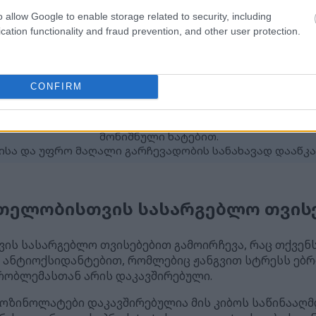
o allow Google to enable storage related to security, including
cation functionality and fraud prevention, and other user protection.
CONFIRM
ც აჩვენებს რუკოლას კვებით თვისებებსა და ჯანმრთე
მონიშნული ხატებით.
სა და უფრო მაღალი გარჩევადობის სანახავად დააწკაპ
თელობისთვის სასარგებლო თვის
ს სასარგებლო თვისებებით გამოირჩევა, რაც თქვე
ა ანტიოქსიდანტებით, რომლებიც ჟანგვით სტრესს ებრძ
ობლემასთან არის დაკავშირებული.
ოზინოლატები დაკავშირებულია მის კიბოს საწინააღმდ