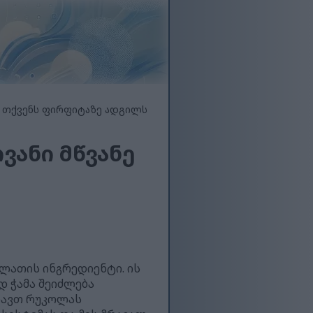
ე თქვენს ფირფიტაზე ადგილს
ვანი მწვანე
ლათის ინგრედიენტი. ის
 ჭამა შეიძლება
ლავთ რუკოლას