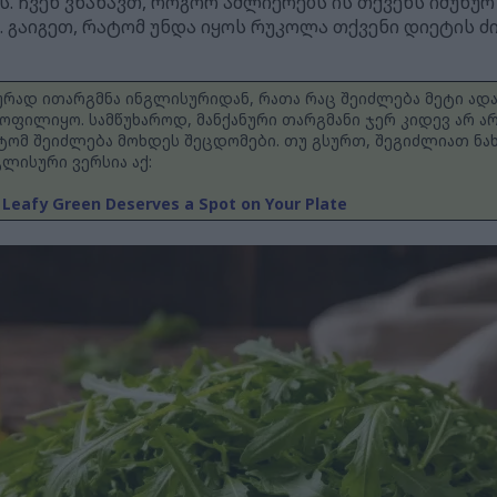
 ჩვენ ვნახავთ, როგორ აძლიერებს ის თქვენს იმუნურ
. გაიგეთ, რატომ უნდა იყოს რუკოლა თქვენი დიეტის ძ
ნურად ითარგმნა ინგლისურიდან, რათა რაც შეიძლება მეტი ად
ოფილიყო. სამწუხაროდ, მანქანური თარგმანი ჯერ კიდევ არ
ტომ შეიძლება მოხდეს შეცდომები. თუ გსურთ, შეგიძლიათ ნ
ლისური ვერსია აქ:
 Leafy Green Deserves a Spot on Your Plate