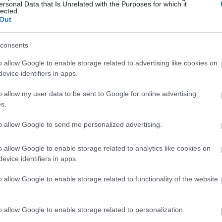
ersonal Data that Is Unrelated with the Purposes for which it
lected.
Out
consents
o allow Google to enable storage related to advertising like cookies on
evice identifiers in apps.
o allow my user data to be sent to Google for online advertising
s.
to allow Google to send me personalized advertising.
o allow Google to enable storage related to analytics like cookies on
evice identifiers in apps.
o allow Google to enable storage related to functionality of the website
o allow Google to enable storage related to personalization.