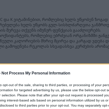
 C და K ვიტამინებით, რომლებიც ხელს უწყობენ ზოგა
რებულება ხელს უწყობს გულ-სისხლძარღვთა ჯანმრთ
ს შერევა თქვენს იმუნურ ფუნქციას გააძლიერებს.
იოქსიდანტებს, რომლებიც ებრძვიან ორგანიზმში ჟანგ
ეული კალორიების მხრივ მცირეა და კარგად ჯდება დ
ი გამოყენება რუკოლას სხვადასხვა კერძების არომა
ალი
 Not Process My Personal Information
ვანი მწვანე მცენარეა, ასევე ცნობილი როგორც Eruca 
ისა და კომბოსტოს მსგავსად. რუკოლა ხმელთაშუა ზღ
to opt-out of the sale, sharing to third parties, or processing of your per
რომელიც ზრდისას ძლიერდება.
formation for targeted advertising by us, please use the below opt-out s
r selection. Please note that after your opt-out request is processed y
 ბრტყელი, დაკბილული ფოთლებითა და კაშკაშა მწვანე
eing interest-based ads based on personal information utilized by us or
თის რუკოლას ან იტალიურ კრესს. შეფ-მზარეულებსა 
disclosed to third parties prior to your opt-out. You may separately opt-
 უყვართ.