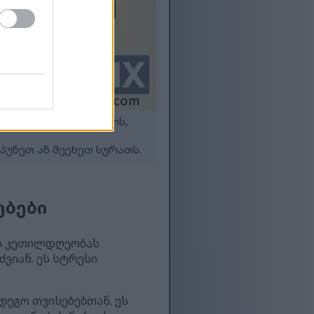
ლობისთვის სარგებელს,
უნეთ ან შეეხეთ სურათს.
ებები
ნს კეთილდღეობას
ვიან. ეს სტრესი
ეგო თვისებებთან. ეს