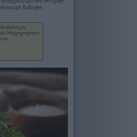
 სისტემას და მის მრავალ
ირითადი ნაწილი.
ამიანისთვის
 არის სრულყოფილი
ახოთ