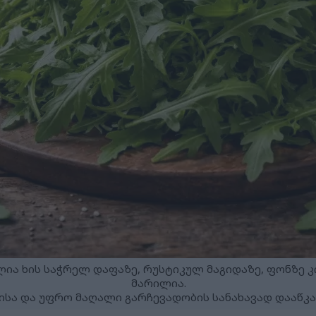
ა ხის საჭრელ დაფაზე, რუსტიკულ მაგიდაზე, ფონზე კი
მარილია.
სა და უფრო მაღალი გარჩევადობის სანახავად დააწკაპ