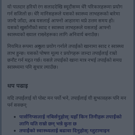
यो पातदार हरियो रंग सलाददेखि स्मूदीसम्म धेरै परिकारहरूमा प्रयोग
गर्न सजिलो छ। धेरै मानिसहरूले यसको स्वास्थ्य लाभहरूको बारेमा
जान्दै जाँदा, अब यसलाई आफ्नो आहारमा थप्ने उत्तम समय हो।
यसको खुर्सानीको स्वाद र स्वास्थ्य लाभहरूले यसलाई आफ्नो
स्वास्थ्यको ख्याल राख्नेहरूका लागि अनिवार्य बनाउँछ।
नियमित रूपमा अरुगुला प्रयोग गर्नाले तपाईंको खानामा स्वाद र स्वास्थ्य
लाभ हुन्छ। यसको पोषण मूल्य र प्रयोगहरू जान्दा तपाईंलाई राम्रो
छनौट गर्न मद्दत गर्छ। यसले तपाईंको खाना मात्र नभई तपाईंको समग्र
स्वास्थ्यमा पनि सुधार ल्याउँछ।
थप पढाइ
यदि तपाईंलाई यो पोस्ट मन पर्यो भने, तपाईंलाई यी सुझावहरू पनि मन
पर्न सक्छन्:
पार्सनिप्सलाई नबिर्सनुहोस्: यहाँ किन तिनीहरू तपाईंको
लागि यति राम्रो छन् भन्ने कुरा छ
तपाईंको स्वास्थ्यलाई बढावा दिनुहोस्: ग्लुटामाइन