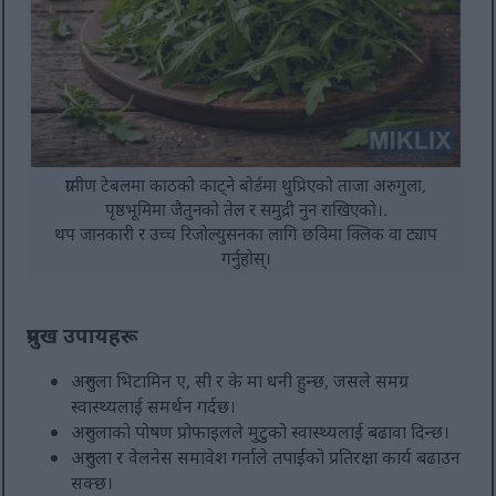
ग्रामीण टेबलमा काठको काट्ने बोर्डमा थुप्रिएको ताजा अरुगुला,
पृष्ठभूमिमा जैतुनको तेल र समुद्री नुन राखिएको।.
थप जानकारी र उच्च रिजोल्युसनका लागि छविमा क्लिक वा ट्याप
गर्नुहोस्।
प्रमुख उपायहरू
अरुगुला भिटामिन ए, सी र के मा धनी हुन्छ, जसले समग्र
स्वास्थ्यलाई समर्थन गर्दछ।
अरुगुलाको पोषण प्रोफाइलले मुटुको स्वास्थ्यलाई बढावा दिन्छ।
अरुगुला र वेलनेस समावेश गर्नाले तपाईंको प्रतिरक्षा कार्य बढाउन
सक्छ।