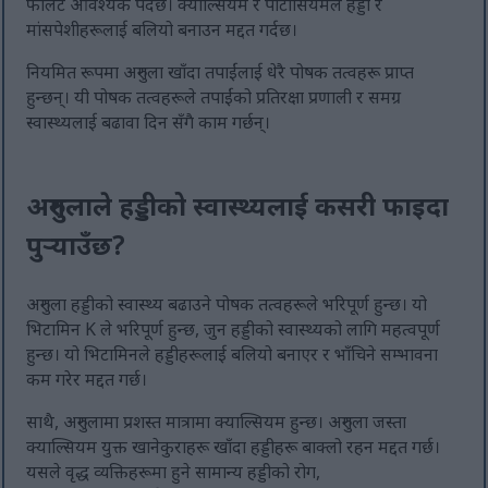
फोलेट आवश्यक पर्दछ। क्याल्सियम र पोटासियमले हड्डी र
मांसपेशीहरूलाई बलियो बनाउन मद्दत गर्दछ।
नियमित रूपमा अरुगुला खाँदा तपाईंलाई धेरै पोषक तत्वहरू प्राप्त
हुन्छन्। यी पोषक तत्वहरूले तपाईंको प्रतिरक्षा प्रणाली र समग्र
स्वास्थ्यलाई बढावा दिन सँगै काम गर्छन्।
अरुगुलाले हड्डीको स्वास्थ्यलाई कसरी फाइदा
पुर्‍याउँछ?
अरुगुला हड्डीको स्वास्थ्य बढाउने पोषक तत्वहरूले भरिपूर्ण हुन्छ। यो
भिटामिन K ले भरिपूर्ण हुन्छ, जुन हड्डीको स्वास्थ्यको लागि महत्वपूर्ण
हुन्छ। यो भिटामिनले हड्डीहरूलाई बलियो बनाएर र भाँचिने सम्भावना
कम गरेर मद्दत गर्छ।
साथै, अरुगुलामा प्रशस्त मात्रामा क्याल्सियम हुन्छ। अरुगुला जस्ता
क्याल्सियम युक्त खानेकुराहरू खाँदा हड्डीहरू बाक्लो रहन मद्दत गर्छ।
यसले वृद्ध व्यक्तिहरूमा हुने सामान्य हड्डीको रोग,