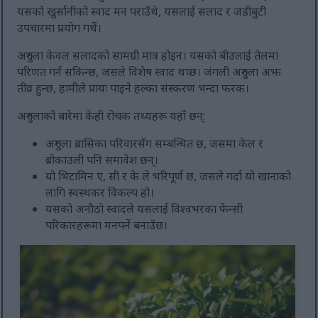
यसको खुर्सानीको स्वाद मन पराउँथे, यसलाई सलाद र जडीबुटी
उपचारमा प्रयोग गर्थे।
अरुगुला केवल सलादको सामग्री मात्र होइन। यसको बीउलाई तेलमा
परिणत गर्न सकिन्छ, जसले विशेष स्वाद थप्छ। जंगली अरुगुला अझ
तीव्र हुन्छ, हामीले प्रायः पाइने हल्का संस्करण भन्दा फरक।
अरुगुलाको बारेमा केही रोचक तथ्यहरू यहाँ छन्:
अरुगुला ब्रासिका परिवारसँग सम्बन्धित छ, जसमा केल र
ब्रोकाउली पनि समावेश छन्।
यो भिटामिन ए, सी र के ले भरिपूर्ण छ, जसले गर्दा यो खानाको
लागि स्वस्थकर विकल्प हो।
यसको अनौठो स्वादले यसलाई विश्वभरका फेन्सी
परिकारहरूमा मनपर्ने बनाउँछ।