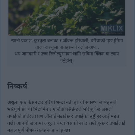
न्यानो प्रकाश, कुरकुरा बनावट र जीवन्त हरियाली, बगैंचाको पृष्ठभूमिमा
ताजा अरुगुला पातहरूको क्लोज-अप।.
थप जानकारी र उच्च रिजोल्युसनका लागि छविमा क्लिक वा ट्याप
गर्नुहोस्।
निष्कर्ष
अरुगुला एक फेसनदार हरियो भन्दा बढी हो; यो स्वास्थ्य लाभहरूले
भरिपूर्ण छ। यो भिटामिन र एन्टिअक्सिडेन्टले भरिपूर्ण छ जसले
तपाईंको प्रतिरक्षा प्रणालीलाई बढाउँछ र तपाईंको हड्डीहरूलाई मद्दत
गर्छ। आफ्नो खानामा अरुगुला थप्दा यसको स्वाद राम्रो हुन्छ र तपाईंलाई
महत्त्वपूर्ण पोषक तत्वहरू प्राप्त हुन्छ।