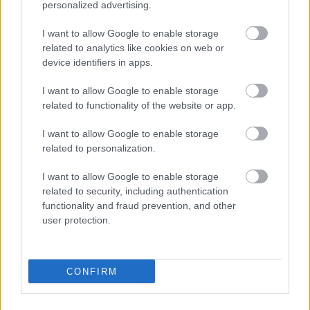
personalized advertising.
I want to allow Google to enable storage
related to analytics like cookies on web or
device identifiers in apps.
I want to allow Google to enable storage
related to functionality of the website or app.
I want to allow Google to enable storage
related to personalization.
न्यानो प्राकृतिक प्रकाशमा शेफको चक्कु प्रयोग गरेर काठको काट्ने
I want to allow Google to enable storage
बोर्डमा ताजा अरुगुला टिप्दै हातहरू।.
related to security, including authentication
थप जानकारी र उच्च रिजोल्युसनका लागि छविमा क्लिक वा ट्याप
functionality and fraud prevention, and other
user protection.
गर्नुहोस्।
CONFIRM
अरुगुला खाने सम्भावित जोखिमहरू