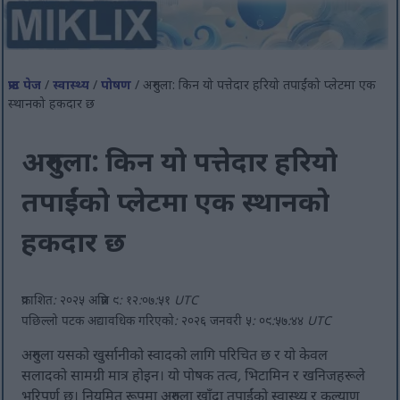
फ्रन्ट पेज
/
स्वास्थ्य
/
पोषण
/ अरुगुला: किन यो पत्तेदार हरियो तपाईंको प्लेटमा एक
स्थानको हकदार छ
अरुगुला: किन यो पत्तेदार हरियो
तपाईंको प्लेटमा एक स्थानको
हकदार छ
प्रकाशित: २०२५ अप्रिल ९: १२:०७:५१ UTC
पछिल्लो पटक अद्यावधिक गरिएको: २०२६ जनवरी ५: ०९:५७:४४ UTC
अरुगुला यसको खुर्सानीको स्वादको लागि परिचित छ र यो केवल
सलादको सामग्री मात्र होइन। यो पोषक तत्व, भिटामिन र खनिजहरूले
भरिपूर्ण छ। नियमित रूपमा अरुगुला खाँदा तपाईंको स्वास्थ्य र कल्याण