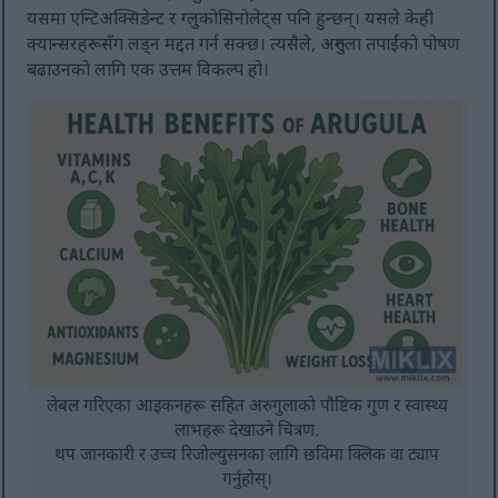
यसमा एन्टिअक्सिडेन्ट र ग्लुकोसिनोलेट्स पनि हुन्छन्। यसले केही
क्यान्सरहरूसँग लड्न मद्दत गर्न सक्छ। त्यसैले, अरुगुला तपाईंको पोषण
बढाउनको लागि एक उत्तम विकल्प हो।
लेबल गरिएका आइकनहरू सहित अरुगुलाको पौष्टिक गुण र स्वास्थ्य
लाभहरू देखाउने चित्रण.
थप जानकारी र उच्च रिजोल्युसनका लागि छविमा क्लिक वा ट्याप
गर्नुहोस्।