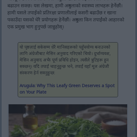
बढाउन सक्छ। यस लेखमा, हामी अरुगुलाको स्वास्थ्य लाभहरू हेर्नेछौं।
हामी यसले तपाईंको प्रतिरक्षा प्रणालीलाई कसरी बढाउँछ र खाना
पकाउँदा यसको धेरै प्रयोगहरू हेर्नेछौं। अरुगुला किन तपाईंको आहारको
एक प्रमुख भाग हुनुपर्छ जान्नुहोस्।
यो पृष्ठलाई सकेसम्म धेरै मानिसहरूको पहुँचयोग्य बनाउनको
लागि अंग्रेजीबाट मेसिन अनुवाद गरिएको थियो। दुर्भाग्यवश,
मेसिन अनुवाद अझै पूर्ण प्रविधि होइन, त्यसैले त्रुटिहरू हुन
सक्छन्। यदि तपाईं चाहनुहुन्छ भने, तपाईं यहाँ मूल अंग्रेजी
संस्करण हेर्न सक्नुहुन्छ:
Arugula: Why This Leafy Green Deserves a Spot
on Your Plate